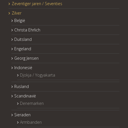
Zeventiger jaren / Seventies
Zilver
België
Christa Ehrlich
Duitsland
Engeland
Georg Jensen
Indonesië
Djokja / Yogyakarta
Rusland
Scandinavië
Denemarken
Sieraden
Armbanden