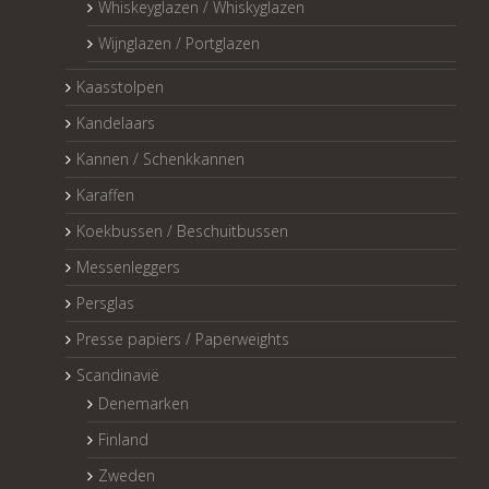
Whiskeyglazen / Whiskyglazen
Wijnglazen / Portglazen
Kaasstolpen
Kandelaars
Kannen / Schenkkannen
Karaffen
Koekbussen / Beschuitbussen
Messenleggers
Persglas
Presse papiers / Paperweights
Scandinavië
Denemarken
Finland
Zweden