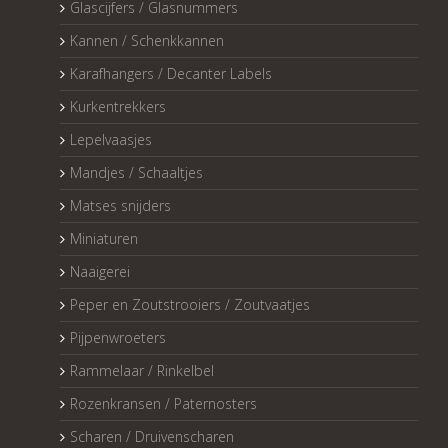
Glascijfers / Glasnummers
Kannen / Schenkkannen
Karafhangers / Decanter Labels
Kurkentrekkers
Lepelvaasjes
Mandjes / Schaaltjes
Matses snijders
Miniaturen
Naaigerei
Peper en Zoutstrooiers / Zoutvaatjes
Pijpenwroeters
Rammelaar / Rinkelbel
Rozenkransen / Paternosters
Scharen / Druivenscharen