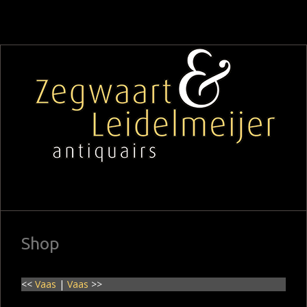
Shop
<<
Vaas
|
Vaas
>>