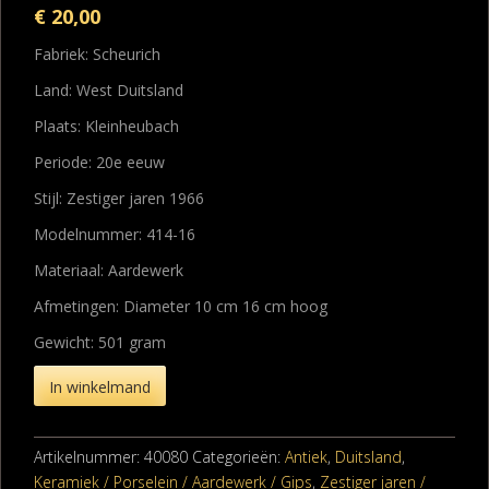
€
20,00
Fabriek: Scheurich
Land: West Duitsland
Plaats: Kleinheubach
Periode: 20e eeuw
Stijl: Zestiger jaren 1966
Modelnummer: 414-16
Materiaal: Aardewerk
Afmetingen: Diameter 10 cm 16 cm hoog
Gewicht: 501 gram
In winkelmand
Artikelnummer:
40080
Categorieën:
Antiek
,
Duitsland
,
Keramiek / Porselein / Aardewerk / Gips
,
Zestiger jaren /