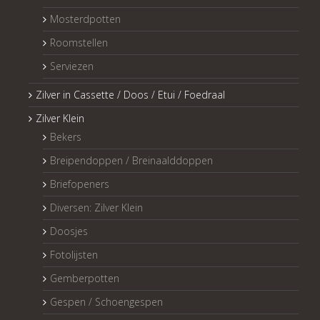
Mosterdpotten
Roomstellen
Serviezen
Zilver in Cassette / Doos / Etui / Foedraal
Zilver Klein
Bekers
Breipendoppen / Breinaalddoppen
Briefopeners
Diversen: Zilver Klein
Doosjes
Fotolijsten
Gemberpotten
Gespen / Schoengespen