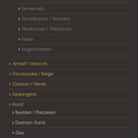
Serveersets
Strooibussen / Strooiers
Theebussen / Theedozen
Vazen
Vingerkommen
Archief / Verkocht
Devotionalia / Religie
Diversen / Allerlei
Keukengerei
Kunst
Beelden / Plastieken
Diversen: Kunst
Glas