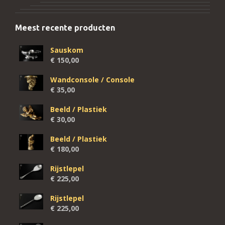
Meest recente producten
Sauskom
€
150,00
Wandconsole / Console
€
35,00
Beeld / Plastiek
€
30,00
Beeld / Plastiek
€
180,00
Rijstlepel
€
225,00
Rijstlepel
€
225,00