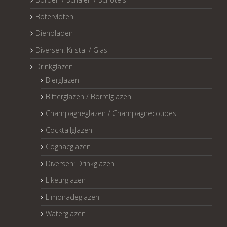
Botervloten
Dienbladen
Diversen: Kristal / Glas
Drinkglazen
Bierglazen
Bitterglazen / Borrelglazen
Champagneglazen / Champagnecoupes
Cocktailglazen
Cognacglazen
Diversen: Drinkglazen
Likeurglazen
Limonadeglazen
Waterglazen