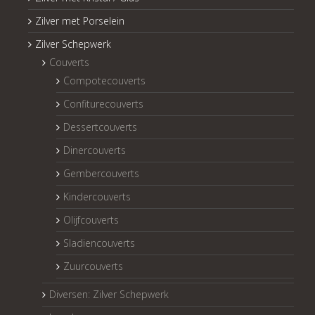
Zilver met Porselein
Zilver Schepwerk
Couverts
Compotecouverts
Confiturecouverts
Dessertcouverts
Dinercouverts
Gembercouverts
Kindercouverts
Olijfcouverts
Sladiencouverts
Zuurcouverts
Diversen: Zilver Schepwerk