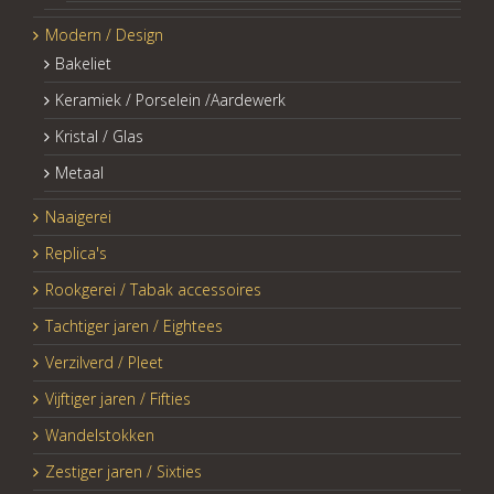
Modern / Design
Bakeliet
Keramiek / Porselein /Aardewerk
Kristal / Glas
Metaal
Naaigerei
Replica's
Rookgerei / Tabak accessoires
Tachtiger jaren / Eightees
Verzilverd / Pleet
Vijftiger jaren / Fifties
Wandelstokken
Zestiger jaren / Sixties