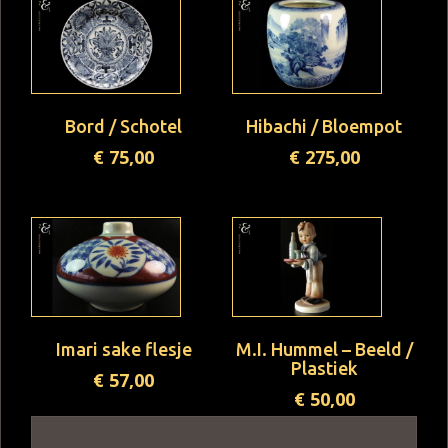
Bord / Schotel
Hibachi / Bloempot
€
75,00
€
275,00
Imari sake flesje
M.I. Hummel – Beeld /
Plastiek
€
57,00
€
50,00