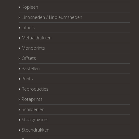
Kopieën
Linosneden / Linoleumsneden
Litho's
Metaaldrukken
Monoprints
Offsets
Pastellen
Prints
Reproducties
Rotaprints
Schilderijen
Staalgravures
Steendrukken