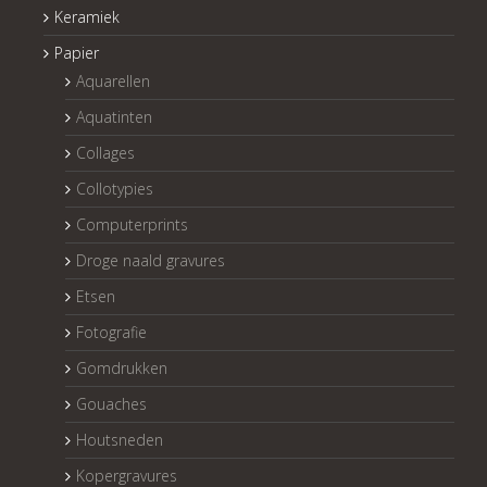
Keramiek
Papier
Aquarellen
Aquatinten
Collages
Collotypies
Computerprints
Droge naald gravures
Etsen
Fotografie
Gomdrukken
Gouaches
Houtsneden
Kopergravures