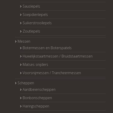
Sauslepels
Soepdienlepels
Suikerstrooilepels
Zoutlepels
Messen
Botermessen en Boterspatels
Huwelijkstaartmessen / Bruidstaartmessen
Matses snijders
Voorsnijmessen / Trancheermessen
Scheppen
Aardbeienscheppen
Bonbonscheppen
Haringscheppen