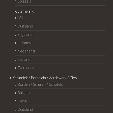
Spiegels
Houtsnijwerk
Afrika
Duitsland
Engeland
Indonesië
Nederland
Rusland
Zwitserland
Keramiek / Porselein / Aardewerk / Gips
Borden / Schalen / Schotels
Bulgarije
China
Duitsland