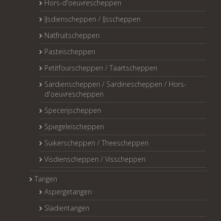
Hors-d'oeuvrescheppen
IJsdienscheppen / IJsscheppen
Natfruitscheppen
Pasteischeppen
Petitfourscheppen / Taartscheppen
Sardienscheppen / Sardinescheppen / Hors-
d'oeuvrescheppen
Specerijscheppen
Spiegeleischeppen
Suikerscheppen / Theescheppen
Visdienscheppen / Visscheppen
Tangen
Aspergetangen
Sladientangen