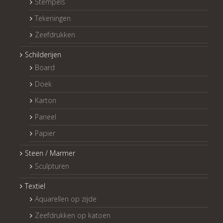
Stempels
Tekeningen
Zeefdrukken
Schilderijen
Board
Doek
Karton
Paneel
Papier
Steen / Marmer
Sculpturen
Textiel
Aquarellen op zijde
Zeefdrukken op katoen