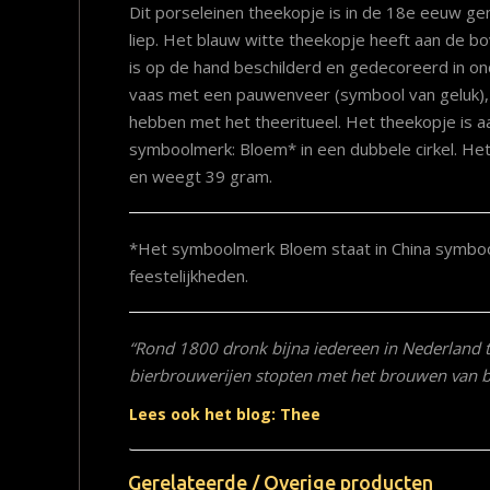
Dit porseleinen theekopje is in de 18e eeuw ge
liep. Het blauw witte theekopje heeft aan de bo
is op de hand beschilderd en gedecoreerd in o
vaas met een pauwenveer (symbool van geluk)
hebben met het theeritueel. Het theekopje is 
symboolmerk: Bloem* in een dubbele cirkel. He
en weegt 39 gram.
*Het symboolmerk Bloem staat in China symbool
feestelijkheden.
“Rond 1800 dronk bijna iedereen in Nederland th
bierbrouwerijen stopten met het brouwen van bi
Lees ook het blog: Thee
Gerelateerde / Overige producten