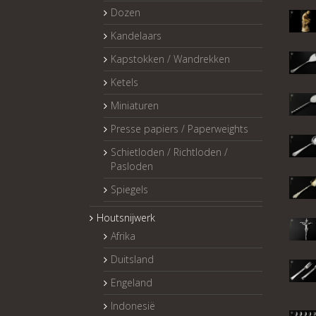
Dozen
Kandelaars
Kapstokken / Wandrekken
Ketels
Miniaturen
Presse papiers / Paperweights
Schietloden / Richtloden /
Pasloden
Spiegels
Houtsnijwerk
Afrika
Duitsland
Engeland
Indonesië