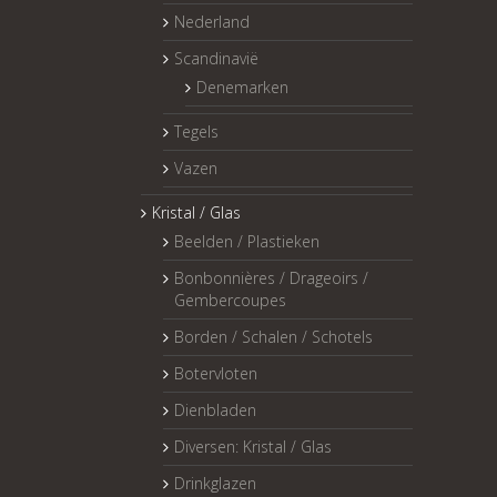
Nederland
Scandinavië
Denemarken
Tegels
Vazen
Kristal / Glas
Beelden / Plastieken
Bonbonnières / Drageoirs /
Gembercoupes
Borden / Schalen / Schotels
Botervloten
Dienbladen
Diversen: Kristal / Glas
Drinkglazen