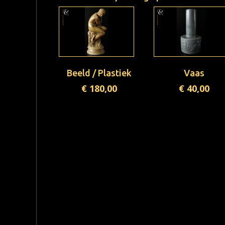
Beeld / Plastiek
Vaas
€
180,00
€
40,00