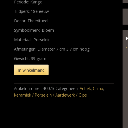
Periode: Kangxi
Tijdperk: 18e eeuw
Decor: Theeritueel
Symboolmerk: Bloem
Materiaal: Porselein
Afmetingen: Diameter 7 cm 3.7 cm hoog
Gewicht: 39 gram
In winkelmand
Artikelnummer:
40073
Categorieën:
Antiek
,
China
,
Keramiek / Porselein / Aardewerk / Gips