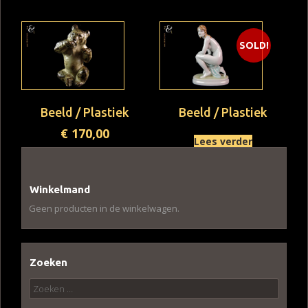
SOLD!
Beeld / Plastiek
Beeld / Plastiek
€
170,00
Lees verder
Winkelmand
Geen producten in de winkelwagen.
Zoeken
Zoeken
naar: