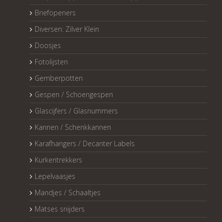
Briefopeners
Diversen: Zilver Klein
Doosjes
Fotolijsten
Gemberpotten
Gespen / Schoengespen
Glascijfers / Glasnummers
Kannen / Schenkkannen
Karafhangers / Decanter Labels
Kurkentrekkers
Lepelvaasjes
Mandjes / Schaaltjes
Matses snijders