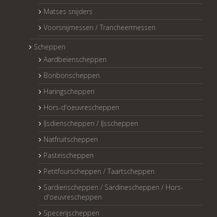
Matses snijders
Voorsnijmessen / Trancheermessen
Scheppen
Aardbeienscheppen
Bonbonscheppen
Haringscheppen
Hors-d'oeuvrescheppen
IJsdienscheppen / IJsscheppen
Natfruitscheppen
Pasteischeppen
Petitfourscheppen / Taartscheppen
Sardienscheppen / Sardinescheppen / Hors-
d'oeuvrescheppen
Specerijscheppen