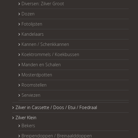
Diversen: Zilver Groot
Dozen
Fotolijsten
Kandelaars
Kannen / Schenkkannen
Koektrommels / Koekbussen
Manden en Schalen
Mosterdpotten
Roomstellen
Serviezen
Zilver in Cassette / Doos / Etui / Foedraal
Zilver Klein
Bekers
Breipendoppen / Breinaalddoppen