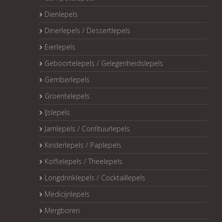
Dienlepels
Dinerlepels / Dessertlepels
Eierlepels
Geboortelepels / Gelegenheidslepels
Gemberlepels
Groentelepels
IJslepels
Jamlepels / Confituurlepels
Kinderlepels / Paplepels
Koffielepels / Theelepels
Longdrinklepels / Cocktaillepels
Medicijnlepels
Mergboren