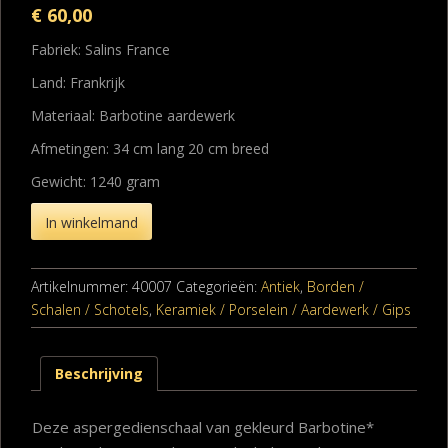
€
60,00
Fabriek: Salins France
Land: Frankrijk
Materiaal: Barbotine aardewerk
Afmetingen: 34 cm lang 20 cm breed
Gewicht: 1240 gram
In winkelmand
Artikelnummer:
40007
Categorieën:
Antiek
,
Borden /
Schalen / Schotels
,
Keramiek / Porselein / Aardewerk / Gips
Beschrijving
Deze aspergedienschaal van gekleurd Barbotine*