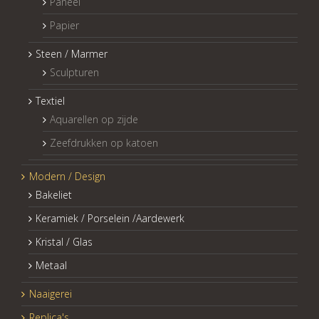
Paneel
Papier
Steen / Marmer
Sculpturen
Textiel
Aquarellen op zijde
Zeefdrukken op katoen
Modern / Design
Bakeliet
Keramiek / Porselein /Aardewerk
Kristal / Glas
Metaal
Naaigerei
Replica's