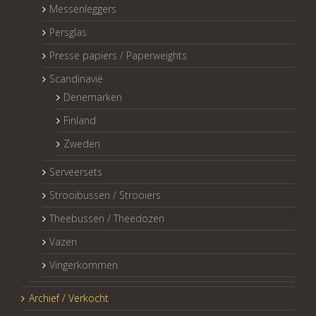
Messenleggers
Persglas
Presse papiers / Paperweights
Scandinavië
Denemarken
Finland
Zweden
Serveersets
Strooibussen / Strooiers
Theebussen / Theedozen
Vazen
Vingerkommen
Archief / Verkocht