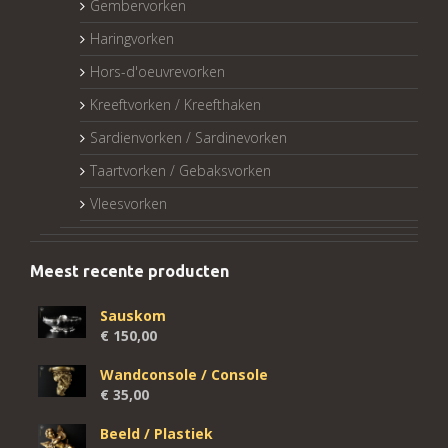
Gembervorken
Haringvorken
Hors-d'oeuvrevorken
Kreeftvorken / Kreefthaken
Sardienvorken / Sardinevorken
Taartvorken / Gebaksvorken
Vleesvorken
Meest recente producten
Sauskom
€
150,00
Wandconsole / Console
€
35,00
Beeld / Plastiek