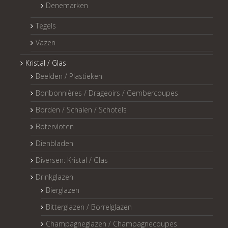
Denemarken
Tegels
Vazen
Kristal / Glas
Beelden / Plastieken
Bonbonnières / Drageoirs / Gembercoupes
Borden / Schalen / Schotels
Botervloten
Dienbladen
Diversen: Kristal / Glas
Drinkglazen
Bierglazen
Bitterglazen / Borrelglazen
Champagneglazen / Champagnecoupes