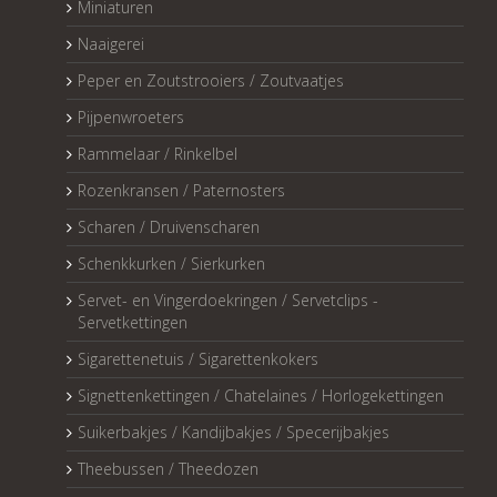
Miniaturen
Naaigerei
Peper en Zoutstrooiers / Zoutvaatjes
Pijpenwroeters
Rammelaar / Rinkelbel
Rozenkransen / Paternosters
Scharen / Druivenscharen
Schenkkurken / Sierkurken
Servet- en Vingerdoekringen / Servetclips -
Servetkettingen
Sigarettenetuis / Sigarettenkokers
Signettenkettingen / Chatelaines / Horlogekettingen
Suikerbakjes / Kandijbakjes / Specerijbakjes
Theebussen / Theedozen