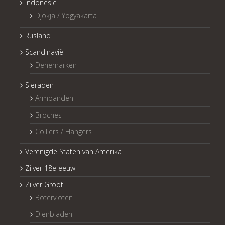
Indonesië
Djokja / Yogyakarta
Rusland
Scandinavië
Denemarken
Sieraden
Armbanden
Broches
Colliers / Hangers
Verenigde Staten van Amerika
Zilver 18e eeuw
Zilver Groot
Botervloten
Dienbladen