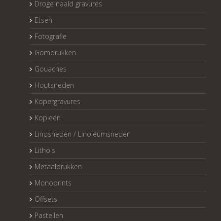
Droge naald gravures
Etsen
Fotografie
Gomdrukken
Gouaches
Houtsneden
Kopergravures
Kopieën
Linosneden / Linoleumsneden
Litho's
Metaaldrukken
Monoprints
Offsets
Pastellen