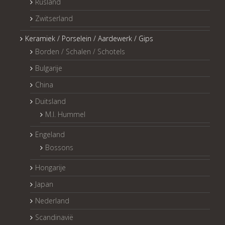
Rusland
Zwitserland
Keramiek / Porselein / Aardewerk / Gips
Borden / Schalen / Schotels
Bulgarije
China
Duitsland
M.I. Hummel
Engeland
Bossons
Hongarije
Japan
Nederland
Scandinavië