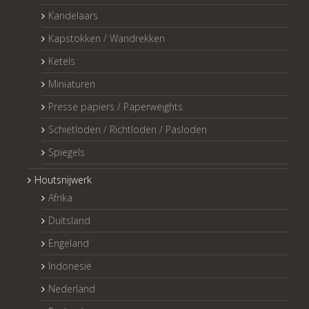
Kandelaars
Kapstokken / Wandrekken
Ketels
Miniaturen
Presse papiers / Paperweights
Schietloden / Richtloden / Pasloden
Spiegels
Houtsnijwerk
Afrika
Duitsland
Engeland
Indonesië
Nederland