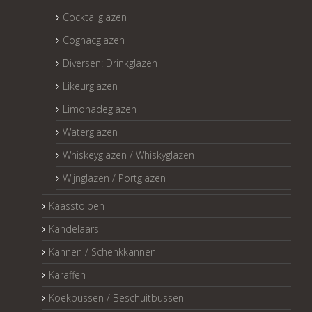
Cocktailglazen
Cognacglazen
Diversen: Drinkglazen
Likeurglazen
Limonadeglazen
Waterglazen
Whiskeyglazen / Whiskyglazen
Wijnglazen / Portglazen
Kaasstolpen
Kandelaars
Kannen / Schenkkannen
Karaffen
Koekbussen / Beschuitbussen