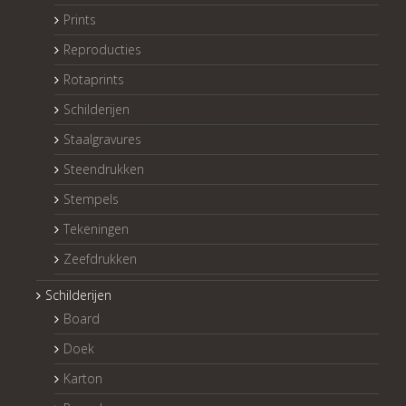
Prints
Reproducties
Rotaprints
Schilderijen
Staalgravures
Steendrukken
Stempels
Tekeningen
Zeefdrukken
Schilderijen
Board
Doek
Karton