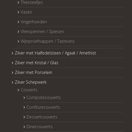
Theezeefjes
Vazen
Vingerhoeden
Vleespennen / Spiesen
Wijnproefnappen / Tastevins
Zilver met Halfedelsteen / Agaat / Amethist
Zilver met Kristal / Glas
Zilver met Porselein
Zilver Schepwerk
Couverts
Compotecouverts
Confiturecouverts
Dessertcouverts
Dinercouverts