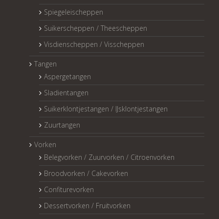
Spiegeleischeppen
Suikerscheppen / Theescheppen
Visdienscheppen / Visscheppen
Tangen
Aspergetangen
Sladientangen
Suikerklontjestangen / IJsklontjestangen
Zuurtangen
Vorken
Belegvorken / Zuurvorken / Citroenvorken
Broodvorken / Cakevorken
Confiturevorken
Dessertvorken / Fruitvorken