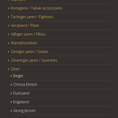
Rookgerei / Tabak accessoires
Tachtiger jaren / Eightees
Verzilverd / Pleet
Vijftiger jaren / Fifties
Wandelstokken
Zestiger jaren / Sixties
Zeventiger jaren / Seventies
Zilver
België
Christa Ehrlich
Duitsland
Engeland
Georg Jensen