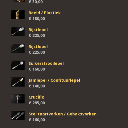
€
30,00
Beeld / Plastiek
€
180,00
Rijstlepel
€
225,00
Rijstlepel
€
225,00
Suikerstrooilepel
€
160,00
Jamlepel / Confituurlepel
€
140,00
Crucifix
€
285,00
Stel taartvorken / Gebaksvorken
€
160,00