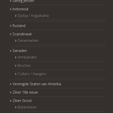
Georg Jensen
Indonesië
Djokja / Yogyakarta
Rusland
Scandinavië
Denemarken
Sieraden
Armbanden
Broches
Colliers / Hangers
Verenigde Staten van Amerika
Zilver 18e eeuw
Zilver Groot
Botervloten