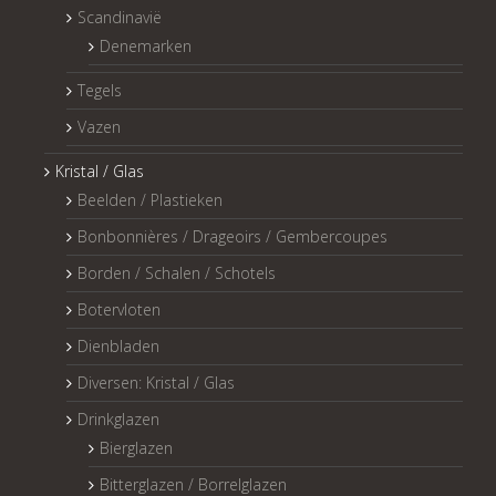
Scandinavië
Denemarken
Tegels
Vazen
Kristal / Glas
Beelden / Plastieken
Bonbonnières / Drageoirs / Gembercoupes
Borden / Schalen / Schotels
Botervloten
Dienbladen
Diversen: Kristal / Glas
Drinkglazen
Bierglazen
Bitterglazen / Borrelglazen