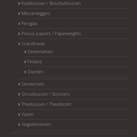
Koekbussen / Beschuitbussen
Messenleggers
Persglas
Presse papiers / Paperweights
Scandinavië
Denemarken
Finland
Zweden
Serveersets
Strooibussen / Strooiers
Theebussen / Theedozen
Vazen
Vingerkommen