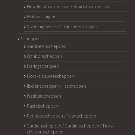
Huwelijkstaartmessen / Bruidstaartmessen
Matses snijders
Voorsnijmessen / Trancheermessen
Scheppen
Aardbeienscheppen
Bonbonscheppen
Haringscheppen
Hors-d'oeuvrescheppen
IJsdienscheppen / IJsscheppen
Natfruitscheppen
Pasteischeppen
Petitfourscheppen / Taartscheppen
Sardienscheppen / Sardinescheppen / Hors-
d'oeuvrescheppen