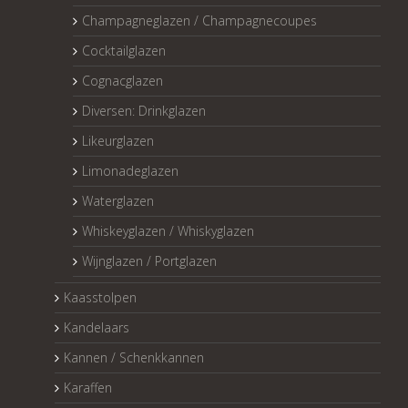
Champagneglazen / Champagnecoupes
Cocktailglazen
Cognacglazen
Diversen: Drinkglazen
Likeurglazen
Limonadeglazen
Waterglazen
Whiskeyglazen / Whiskyglazen
Wijnglazen / Portglazen
Kaasstolpen
Kandelaars
Kannen / Schenkkannen
Karaffen