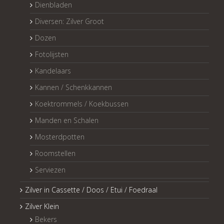
Dienbladen
Diversen: Zilver Groot
Dozen
Fotolijsten
Kandelaars
Kannen / Schenkkannen
Koektrommels / Koekbussen
Manden en Schalen
Mosterdpotten
Roomstellen
Serviezen
Zilver in Cassette / Doos / Etui / Foedraal
Zilver Klein
Bekers