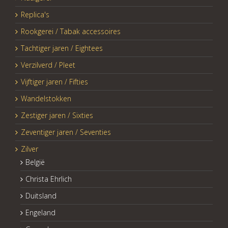
Replica's
Rookgerei / Tabak accessoires
Tachtiger jaren / Eightees
Verzilverd / Pleet
Vijftiger jaren / Fifties
Wandelstokken
Zestiger jaren / Sixties
Zeventiger jaren / Seventies
Zilver
België
Christa Ehrlich
Duitsland
Engeland