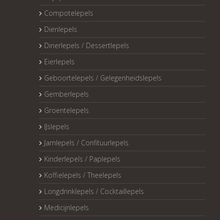
Compotelepels
Dienlepels
Dinerlepels / Dessertlepels
Eierlepels
Geboortelepels / Gelegenheidslepels
Gemberlepels
Groentelepels
IJslepels
Jamlepels / Confituurlepels
Kinderlepels / Paplepels
Koffielepels / Theelepels
Longdrinklepels / Cocktaillepels
Medicijnlepels