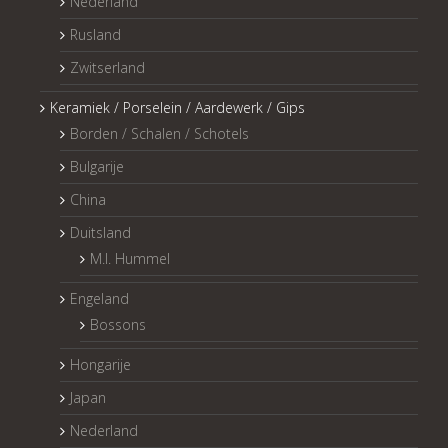
Nederland
Rusland
Zwitserland
Keramiek / Porselein / Aardewerk / Gips
Borden / Schalen / Schotels
Bulgarije
China
Duitsland
M.I. Hummel
Engeland
Bossons
Hongarije
Japan
Nederland