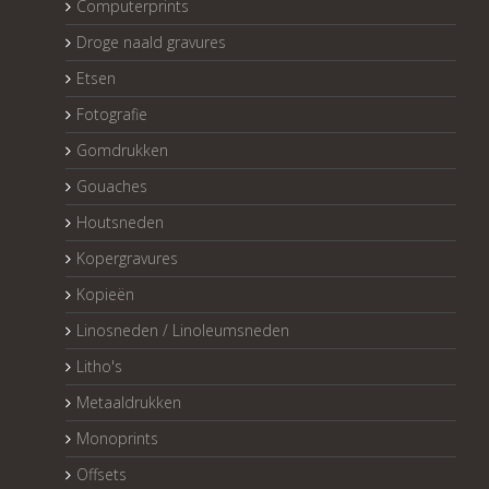
Computerprints
Droge naald gravures
Etsen
Fotografie
Gomdrukken
Gouaches
Houtsneden
Kopergravures
Kopieën
Linosneden / Linoleumsneden
Litho's
Metaaldrukken
Monoprints
Offsets