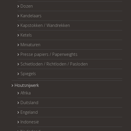
Dozen
Kandelaars
Kapstokken / Wandrekken
Ketels
Miniaturen
Presse papiers / Paperweights
Schietloden / Richtloden / Pasloden
Spiegels
Houtsnijwerk
Afrika
Duitsland
Engeland
Indonesië