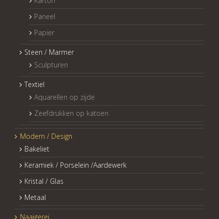
Karton
Paneel
Papier
Steen / Marmer
Sculpturen
Textiel
Aquarellen op zijde
Zeefdrukken op katoen
Modern / Design
Bakeliet
Keramiek / Porselein /Aardewerk
Kristal / Glas
Metaal
Naaigerei