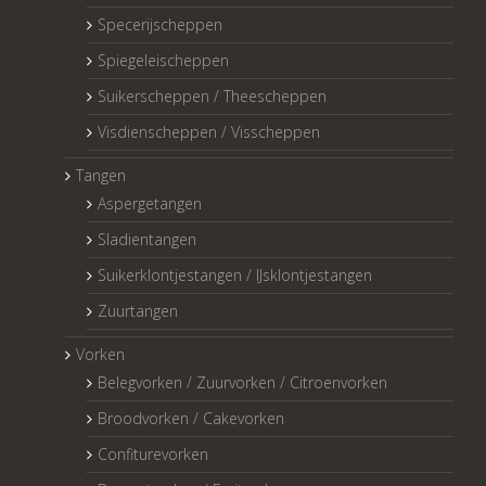
Specerijscheppen
Spiegeleischeppen
Suikerscheppen / Theescheppen
Visdienscheppen / Visscheppen
Tangen
Aspergetangen
Sladientangen
Suikerklontjestangen / IJsklontjestangen
Zuurtangen
Vorken
Belegvorken / Zuurvorken / Citroenvorken
Broodvorken / Cakevorken
Confiturevorken