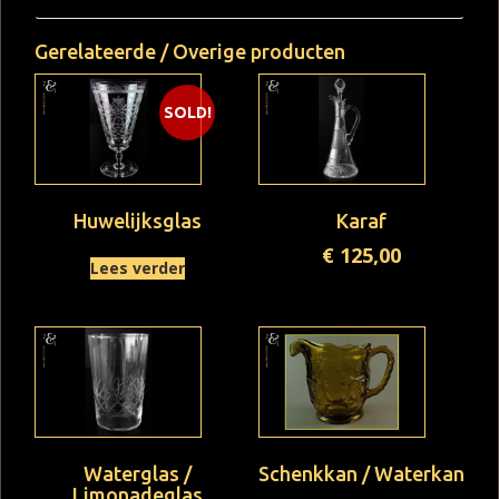
Gerelateerde / Overige producten
SOLD!
Huwelijksglas
Karaf
€
125,00
Lees verder
Waterglas /
Schenkkan / Waterkan
Limonadeglas