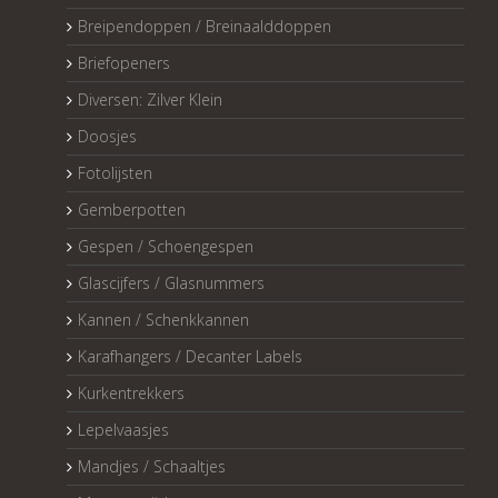
Breipendoppen / Breinaalddoppen
Briefopeners
Diversen: Zilver Klein
Doosjes
Fotolijsten
Gemberpotten
Gespen / Schoengespen
Glascijfers / Glasnummers
Kannen / Schenkkannen
Karafhangers / Decanter Labels
Kurkentrekkers
Lepelvaasjes
Mandjes / Schaaltjes