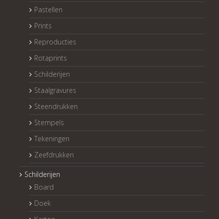
Pastellen
Prints
Reproducties
Rotaprints
Schilderijen
Staalgravures
Steendrukken
Stempels
Tekeningen
Zeefdrukken
Schilderijen
Board
Doek