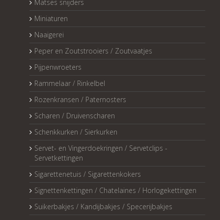
Matses snijders
Miniaturen
Naaigerei
Peper en Zoutstrooiers / Zoutvaatjes
Pijpenwroeters
Rammelaar / Rinkelbel
Rozenkransen / Paternosters
Scharen / Druivenscharen
Schenkkurken / Sierkurken
Servet- en Vingerdoekringen / Servetclips -
Servetkettingen
Sigarettenetuis / Sigarettenkokers
Signettenkettingen / Chatelaines / Horlogekettingen
Suikerbakjes / Kandijbakjes / Specerijbakjes