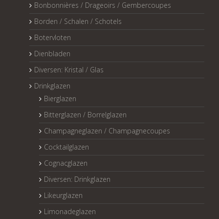
Bonbonnières / Drageoirs / Gembercoupes
Borden / Schalen / Schotels
Botervloten
Dienbladen
Diversen: Kristal / Glas
Drinkglazen
Bierglazen
Bitterglazen / Borrelglazen
Champagneglazen / Champagnecoupes
Cocktailglazen
Cognacglazen
Diversen: Drinkglazen
Likeurglazen
Limonadeglazen