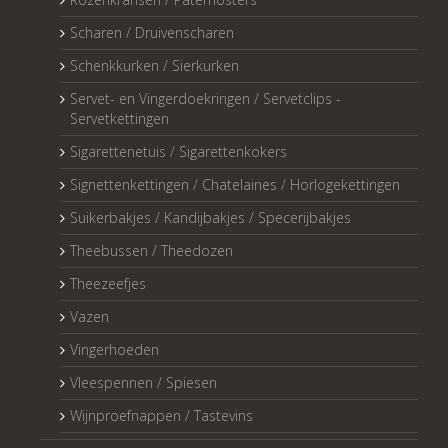
Scharen / Druivenscharen
Schenkkurken / Sierkurken
Servet- en Vingerdoekringen / Servetclips -
Servetkettingen
Sigarettenetuis / Sigarettenkokers
Signettenkettingen / Chatelaines / Horlogekettingen
Suikerbakjes / Kandijbakjes / Specerijbakjes
Theebussen / Theedozen
Theezeefjes
Vazen
Vingerhoeden
Vleespennen / Spiesen
Wijnproefnappen / Tastevins