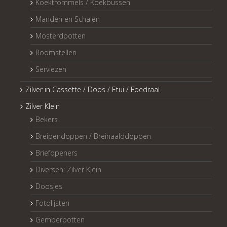
Koektrommels / Koekbussen
Manden en Schalen
Mosterdpotten
Roomstellen
Serviezen
Zilver in Cassette / Doos / Etui / Foedraal
Zilver Klein
Bekers
Breipendoppen / Breinaalddoppen
Briefopeners
Diversen: Zilver Klein
Doosjes
Fotolijsten
Gemberpotten