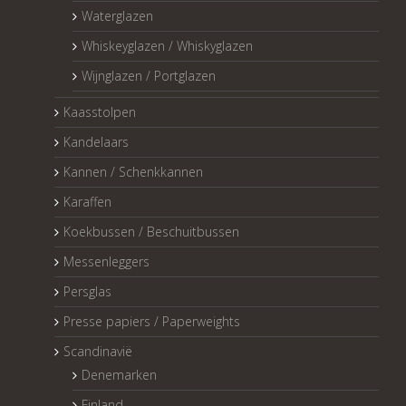
Waterglazen
Whiskeyglazen / Whiskyglazen
Wijnglazen / Portglazen
Kaasstolpen
Kandelaars
Kannen / Schenkkannen
Karaffen
Koekbussen / Beschuitbussen
Messenleggers
Persglas
Presse papiers / Paperweights
Scandinavië
Denemarken
Finland