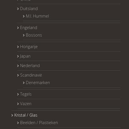
Duitsland
M.I. Hummel
Engeland
Bossons
Hongarije
Japan
Nederland
Scandinavië
Denemarken
Tegels
Vazen
Kristal / Glas
Beelden / Plastieken