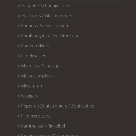
Gespen / Schoengespen
Glascijfers / Glasnummers
Kannen / Schenkkannen
Karafhangers / Decanter Labels
Kurkentrekkers
Lepelvaasjes
Mandjes / Schaaltjes
Matses snijders
Miniaturen
Naaigerei
Peper en Zoutstrooiers / Zoutvaatjes
Pijpenwroeters
Rammelaar / Rinkelbel
Rozenkransen / Paternosters