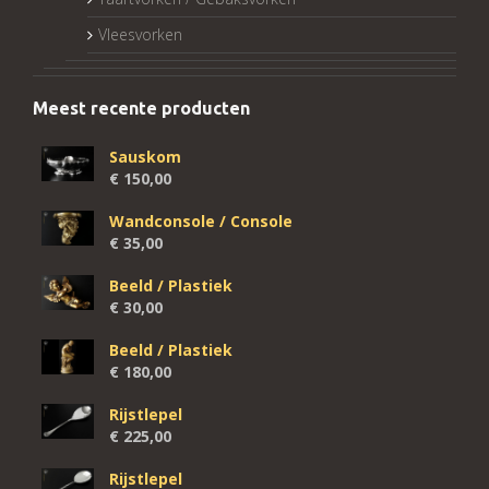
Vleesvorken
Meest recente producten
Sauskom
€
150,00
Wandconsole / Console
€
35,00
Beeld / Plastiek
€
30,00
Beeld / Plastiek
€
180,00
Rijstlepel
€
225,00
Rijstlepel