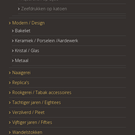
Zeefdrukken op katoen
Modern / Design
Bakeliet
Keramiek / Porselein /Aardewerk
Kristal / Glas
Metaal
Naaigerei
Replica's
Rookgerei / Tabak accessoires
Tachtiger jaren / Eightees
Verzilverd / Pleet
Vijftiger jaren / Fifties
Wandelstokken