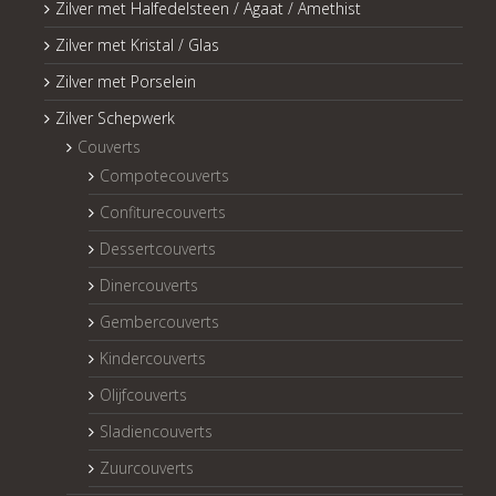
Zilver met Halfedelsteen / Agaat / Amethist
Zilver met Kristal / Glas
Zilver met Porselein
Zilver Schepwerk
Couverts
Compotecouverts
Confiturecouverts
Dessertcouverts
Dinercouverts
Gembercouverts
Kindercouverts
Olijfcouverts
Sladiencouverts
Zuurcouverts