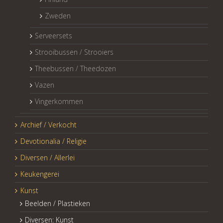
Zweden
Serveersets
Strooibussen / Strooiers
Theebussen / Theedozen
Vazen
Vingerkommen
Archief / Verkocht
Devotionalia / Religie
Diversen / Allerlei
Keukengerei
Kunst
Beelden / Plastieken
Diversen: Kunst