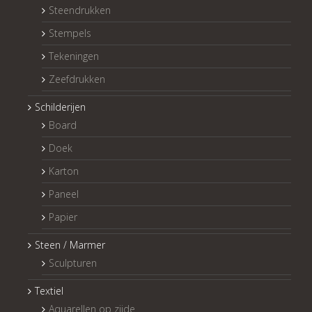
Steendrukken
Stempels
Tekeningen
Zeefdrukken
Schilderijen
Board
Doek
Karton
Paneel
Papier
Steen / Marmer
Sculpturen
Textiel
Aquarellen op zijde