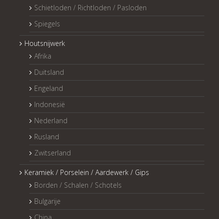
Schietloden / Richtloden / Pasloden
Spiegels
Houtsnijwerk
Afrika
Duitsland
Engeland
Indonesië
Nederland
Rusland
Zwitserland
Keramiek / Porselein / Aardewerk / Gips
Borden / Schalen / Schotels
Bulgarije
China