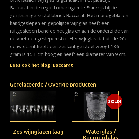
Baccarat in de regio Lotharingen te Frankrijk bij de
gelijknamige kristalfabriek Baccarat. Het mondgeblazen
handgeslepen en gepolijste wijnglas heeft een
ruitgeslepen band op het glas en aan de onderzijde van
de voet een geslepen ster. Het wijnglas dat uit de 20e
eeuw stamt heeft een zeskantige steel weegt 186
gram is 15.1 cm hoog en heeft een diameter van 9 cm.
Lees ook het blog: Baccarat
Gerelateerde / Overige producten
SOLD!
Zes wijnglazen laag
Waterglas /
Kuuroordglas