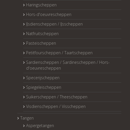
Haringscheppen
Hors-d'oeuvrescheppen
IJsdienscheppen / IJsscheppen
Natfruitscheppen
Pasteischeppen
Petitfourscheppen / Taartscheppen
Sardienscheppen / Sardinescheppen / Hors-
d'oeuvrescheppen
Specerijscheppen
Spiegeleischeppen
Suikerscheppen / Theescheppen
Visdienscheppen / Visscheppen
Tangen
Aspergetangen