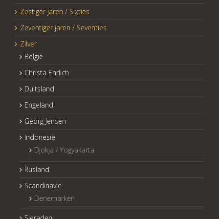
Zestiger jaren / Sixties
Zeventiger jaren / Seventies
Zilver
België
Christa Ehrlich
Duitsland
Engeland
Georg Jensen
Indonesië
Djokja / Yogyakarta
Rusland
Scandinavië
Denemarken
Sieraden