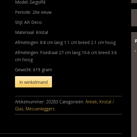
Model: Gegolfd
Periode: 20e eeuw
Stijl: Art Deco
Materiaal: Kristal
Afmetingen: 8.8 cm lang 1.1 cm breed 2.1 cm hoog
Afmetingen: Foedraal 27 cm lang 10.6 cm breed 3.6
cm hoog
Gewicht: 619 gram
In winkelmand
Artikelnummer:
20283
Categorieën:
Antiek
,
Kristal /
Glas
,
Messenleggers