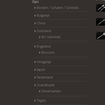
Gips
Borden / Schalen / Schotels
Bulgarije
China
Duitsland
M.I. Hummel
Engeland
Bossons
Hongarije
Japan
Nederland
Scandinavië
Denemarken
Tegels