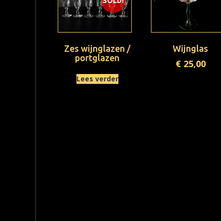
SOLD!
Zes wijnglazen /
Wijnglas
portglazen
€
25,00
Lees verder