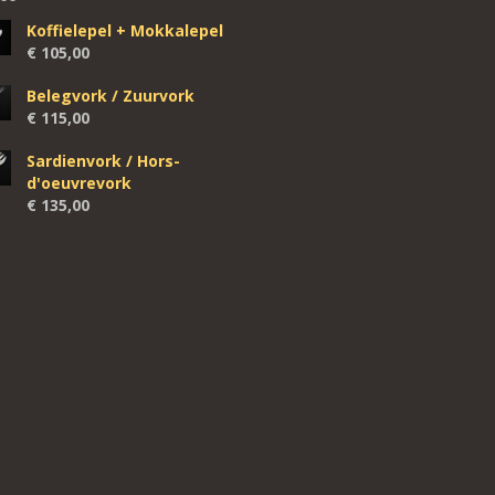
Koffielepel + Mokkalepel
€
105,00
Belegvork / Zuurvork
€
115,00
Sardienvork / Hors-
d'oeuvrevork
€
135,00