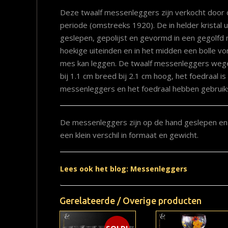
Deze twaalf messenleggers zijn verkocht door 
periode (omstreeks 1920). De in helder kristal
geslepen, gepolijst en gevormd in een gegolf
hoekige uiteinden en in het midden een bolle 
mes kan leggen. De twaalf messenleggers wege
bij 1.1 cm breed bij 2.1 cm hoog, het foedraal i
messenleggers en het foedraal hebben gebruik
De messenleggers zijn op de hand geslepen e
een klein verschil in formaat en gewicht.
Lees ook het blog: Messenleggers
Gerelateerde / Overige producten