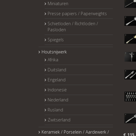
Miniaturen
Presse papiers / Paperweights
Schietloden / Richtloden /
Pasloden
Spiegels
Houtsnijwerk
Afrika
Duitsland
Engeland
Indonesië
Nederland
Rusland
Zwitserland
Keramiek / Porselein / Aardewerk /
€
115,