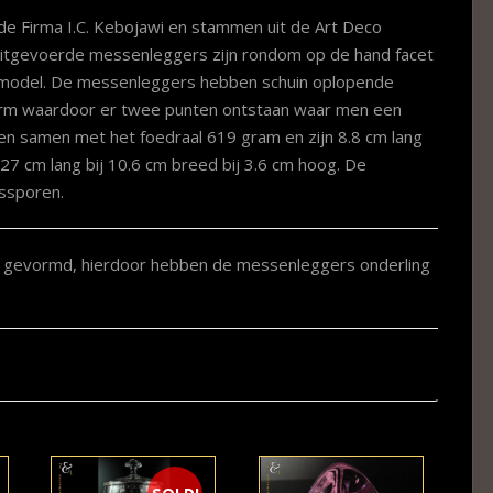
de Firma I.C. Kebojawi en stammen uit de Art Deco
 uitgevoerde messenleggers zijn rondom op de hand facet
d model. De messenleggers hebben schuin oplopende
vorm waardoor er twee punten ontstaan waar men een
n samen met het foedraal 619 gram en zijn 8.8 cm lang
s 27 cm lang bij 10.6 cm breed bij 3.6 cm hoog. De
ssporen.
n gevormd, hierdoor hebben de messenleggers onderling