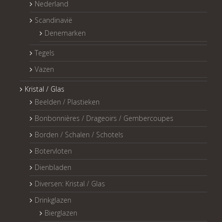
Nederland
Scandinavië
Denemarken
Tegels
Vazen
Kristal / Glas
Beelden / Plastieken
Bonbonnières / Drageoirs / Gembercoupes
Borden / Schalen / Schotels
Botervloten
Dienbladen
Diversen: Kristal / Glas
Drinkglazen
Bierglazen