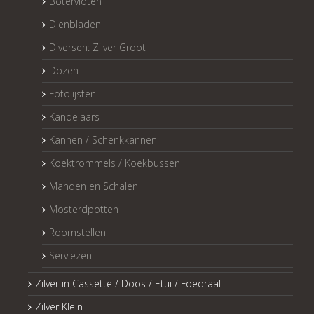
Botervloten
Dienbladen
Diversen: Zilver Groot
Dozen
Fotolijsten
Kandelaars
Kannen / Schenkkannen
Koektrommels / Koekbussen
Manden en Schalen
Mosterdpotten
Roomstellen
Serviezen
Zilver in Cassette / Doos / Etui / Foedraal
Zilver Klein