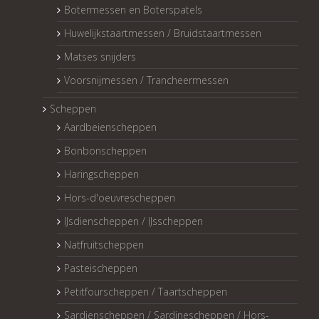
Botermessen en Boterspatels
Huwelijkstaartmessen / Bruidstaartmessen
Matses snijders
Voorsnijmessen / Trancheermessen
Scheppen
Aardbeienscheppen
Bonbonscheppen
Haringscheppen
Hors-d'oeuvrescheppen
IJsdienscheppen / IJsscheppen
Natfruitscheppen
Pasteischeppen
Petitfourscheppen / Taartscheppen
Sardienscheppen / Sardinescheppen / Hors-