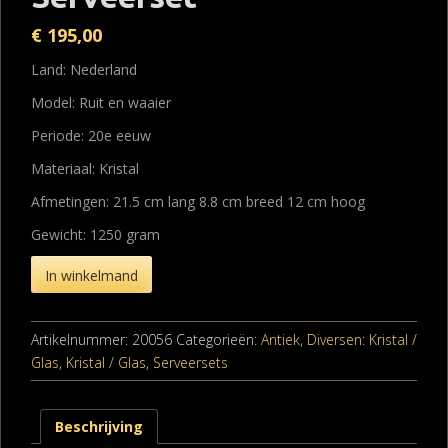
€
195,00
Land: Nederland
Model: Ruit en waaier
Periode: 20e eeuw
Materiaal: Kristal
Afmetingen: 21.5 cm lang 8.8 cm breed 12 cm hoog
Gewicht: 1250 gram
In winkelmand
Artikelnummer:
20056
Categorieën:
Antiek
,
Diversen: Kristal /
Glas
,
Kristal / Glas
,
Serveersets
Beschrijving