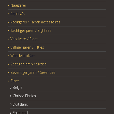
Naaigerei
Replica's
Rookgerei / Tabak accessoires
Tachtiger jaren / Eightees
Verzilverd / Pleet
Vijftiger jaren / Fifties
Wandelstokken
Zestiger jaren / Sixties
Zeventiger jaren / Seventies
Zilver
België
Christa Ehrlich
Duitsland
Engeland