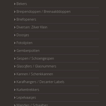
Bekers
Breipendoppen / Breinaalddoppen
Briefopeners
Diversen: Zilver Klein
Doosjes
Fotolijsten
Gemberpotten
Gespen / Schoengespen
Glascijfers / Glasnummers
Kannen / Schenkkannen
Karafhangers / Decanter Labels
Kurkentrekkers
Lepelvaasjes
Mandjes / Schaaltjes