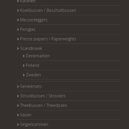
Karaffen
Koekbussen / Beschuitbussen
Messenleggers
Persglas
Presse papiers / Paperweights
Scandinavië
Denemarken
Finland
Zweden
Serveersets
Strooibussen / Strooiers
Theebussen / Theedozen
Vazen
Vingerkommen