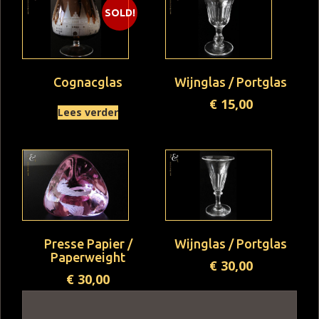
SOLD!
Cognacglas
Wijnglas / Portglas
€
15,00
Lees verder
Presse Papier /
Wijnglas / Portglas
Paperweight
€
30,00
€
30,00