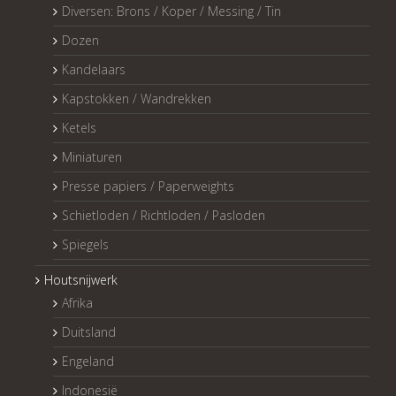
Diversen: Brons / Koper / Messing / Tin
Dozen
Kandelaars
Kapstokken / Wandrekken
Ketels
Miniaturen
Presse papiers / Paperweights
Schietloden / Richtloden / Pasloden
Spiegels
Houtsnijwerk
Afrika
Duitsland
Engeland
Indonesië