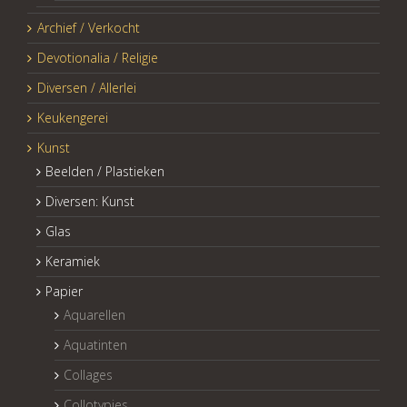
Archief / Verkocht
Devotionalia / Religie
Diversen / Allerlei
Keukengerei
Kunst
Beelden / Plastieken
Diversen: Kunst
Glas
Keramiek
Papier
Aquarellen
Aquatinten
Collages
Collotypies