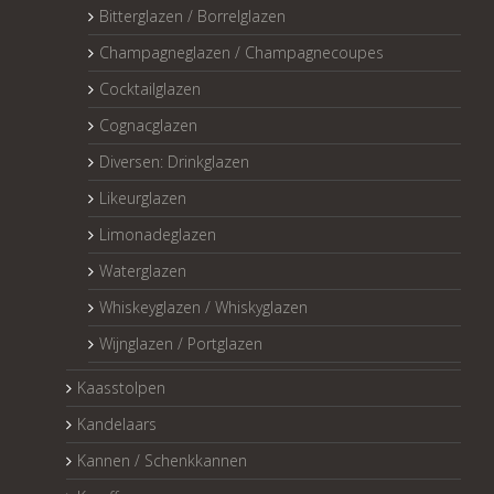
Bitterglazen / Borrelglazen
Champagneglazen / Champagnecoupes
Cocktailglazen
Cognacglazen
Diversen: Drinkglazen
Likeurglazen
Limonadeglazen
Waterglazen
Whiskeyglazen / Whiskyglazen
Wijnglazen / Portglazen
Kaasstolpen
Kandelaars
Kannen / Schenkkannen