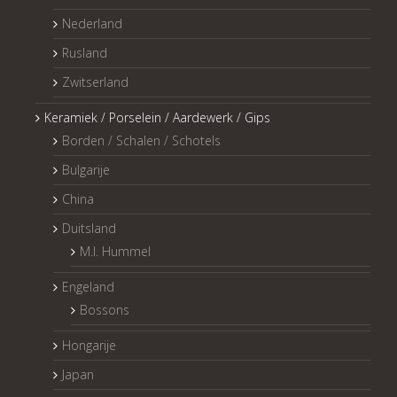
Nederland
Rusland
Zwitserland
Keramiek / Porselein / Aardewerk / Gips
Borden / Schalen / Schotels
Bulgarije
China
Duitsland
M.I. Hummel
Engeland
Bossons
Hongarije
Japan