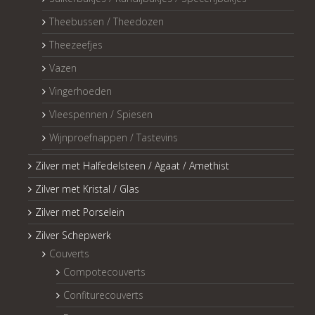
Theebussen / Theedozen
Theezeefjes
Vazen
Vingerhoeden
Vleespennen / Spiesen
Wijnproefnappen / Tastevins
Zilver met Halfedelsteen / Agaat / Amethist
Zilver met Kristal / Glas
Zilver met Porselein
Zilver Schepwerk
Couverts
Compotecouverts
Confiturecouverts