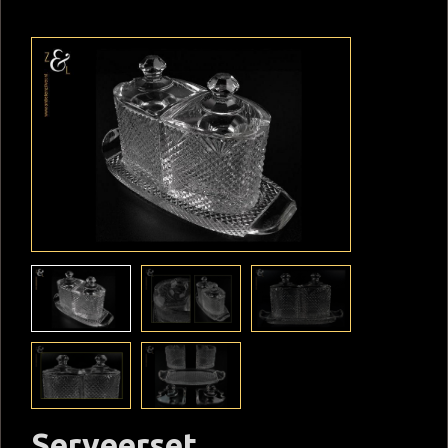
Serveerset