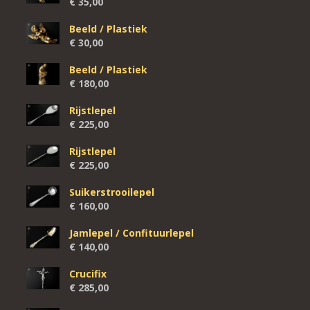
€
35,00
Beeld / Plastiek
€
30,00
Beeld / Plastiek
€
180,00
Rijstlepel
€
225,00
Rijstlepel
€
225,00
Suikerstrooilepel
€
160,00
Jamlepel / Confituurlepel
€
140,00
Crucifix
€
285,00