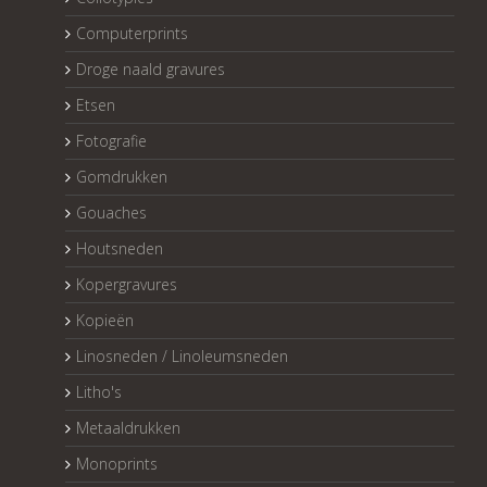
Computerprints
Droge naald gravures
Etsen
Fotografie
Gomdrukken
Gouaches
Houtsneden
Kopergravures
Kopieën
Linosneden / Linoleumsneden
Litho's
Metaaldrukken
Monoprints