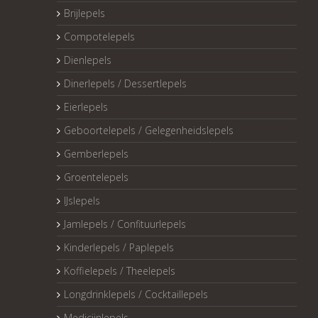
Brijlepels
Compotelepels
Dienlepels
Dinerlepels / Dessertlepels
Eierlepels
Geboortelepels / Gelegenheidslepels
Gemberlepels
Groentelepels
IJslepels
Jamlepels / Confituurlepels
Kinderlepels / Paplepels
Koffielepels / Theelepels
Longdrinklepels / Cocktaillepels
Medicijnlepels