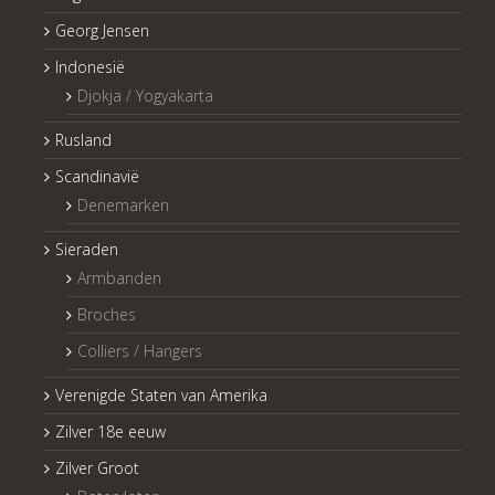
Georg Jensen
Indonesië
Djokja / Yogyakarta
Rusland
Scandinavië
Denemarken
Sieraden
Armbanden
Broches
Colliers / Hangers
Verenigde Staten van Amerika
Zilver 18e eeuw
Zilver Groot