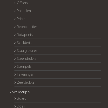
Offsets
Pastellen
Prints
Reproducties
Rotaprints
Schilderijen
Staalgravures
Steendrukken
Stempels
Tekeningen
Zeefdrukken
Schilderijen
Board
Doek