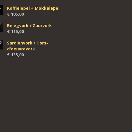
Koffielepel + Mokkalepel
€
105,00
Belegvork / Zuurvork
€
115,00
Sardienvork / Hors-
d'oeuvrevork
€
135,00