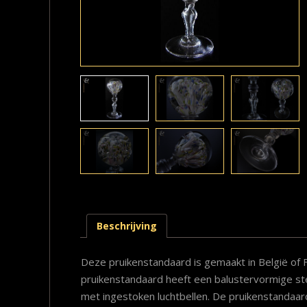
Beschrijving
Deze pruikenstandaard is gemaakt in België of 
pruikenstandaard heeft een balustervormige ste
met ingestoken luchtbellen. De pruikenstandaa