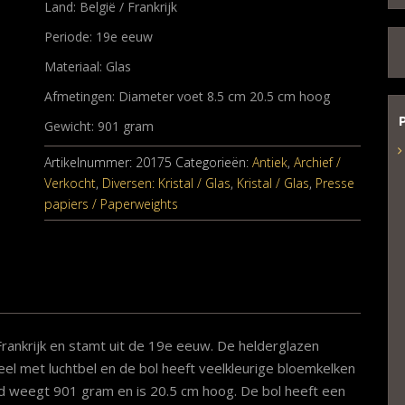
Land: België / Frankrijk
Periode: 19e eeuw
Materiaal: Glas
Afmetingen: Diameter voet 8.5 cm 20.5 cm hoog
Gewicht: 901 gram
Artikelnummer:
20175
Categorieën:
Antiek
,
Archief /
Verkocht
,
Diversen: Kristal / Glas
,
Kristal / Glas
,
Presse
papiers / Paperweights
Frankrijk en stamt uit de 19e eeuw. De helderglazen
el met luchtbel en de bol heeft veelkleurige bloemkelken
rd weegt 901 gram en is 20.5 cm hoog. De bol heeft een