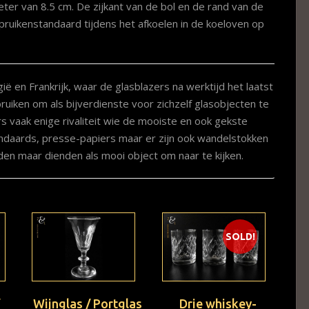
ter van 8.5 cm. De zijkant van de bol en de rand van de
 pruikenstandaard tijdens het afkoelen in de koeloven op
ië en Frankrijk, waar de glasblazers na werktijd het laatst
uiken om als bijverdienste voor zichzelf glasobjecten te
s vaak enige rivaliteit wie de mooiste en ook gekste
andaards, presse-papiers maar er zijn ook wandelstokken
den maar dienden als mooi object om naar te kijken.
SOLD!
/
Wijnglas / Portglas
Drie whiskey-