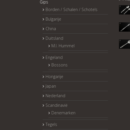
Gips
Borden / Schalen / Schotels
Bulgarije
China
Duitsland
M.I. Hummel
Engeland
Bossons
Hongarije
Japan
Nederland
Scandinavië
Denemarken
Tegels