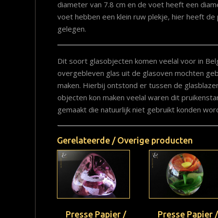
diameter van 7.8 cm en de voet heeft een diame
voet hebben een klein ruw plekje, hier heeft de
gelegen.
Dit soort glasobjecten komen veelal voor in Belg
overgebleven glas uit de glasoven mochten gebr
maken. Hierbij ontstond er tussen de glasblazer
objecten kon maken veelal waren dit pruikenst
gemaakt die natuurlijk niet gebruikt konden wor
Gerelateerde / Overige producten
Presse Papier /
Presse Papier 