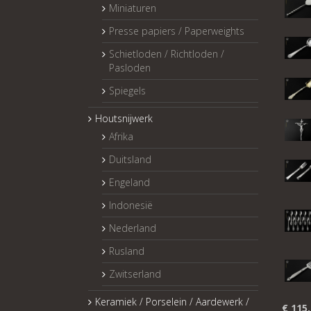
Miniaturen
Presse papiers / Paperweights
Schietloden / Richtloden /
Pasloden
Spiegels
Houtsnijwerk
Afrika
Duitsland
Engeland
Indonesië
Nederland
Rusland
Zwitserland
Keramiek / Porselein / Aardewerk /
€
115,