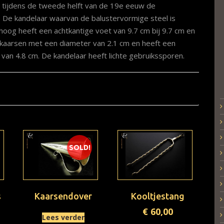
 tijdens de tweede helft van de 19e eeuw de
. De kandelaar waarvan de balustervormige steel is
hoog heeft een achtkantige voet van 9.7 cm bij 9.7 cm en
 kaarsen met een diameter van 2.1 cm en heeft een
an 4.8 cm. De kandelaar heeft lichte gebruikssporen.
SOLD!
s
Kaarsendover
Kooltjestang
€
60,00
Lees verder