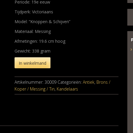
Periode: 19e eeuw
Tijdperk: Victoriaans
Model: “Knoppen & Schijven”
Materiaal: Messing
Afmetingen: 19.6 cm hoog
Gewicht: 338 gram
In winkelmand
Artikelnummer:
30009
Categorieën:
Antiek
,
Brons /
Koper / Messing / Tin
,
Kandelaars