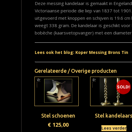
Deze messing kandelaar is gemaakt in Engeland
Victoriaanse periode die liep van 1837 tot 1901
uitgevoerd met knoppen en schijven is 19.6 cm 
weegt 338 gram. De kandelaar is geschikt voor
bobèche (kaarsvetopvanger) met een diameter v
Lees ook het blog: Koper Messing Brons Tin
Gerelateerde / Overige producten
SOLD!
Stel schoenen
Stel kandelaar
€
125,00
Lees verder