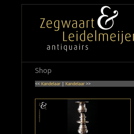
Shop
<<
Kandelaar
|
Kandelaar
>>