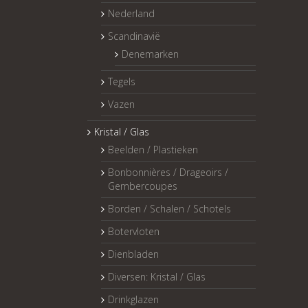
Nederland
Scandinavië
Denemarken
Tegels
Vazen
Kristal / Glas
Beelden / Plastieken
Bonbonnières / Drageoirs /
Gembercoupes
Borden / Schalen / Schotels
Botervloten
Dienbladen
Diversen: Kristal / Glas
Drinkglazen