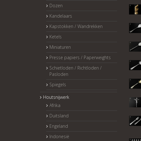
Dozen
Kandelaars
Kapstokken / Wandrekken
Ketels
Miniaturen
Presse papiers / Paperweights
Schietloden / Richtloden /
Pasloden
Spiegels
Houtsnijwerk
Afrika
Duitsland
Engeland
Indonesië