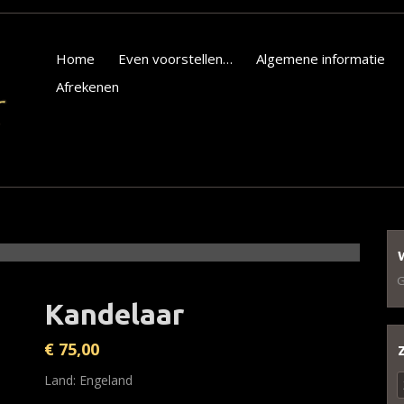
Home
Even voorstellen…
Algemene informatie
Afrekenen
G
Kandelaar
€
75,00
Z
Land: Engeland
n