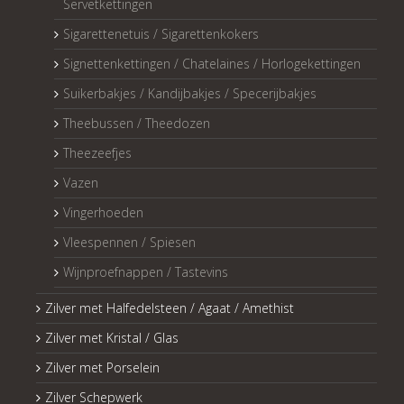
Servetkettingen
Sigarettenetuis / Sigarettenkokers
Signettenkettingen / Chatelaines / Horlogekettingen
Suikerbakjes / Kandijbakjes / Specerijbakjes
Theebussen / Theedozen
Theezeefjes
Vazen
Vingerhoeden
Vleespennen / Spiesen
Wijnproefnappen / Tastevins
Zilver met Halfedelsteen / Agaat / Amethist
Zilver met Kristal / Glas
Zilver met Porselein
Zilver Schepwerk