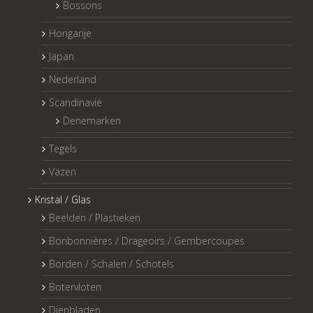
Bossons
Hongarije
Japan
Nederland
Scandinavië
Denemarken
Tegels
Vazen
Kristal / Glas
Beelden / Plastieken
Bonbonnières / Drageoirs / Gembercoupes
Borden / Schalen / Schotels
Botervloten
Dienbladen