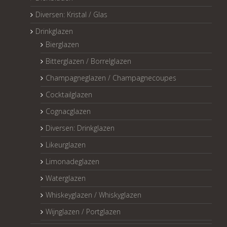
Diversen: Kristal / Glas
Drinkglazen
Bierglazen
Bitterglazen / Borrelglazen
Champagneglazen / Champagnecoupes
Cocktailglazen
Cognacglazen
Diversen: Drinkglazen
Likeurglazen
Limonadeglazen
Waterglazen
Whiskeyglazen / Whiskyglazen
Wijnglazen / Portglazen