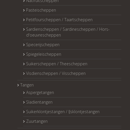
Natfruitscheppen
Pasteischeppen
Petitfourscheppen / Taartscheppen
Sardienscheppen / Sardinescheppen / Hors-
d'oeuvrescheppen
Specerijscheppen
Spiegeleischeppen
Suikerscheppen / Theescheppen
Visdienscheppen / Visscheppen
Tangen
Aspergetangen
Sladientangen
Suikerklontjestangen / IJsklontjestangen
Zuurtangen