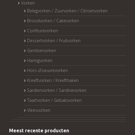
Vorken
Belegvorken / Zuurvorken / Citroenvorken
Broodvorken / Cakevorken
Confiturevorken
Dessertvorken / Fruitvorken
Gembervorken
Haringvorken
Hors-d'oeuvrevorken
Kreeftvorken / Kreefthaken
Sardienvorken / Sardinevorken
Taartvorken / Gebaksvorken
Vleesvorken
Meest recente producten