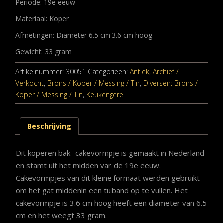
Periode: 19e eeuw
Materiaal: Koper
Afmetingen: Diameter 6.5 cm 3.6 cm hoog
Gewicht: 33 gram
Artikelnummer:
30051
Categorieën:
Antiek
,
Archief /
Verkocht
,
Brons / Koper / Messing / Tin
,
Diversen: Brons /
Koper / Messing / Tin
,
Keukengerei
Beschrijving
Dit koperen bak- cakevormpje is gemaakt in Nederland
en stamt uit het midden van de 19e eeuw.
Cakevormpjes van dit kleine formaat werden gebruikt
om het gat middenin een tulband op te vullen. Het
cakevormpje is 3.6 cm hoog heeft een diameter van 6.5
cm en het weegt 33 gram.