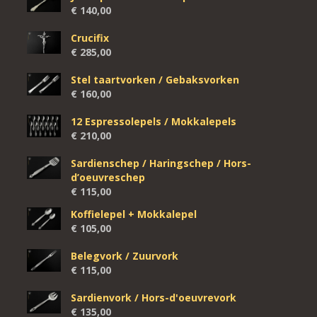
€
140,00
Crucifix
€
285,00
Stel taartvorken / Gebaksvorken
€
160,00
12 Espressolepels / Mokkalepels
€
210,00
Sardienschep / Haringschep / Hors-
d’oeuvreschep
€
115,00
Koffielepel + Mokkalepel
€
105,00
Belegvork / Zuurvork
€
115,00
Sardienvork / Hors-d'oeuvrevork
€
135,00