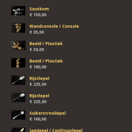
Sauskom
€
150,00
Wandconsole / Console
€
35,00
Beeld / Plastiek
€
30,00
Beeld / Plastiek
€
180,00
Rijstlepel
€
225,00
Rijstlepel
€
225,00
Suikerstrooilepel
€
160,00
Jamlepel / Confituurlepel