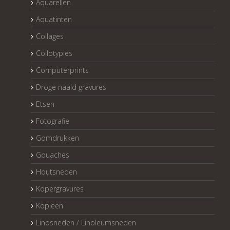
Aquarellen
Aquatinten
Collages
Collotypies
Computerprints
Droge naald gravures
Etsen
Fotografie
Gomdrukken
Gouaches
Houtsneden
Kopergravures
Kopieën
Linosneden / Linoleumsneden