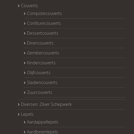
Couverts
Compotecouverts
Confiturecouverts
Dessertcouverts
Dinercouverts
Gembercouverts
Kindercouverts
Olijfcouverts
Sladiencouverts
Zuurcouverts
Diversen: Zilver Schepwerk
Lepels
Aardappellepels
Aardbeienlepels