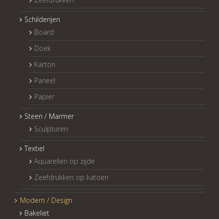
Schilderijen
Board
Doek
Karton
Paneel
Papier
Steen / Marmer
Sculpturen
Textiel
Aquarellen op zijde
Zeefdrukken op katoen
Modern / Design
Bakeliet