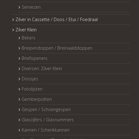
Serviezen
Zilver in Cassette / Doos / Etui / Foedraal
Zilver Klein
Bekers
Breipendoppen / Breinaalddoppen
Briefopeners
Diversen: Zilver Klein
Doosjes
Fotolijsten
Gemberpotten
Gespen / Schoengespen
Glascijfers / Glasnummers
Kannen / Schenkkannen