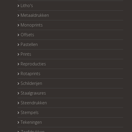
Litho's
Metaaldrukken
Monoprints
Offsets
Pastellen
Prints
Reproducties
Rotaprints
Schilderijen
Staalgravures
Steendrukken
Stempels
Tekeningen
Zeefdrukken