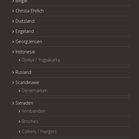
België
Christa Ehrlich
Duitsland
Engeland
Georg Jensen
Indonesië
Djokja / Yogyakarta
Rusland
Scandinavië
Denemarken
Sieraden
Armbanden
Broches
Colliers / Hangers