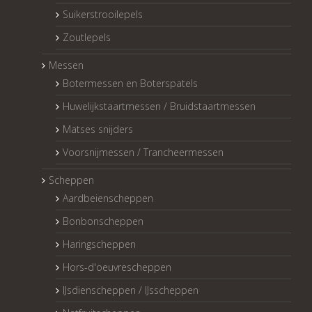
Suikerstrooilepels
Zoutlepels
Messen
Botermessen en Boterspatels
Huwelijkstaartmessen / Bruidstaartmessen
Matses snijders
Voorsnijmessen / Trancheermessen
Scheppen
Aardbeienscheppen
Bonbonscheppen
Haringscheppen
Hors-d'oeuvrescheppen
IJsdienscheppen / IJsscheppen