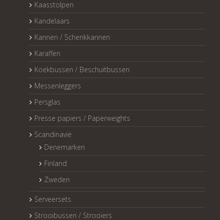
Kaasstolpen
Kandelaars
Kannen / Schenkkannen
Karaffen
Koekbussen / Beschuitbussen
Messenleggers
Persglas
Presse papiers / Paperweights
Scandinavië
Denemarken
Finland
Zweden
Serveersets
Strooibussen / Strooiers