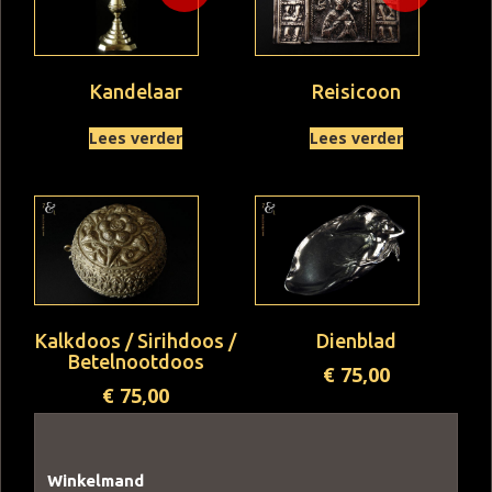
Kandelaar
Reisicoon
Lees verder
Lees verder
Kalkdoos / Sirihdoos /
Dienblad
Betelnootdoos
€
75,00
€
75,00
Winkelmand