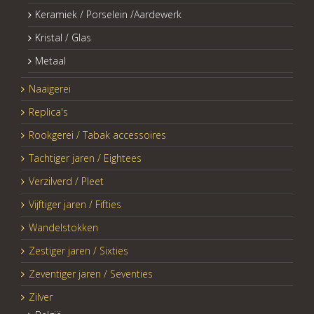
Keramiek / Porselein /Aardewerk
Kristal / Glas
Metaal
Naaigerei
Replica's
Rookgerei / Tabak accessoires
Tachtiger jaren / Eightees
Verzilverd / Pleet
Vijftiger jaren / Fifties
Wandelstokken
Zestiger jaren / Sixties
Zeventiger jaren / Seventies
Zilver