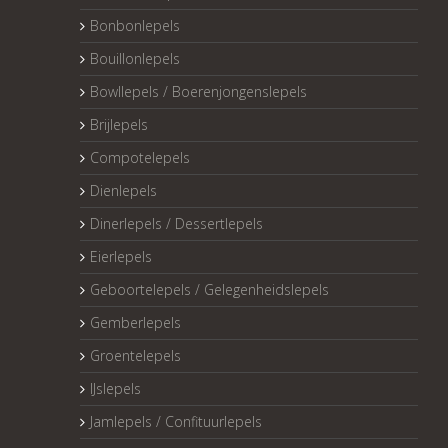
Bonbonlepels
Bouillonlepels
Bowllepels / Boerenjongenslepels
Brijlepels
Compotelepels
Dienlepels
Dinerlepels / Dessertlepels
Eierlepels
Geboortelepels / Gelegenheidslepels
Gemberlepels
Groentelepels
IJslepels
Jamlepels / Confituurlepels