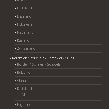
Afrika
Duitsland
Engeland
Indonesië
Nederland
Rusland
Zwitserland
Keramiek / Porselein / Aardewerk / Gips
Borden / Schalen / Schotels
Bulgarije
China
Duitsland
M.I. Hummel
Engeland