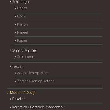
Schilderijen
Board
Doek
Karton
Paneel
Papier
Steen / Marmer
Sculpturen
Textiel
Aquarellen op zijde
Zeefdrukken op katoen
Modern / Design
Bakeliet
Keramiek / Porselein /Aardewerk