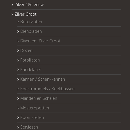
Zilver 18e eeuw
Zilver Groot
Botervloten
Dienbladen
Diversen: Zilver Groot
Dozen
Fotolijsten
Kandelaars
Kannen / Schenkkannen
Koektrommels / Koekbussen
Manden en Schalen
Mosterdpotten
Roomstellen
Serviezen