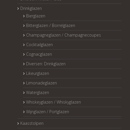
Drinkglazen
Bierglazen
Bitterglazen / Borrelglazen
Champagneglazen / Champagnecoupes
Cocktailglazen
Cognacglazen
Diversen: Drinkglazen
Likeurglazen
Limonadeglazen
Waterglazen
Whiskeyglazen / Whiskyglazen
Wijnglazen / Portglazen
Kaasstolpen