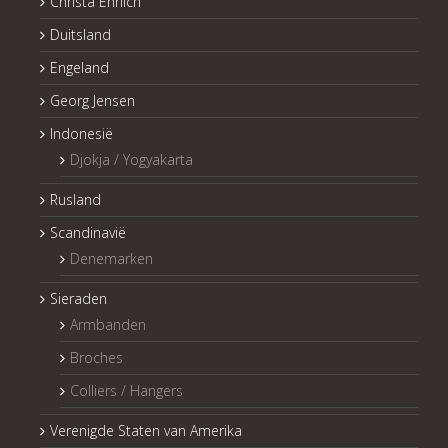
Christa Ehrlich
Duitsland
Engeland
Georg Jensen
Indonesië
Djokja / Yogyakarta
Rusland
Scandinavië
Denemarken
Sieraden
Armbanden
Broches
Colliers / Hangers
Verenigde Staten van Amerika