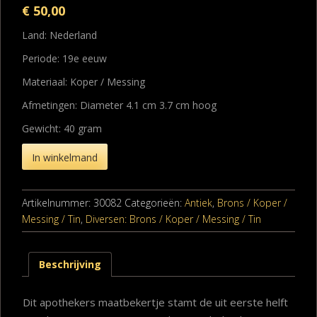
€
50,00
Land: Nederland
Periode: 19e eeuw
Materiaal: Koper / Messing
Afmetingen: Diameter 4.1 cm 3.7 cm hoog
Gewicht: 40 gram
In winkelmand
Artikelnummer:
30082
Categorieën:
Antiek
,
Brons / Koper /
Messing / Tin
,
Diversen: Brons / Koper / Messing / Tin
Beschrijving
Dit apothekers maatbekertje stamt de uit eerste helft