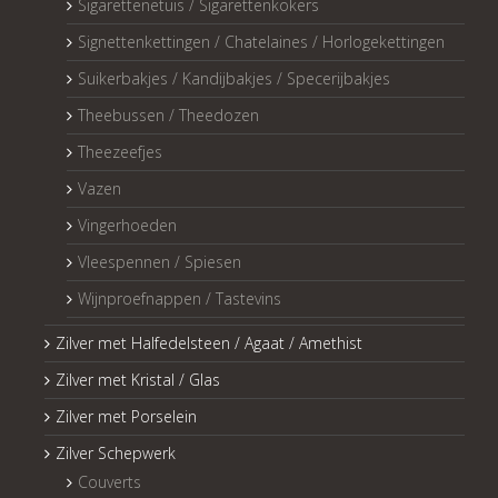
Sigarettenetuis / Sigarettenkokers
Signettenkettingen / Chatelaines / Horlogekettingen
Suikerbakjes / Kandijbakjes / Specerijbakjes
Theebussen / Theedozen
Theezeefjes
Vazen
Vingerhoeden
Vleespennen / Spiesen
Wijnproefnappen / Tastevins
Zilver met Halfedelsteen / Agaat / Amethist
Zilver met Kristal / Glas
Zilver met Porselein
Zilver Schepwerk
Couverts