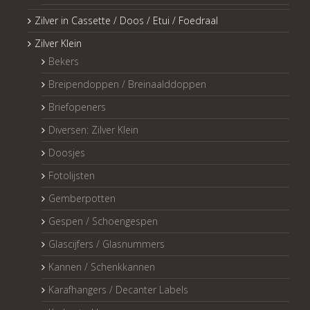
Zilver in Cassette / Doos / Etui / Foedraal
Zilver Klein
Bekers
Breipendoppen / Breinaalddoppen
Briefopeners
Diversen: Zilver Klein
Doosjes
Fotolijsten
Gemberpotten
Gespen / Schoengespen
Glascijfers / Glasnummers
Kannen / Schenkkannen
Karafhangers / Decanter Labels