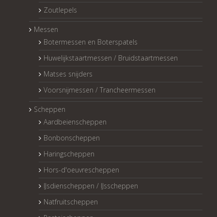
Zoutlepels
Messen
Botermessen en Boterspatels
Huwelijkstaartmessen / Bruidstaartmessen
Matses snijders
Voorsnijmessen / Trancheermessen
Scheppen
Aardbeienscheppen
Bonbonscheppen
Haringscheppen
Hors-d'oeuvrescheppen
IJsdienscheppen / IJsscheppen
Natfruitscheppen