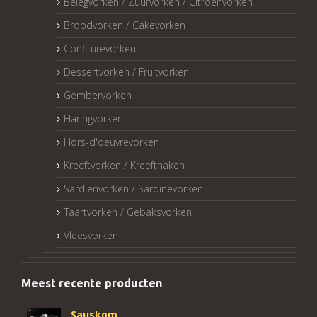
Belegvorken / Zuurvorken / Citroenvorken
Broodvorken / Cakevorken
Confiturevorken
Dessertvorken / Fruitvorken
Gembervorken
Haringvorken
Hors-d'oeuvrevorken
Kreeftvorken / Kreefthaken
Sardienvorken / Sardinevorken
Taartvorken / Gebaksvorken
Vleesvorken
Meest recente producten
Sauskom