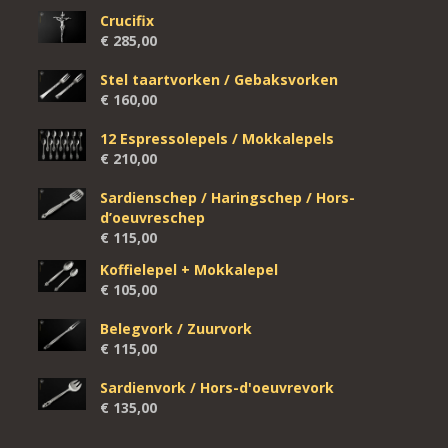
Crucifix
€
285,00
Stel taartvorken / Gebaksvorken
€
160,00
12 Espressolepels / Mokkalepels
€
210,00
Sardienschep / Haringschep / Hors-
d’oeuvreschep
€
115,00
Koffielepel + Mokkalepel
€
105,00
Belegvork / Zuurvork
€
115,00
Sardienvork / Hors-d'oeuvrevork
€
135,00