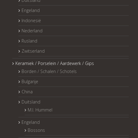
Duitsland
Engeland
Indonesië
Nederland
Rusland
Zwitserland
Keramiek / Porselein / Aardewerk / Gips
Borden / Schalen / Schotels
Bulgarije
China
Duitsland
M.I. Hummel
Engeland
Bossons