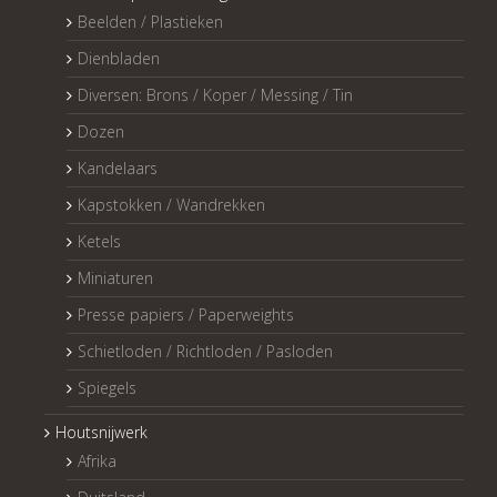
Beelden / Plastieken
Dienbladen
Diversen: Brons / Koper / Messing / Tin
Dozen
Kandelaars
Kapstokken / Wandrekken
Ketels
Miniaturen
Presse papiers / Paperweights
Schietloden / Richtloden / Pasloden
Spiegels
Houtsnijwerk
Afrika