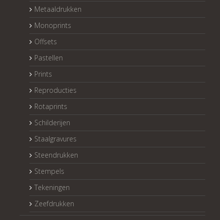
Metaaldrukken
Monoprints
Offsets
Pastellen
Prints
Reproducties
Rotaprints
Schilderijen
Staalgravures
Steendrukken
Stempels
Tekeningen
Zeefdrukken