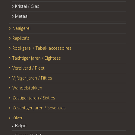
Kristal / Glas
Metaal
Naaigerei
Replica's
Rookgerei / Tabak accessoires
Tachtiger jaren / Eightees
Verzilverd / Pleet
Vijftiger jaren / Fifties
Wandelstokken
Zestiger jaren / Sixties
Zeventiger jaren / Seventies
Zilver
België