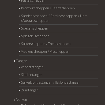
Pasteischeppen
Petitfourscheppen / Taartscheppen
Sardienscheppen / Sardinescheppen / Hors-
d'oeuvrescheppen
Specerijscheppen
Spiegeleischeppen
Suikerscheppen / Theescheppen
Visdienscheppen / Visscheppen
Tangen
Aspergetangen
Sladientangen
Suikerklontjestangen / IJsklontjestangen
Zuurtangen
Vorken