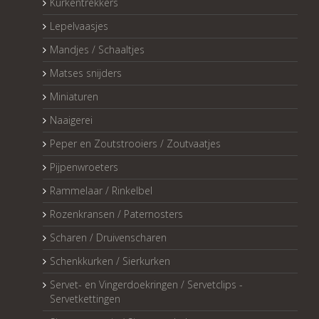
Kurkentrekkers
Lepelvaasjes
Mandjes / Schaaltjes
Matses snijders
Miniaturen
Naaigerei
Peper en Zoutstrooiers / Zoutvaatjes
Pijpenwroeters
Rammelaar / Rinkelbel
Rozenkransen / Paternosters
Scharen / Druivenscharen
Schenkkurken / Sierkurken
Servet- en Vingerdoekringen / Servetclips -
Servetkettingen