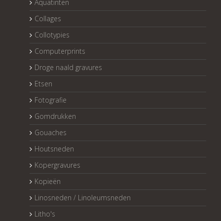
Aquatinten
Collages
Collotypies
Computerprints
Droge naald gravures
Etsen
Fotografie
Gomdrukken
Gouaches
Houtsneden
Kopergravures
Kopieën
Linosneden / Linoleumsneden
Litho's