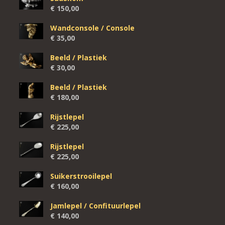
€
150,00
Wandconsole / Console
€
35,00
Beeld / Plastiek
€
30,00
Beeld / Plastiek
€
180,00
Rijstlepel
€
225,00
Rijstlepel
€
225,00
Suikerstrooilepel
€
160,00
Jamlepel / Confituurlepel
€
140,00