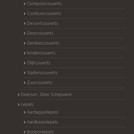
Compotecouverts
Confiturecouverts
Dessertcouverts
Dinercouverts
Gembercouverts
Kindercouverts
Olijfcouverts
Sladiencouverts
Zuurcouverts
Diversen: Zilver Schepwerk
Lepels
Aardappellepels
Aardbeienlepels
Bonbonlepels