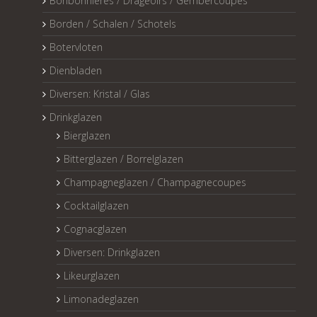
Bonbonnières / Drageoirs / Gembercoupes
Borden / Schalen / Schotels
Botervloten
Dienbladen
Diversen: Kristal / Glas
Drinkglazen
Bierglazen
Bitterglazen / Borrelglazen
Champagneglazen / Champagnecoupes
Cocktailglazen
Cognacglazen
Diversen: Drinkglazen
Likeurglazen
Limonadeglazen