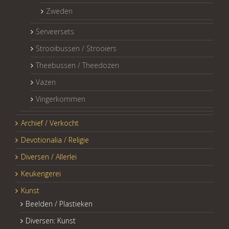
Zweden
Serveersets
Strooibussen / Strooiers
Theebussen / Theedozen
Vazen
Vingerkommen
Archief / Verkocht
Devotionalia / Religie
Diversen / Allerlei
Keukengerei
Kunst
Beelden / Plastieken
Diversen: Kunst