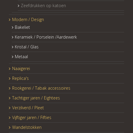
Zeefdrukken op katoen
Modern / Design
Bakeliet
Keramiek / Porselein /Aardewerk
Kristal / Glas
Metaal
Naaigerei
Replica's
Rookgerei / Tabak accessoires
Tachtiger jaren / Eightees
Verzilverd / Pleet
Vijftiger jaren / Fifties
Wandelstokken