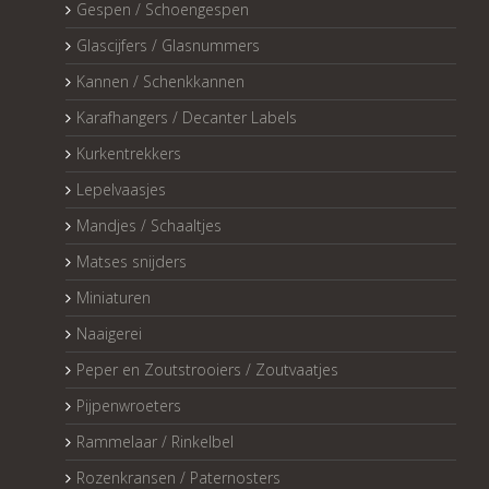
Gespen / Schoengespen
Glascijfers / Glasnummers
Kannen / Schenkkannen
Karafhangers / Decanter Labels
Kurkentrekkers
Lepelvaasjes
Mandjes / Schaaltjes
Matses snijders
Miniaturen
Naaigerei
Peper en Zoutstrooiers / Zoutvaatjes
Pijpenwroeters
Rammelaar / Rinkelbel
Rozenkransen / Paternosters