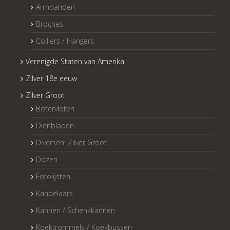
Armbanden
Broches
Colliers / Hangers
Verenigde Staten van Amerika
Zilver 18e eeuw
Zilver Groot
Botervloten
Dienbladen
Diversen: Zilver Groot
Dozen
Fotolijsten
Kandelaars
Kannen / Schenkkannen
Koektrommels / Koekbussen