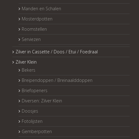
Manden en Schalen
Mosterdpotten
Roomstellen
Serviezen
Zilver in Cassette / Doos / Etui / Foedraal
Zilver Klein
Bekers
Breipendoppen / Breinaalddoppen
Briefopeners
Diversen: Zilver Klein
Doosjes
Fotolijsten
Gemberpotten