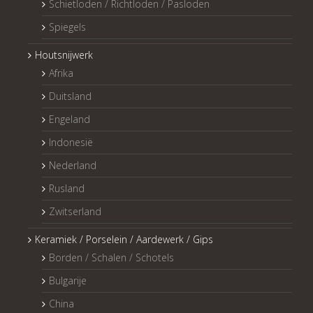
Schietloden / Richtloden / Pasloden
Spiegels
Houtsnijwerk
Afrika
Duitsland
Engeland
Indonesië
Nederland
Rusland
Zwitserland
Keramiek / Porselein / Aardewerk / Gips
Borden / Schalen / Schotels
Bulgarije
China