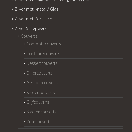
Zilver met Kristal / Glas
Zilver met Porselein
Zilver Schepwerk
Couverts
Compotecouverts
Confiturecouverts
Dessertcouverts
Dinercouverts
Gembercouverts
Kindercouverts
Olijfcouverts
Sladiencouverts
Zuurcouverts