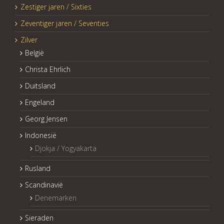
Zestiger jaren / Sixties
Zeventiger jaren / Seventies
Zilver
België
Christa Ehrlich
Duitsland
Engeland
Georg Jensen
Indonesië
Djokja / Yogyakarta
Rusland
Scandinavië
Denemarken
Sieraden