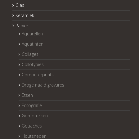
Glas
Keramiek
Papier
Aquarellen
Aquatinten
Collages
Collotypies
Computerprints
Droge naald gravures
Etsen
Fotografie
Gomdrukken
Gouaches
Houtsneden