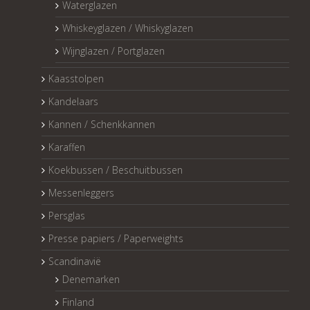
Waterglazen
Whiskeyglazen / Whiskyglazen
Wijnglazen / Portglazen
Kaasstolpen
Kandelaars
Kannen / Schenkkannen
Karaffen
Koekbussen / Beschuitbussen
Messenleggers
Persglas
Presse papiers / Paperweights
Scandinavië
Denemarken
Finland