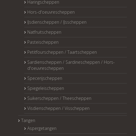
Haringscheppen
Hors-d'oeuvrescheppen
IJsdienscheppen / IJsscheppen
Natfruitscheppen
Pasteischeppen
Petitfourscheppen / Taartscheppen
Sardienscheppen / Sardinescheppen / Hors-
d'oeuvrescheppen
Specerijscheppen
Spiegeleischeppen
Suikerscheppen / Theescheppen
Visdienscheppen / Visscheppen
Tangen
Aspergetangen