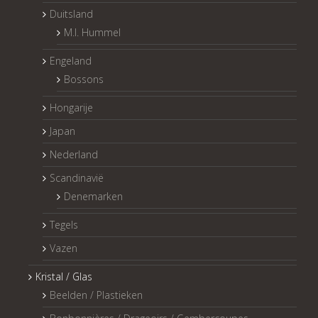
Duitsland
M.I. Hummel
Engeland
Bossons
Hongarije
Japan
Nederland
Scandinavië
Denemarken
Tegels
Vazen
Kristal / Glas
Beelden / Plastieken