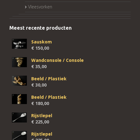
Vleesvorken
Meest recente producten
Sauskom
€
150,00
Wandconsole / Console
€
35,00
Beeld / Plastiek
€
30,00
Beeld / Plastiek
€
180,00
Rijstlepel
€
225,00
Rijstlepel