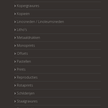
Kopergravures
Kopieën
Linosneden / Linoleumsneden
Litho's
Metaaldrukken
Monoprints
Offsets
Pastellen
Prints
Reproducties
Rotaprints
Schilderijen
Staalgravures