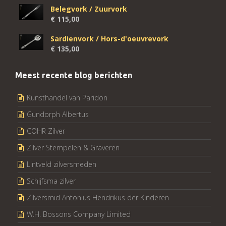
Belegvork / Zuurvork
€
115,00
Sardienvork / Hors-d'oeuvrevork
€
135,00
Meest recente blog berichten
Kunsthandel van Paridon
Gundorph Albertus
COHR Zilver
Zilver Stempelen & Graveren
Lintveld zilversmeden
Schijfsma zilver
Zilversmid Antonius Hendrikus der Kinderen
W.H. Bossons Company Limited