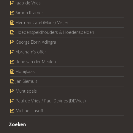
Jaap de Vries
Simon Kramer
Herman Carel (Mans) Meijer
Hoedenspeldhouders & Hoedenspelden
George Ebrin Adingra
Abraham’s offer
René van der Meulen
Hooijkaas
Jan Sierhuis
Muntlepels
Paul de Vries / Paul DeVries (DEVries)
Michael Lasoff
Zoeken