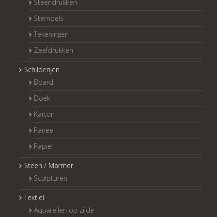
Steendrukken
Stempels
Tekeningen
Zeefdrukken
Schilderijen
Board
Doek
Karton
Paneel
Papier
Steen / Marmer
Sculpturen
Textiel
Aquarellen op zijde