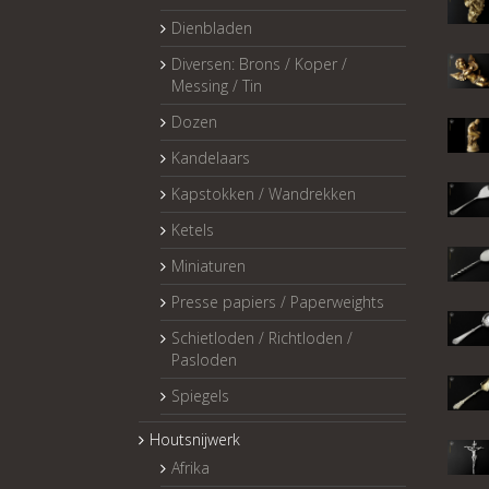
Dienbladen
Diversen: Brons / Koper /
Messing / Tin
Dozen
Kandelaars
Kapstokken / Wandrekken
Ketels
Miniaturen
Presse papiers / Paperweights
Schietloden / Richtloden /
Pasloden
Spiegels
Houtsnijwerk
Afrika