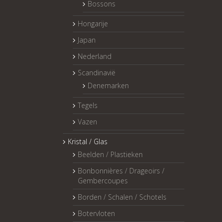
Bossons
Hongarije
Japan
Nederland
Scandinavië
Denemarken
Tegels
Vazen
Kristal / Glas
Beelden / Plastieken
Bonbonnières / Drageoirs /
Gembercoupes
Borden / Schalen / Schotels
Botervloten