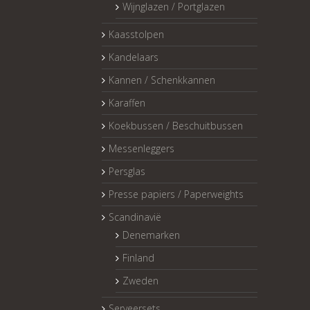
Wijnglazen / Portglazen
Kaasstolpen
Kandelaars
Kannen / Schenkkannen
Karaffen
Koekbussen / Beschuitbussen
Messenleggers
Persglas
Presse papiers / Paperweights
Scandinavië
Denemarken
Finland
Zweden
Serveersets