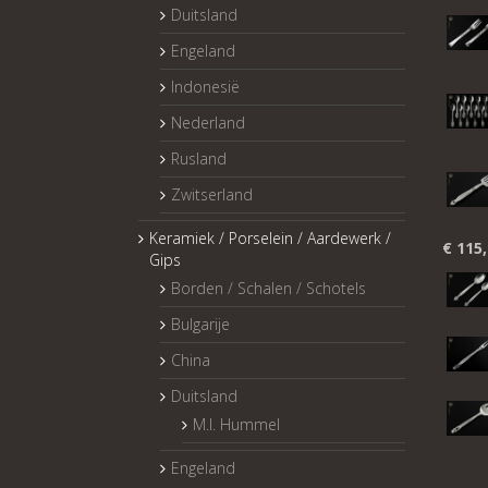
Duitsland
Engeland
Indonesië
Nederland
Rusland
Zwitserland
Keramiek / Porselein / Aardewerk /
€
115,
Gips
Borden / Schalen / Schotels
Bulgarije
China
Duitsland
M.I. Hummel
Engeland