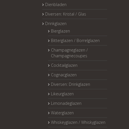
Dienbladen
Diversen: Kristal / Glas
Drinkglazen
Bierglazen
Bitterglazen / Borrelglazen
Champagneglazen /
Champagnecoupes
Cocktailglazen
Cognacglazen
Diversen: Drinkglazen
Likeurglazen
Limonadeglazen
Waterglazen
Whiskeyglazen / Whiskyglazen