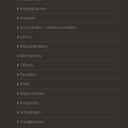
Kopergravures
Kopieën
Linosneden / Linoleumsneden
Litho's
Metaaldrukken
Monoprints
Offsets
Pastellen
Prints
Reproducties
Rotaprints
Schilderijen
Staalgravures