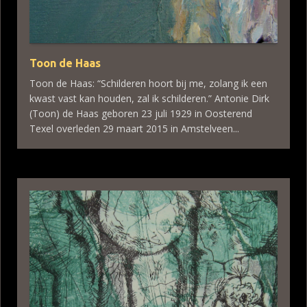
Toon de Haas
Toon de Haas: “Schilderen hoort bij me, zolang ik een
kwast vast kan houden, zal ik schilderen.” Antonie Dirk
(Toon) de Haas geboren 23 juli 1929 in Oosterend
Texel overleden 29 maart 2015 in Amstelveen...