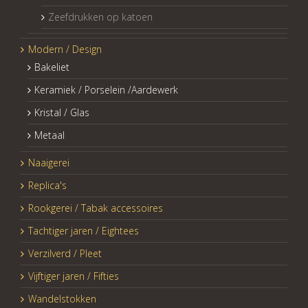
Zeefdrukken op katoen
Modern / Design
Bakeliet
Keramiek / Porselein /Aardewerk
Kristal / Glas
Metaal
Naaigerei
Replica's
Rookgerei / Tabak accessoires
Tachtiger jaren / Eightees
Verzilverd / Pleet
Vijftiger jaren / Fifties
Wandelstokken