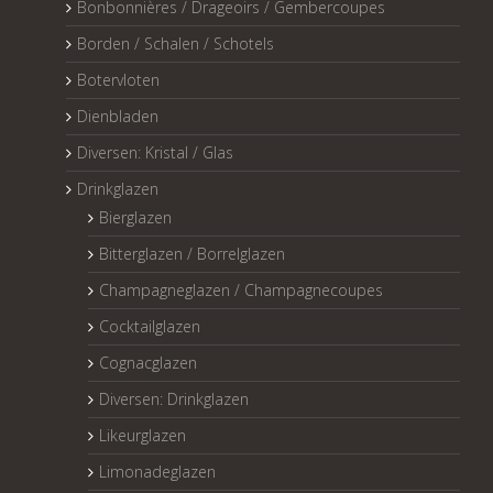
Bonbonnières / Drageoirs / Gembercoupes
Borden / Schalen / Schotels
Botervloten
Dienbladen
Diversen: Kristal / Glas
Drinkglazen
Bierglazen
Bitterglazen / Borrelglazen
Champagneglazen / Champagnecoupes
Cocktailglazen
Cognacglazen
Diversen: Drinkglazen
Likeurglazen
Limonadeglazen