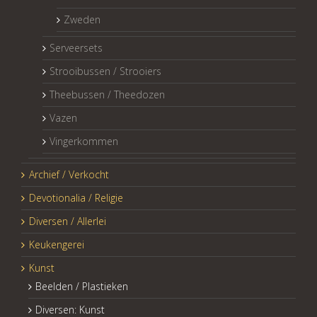
Zweden
Serveersets
Strooibussen / Strooiers
Theebussen / Theedozen
Vazen
Vingerkommen
Archief / Verkocht
Devotionalia / Religie
Diversen / Allerlei
Keukengerei
Kunst
Beelden / Plastieken
Diversen: Kunst