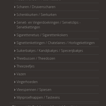
Scharen / Druivenscharen
Schenkkurken / Sierkurken
Servet- en Vingerdoekringen / Servetclips -
Servetkettingen
Sigarettenetuis / Sigarettenkokers
Signettenkettingen / Chatelaines / Horlogekettingen
Suikerbakjes / Kandijbakjes / Specerijbakjes
Theebussen / Theedozen
Theezeefjes
Vazen
Vingerhoeden
Vleespennen / Spiesen
Wijnproefnappen / Tastevins