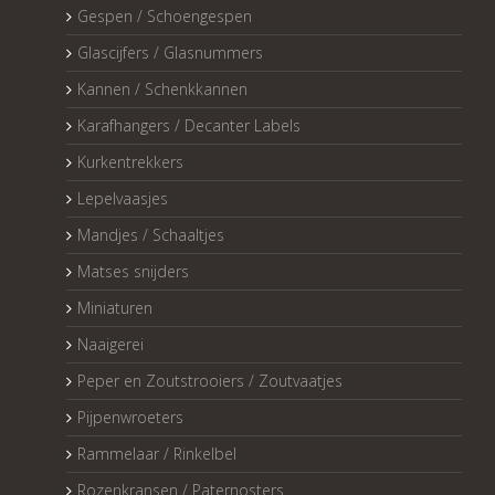
Gespen / Schoengespen
Glascijfers / Glasnummers
Kannen / Schenkkannen
Karafhangers / Decanter Labels
Kurkentrekkers
Lepelvaasjes
Mandjes / Schaaltjes
Matses snijders
Miniaturen
Naaigerei
Peper en Zoutstrooiers / Zoutvaatjes
Pijpenwroeters
Rammelaar / Rinkelbel
Rozenkransen / Paternosters