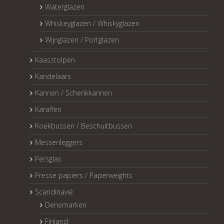
Waterglazen
Whiskeyglazen / Whiskyglazen
Wijnglazen / Portglazen
Kaasstolpen
Kandelaars
Kannen / Schenkkannen
Karaffen
Koekbussen / Beschuitbussen
Messenleggers
Persglas
Presse papiers / Paperweights
Scandinavië
Denemarken
Finland