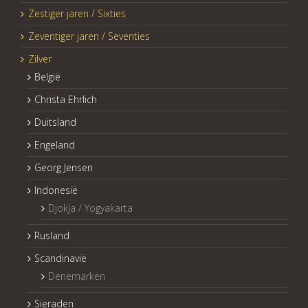
Zestiger jaren / Sixties
Zeventiger jaren / Seventies
Zilver
België
Christa Ehrlich
Duitsland
Engeland
Georg Jensen
Indonesië
Djokja / Yogyakarta
Rusland
Scandinavië
Denemarken
Sieraden