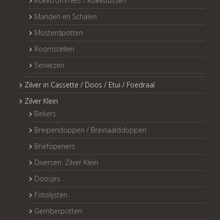
Koektrommels / Koekbussen
Manden en Schalen
Mosterdpotten
Roomstellen
Serviezen
Zilver in Cassette / Doos / Etui / Foedraal
Zilver Klein
Bekers
Breipendoppen / Breinaalddoppen
Briefopeners
Diversen: Zilver Klein
Doosjes
Fotolijsten
Gemberpotten