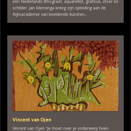
een Nederlands lithograaf, aquarellist, graficus, etser en
schilder. Jan Mensinga kreeg zijn opleiding aan de
Rijksacademie van beeldende kunsten...
Vincent van Ojen
Vincent van Ojen “Je moet over je onderwerp heen