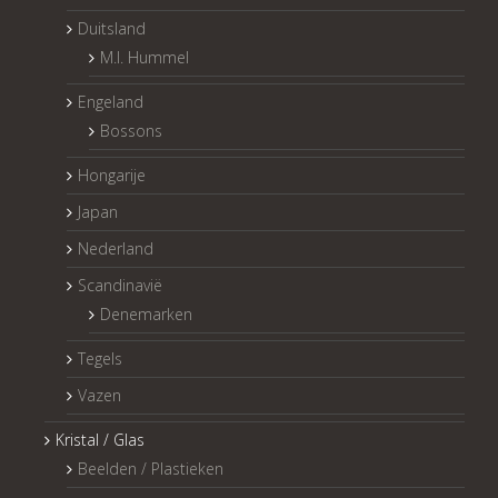
Duitsland
M.I. Hummel
Engeland
Bossons
Hongarije
Japan
Nederland
Scandinavië
Denemarken
Tegels
Vazen
Kristal / Glas
Beelden / Plastieken