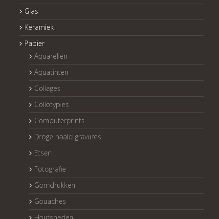
Glas
Keramiek
Papier
Aquarellen
Aquatinten
Collages
Collotypies
Computerprints
Droge naald gravures
Etsen
Fotografie
Gomdrukken
Gouaches
Houtsneden