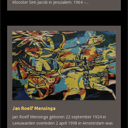
Klooster Sint-Jacob in Jeruzalem. 1964 –...
Jan Roelf Mensinga
Jan Roelf Mensinga geboren 22 september 1924 in
Leeuwarden overleden 2 april 1998 in Amsterdam was