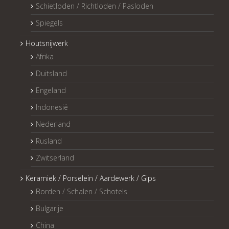
Schietloden / Richtloden / Pasloden
Spiegels
Houtsnijwerk
Afrika
Duitsland
Engeland
Indonesië
Nederland
Rusland
Zwitserland
Keramiek / Porselein / Aardewerk / Gips
Borden / Schalen / Schotels
Bulgarije
China