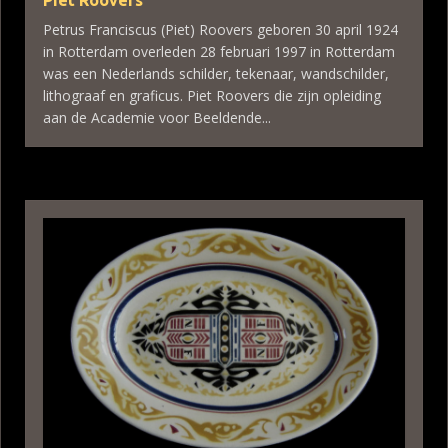
Petrus Franciscus (Piet) Roovers geboren 30 april 1924
in Rotterdam overleden 28 februari 1997 in Rotterdam
was een Nederlands schilder, tekenaar, wandschilder,
lithograaf en graficus. Piet Roovers die zijn opleiding
aan de Academie voor Beeldende...