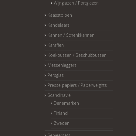
Wijnglazen / Portglazen
Kaasstolpen
Kandelaars
Kannen / Schenkkannen
Karaffen
Koekbussen / Beschuitbussen
Messenleggers
Persglas
Presse papiers / Paperweights
Scandinavië
Denemarken
Finland
Zweden
Serveersets