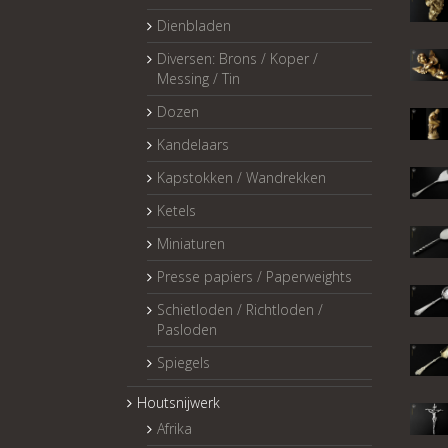
Dienbladen
Diversen: Brons / Koper /
Messing / Tin
Dozen
Kandelaars
Kapstokken / Wandrekken
Ketels
Miniaturen
Presse papiers / Paperweights
Schietloden / Richtloden /
Pasloden
Spiegels
Houtsnijwerk
Afrika