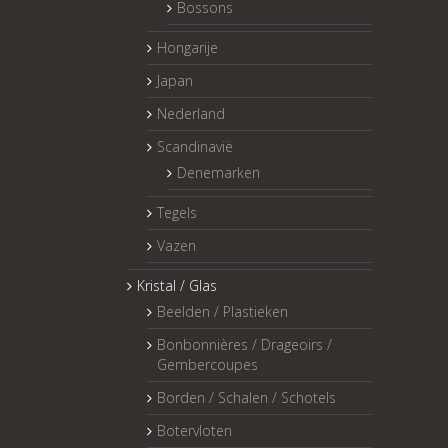
Bossons
Hongarije
Japan
Nederland
Scandinavië
Denemarken
Tegels
Vazen
Kristal / Glas
Beelden / Plastieken
Bonbonnières / Drageoirs /
Gembercoupes
Borden / Schalen / Schotels
Botervloten