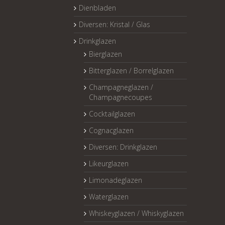
Dienbladen
Diversen: Kristal / Glas
Drinkglazen
Bierglazen
Bitterglazen / Borrelglazen
Champagneglazen /
Champagnecoupes
Cocktailglazen
Cognacglazen
Diversen: Drinkglazen
Likeurglazen
Limonadeglazen
Waterglazen
Whiskeyglazen / Whiskyglazen