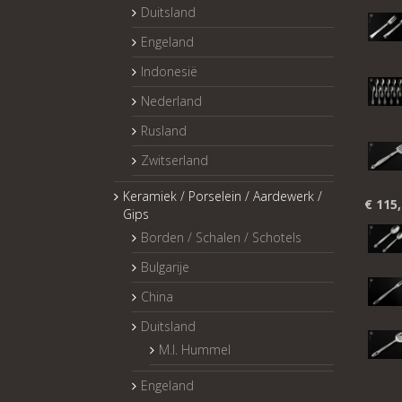
Duitsland
Engeland
Indonesië
Nederland
Rusland
Zwitserland
Keramiek / Porselein / Aardewerk /
€
115,
Gips
Borden / Schalen / Schotels
Bulgarije
China
Duitsland
M.I. Hummel
Engeland