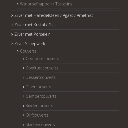
Wijnproefnappen / Tastevins
Zilver met Halfedelsteen / Agaat / Amethist
Zilver met Kristal / Glas
Zilver met Porselein
Zilver Schepwerk
Couverts
Compotecouverts
Confiturecouverts
Dessertcouverts
Dinercouverts
Gembercouverts
Kindercouverts
Olijfcouverts
Sladiencouverts