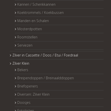
Kannen / Schenkkannen
Koektrommels / Koekbussen
Manden en Schalen
Mosterdpotten
Roomstellen
Serviezen
Zilver in Cassette / Doos / Etui / Foedraal
Zilver Klein
Bekers
Breipendoppen / Breinaalddoppen
Briefopeners
Diversen: Zilver Klein
Doosjes
Fotolijsten