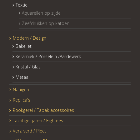
Textiel
Aquarellen op zijde
Zeefdrukken op katoen
Modern / Design
Bakeliet
Keramiek / Porselein /Aardewerk
Kristal / Glas
Metaal
Naaigerei
Replica's
Rookgerei / Tabak accessoires
Tachtiger jaren / Eightees
Verzilverd / Pleet