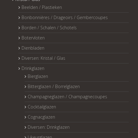
Beelden / Plastieken
Bonbonnières / Drageoirs / Gembercoupes
Borden / Schalen / Schotels
Botervloten
Dienbladen
Diversen: Kristal / Glas
Drinkglazen
Bierglazen
Bitterglazen / Borrelglazen
Champagneglazen / Champagnecoupes
Cocktailglazen
Cognacglazen
Diversen: Drinkglazen
Likeurglazen