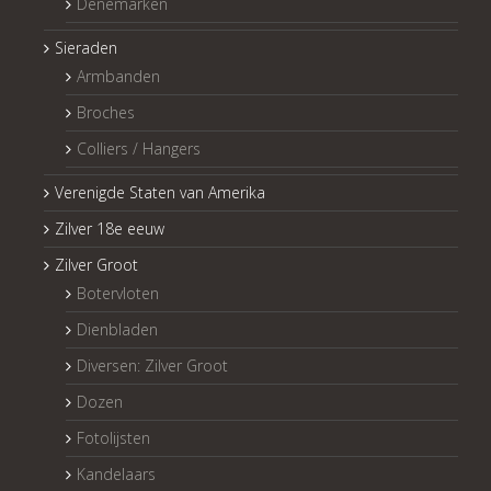
Denemarken
Sieraden
Armbanden
Broches
Colliers / Hangers
Verenigde Staten van Amerika
Zilver 18e eeuw
Zilver Groot
Botervloten
Dienbladen
Diversen: Zilver Groot
Dozen
Fotolijsten
Kandelaars