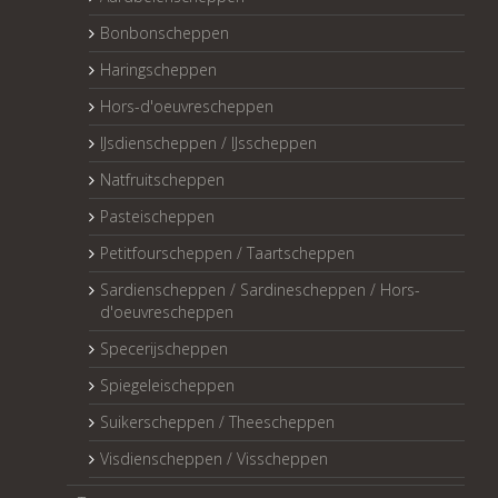
Bonbonscheppen
Haringscheppen
Hors-d'oeuvrescheppen
IJsdienscheppen / IJsscheppen
Natfruitscheppen
Pasteischeppen
Petitfourscheppen / Taartscheppen
Sardienscheppen / Sardinescheppen / Hors-
d'oeuvrescheppen
Specerijscheppen
Spiegeleischeppen
Suikerscheppen / Theescheppen
Visdienscheppen / Visscheppen