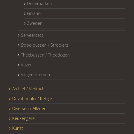
Denemarken
Finland
Zweden
Serveersets
Strooibussen / Strooiers
Theebussen / Theedozen
Vazen
Vingerkommen
Archief / Verkocht
Devotionalia / Religie
Diversen / Allerlei
Keukengerei
Kunst