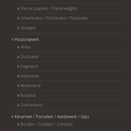
Presse papiers / Paperweights
Schietloden / Richtloden / Pasloden
Spiegels
Houtsnijwerk
Afrika
Duitsland
Engeland
Indonesië
Nederland
Rusland
Zwitserland
Keramiek / Porselein / Aardewerk / Gips
Borden / Schalen / Schotels