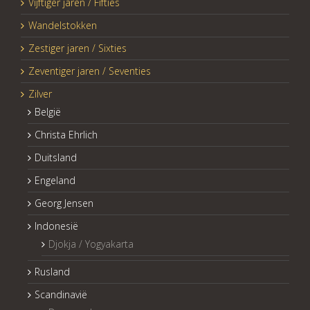
Vijftiger jaren / Fifties
Wandelstokken
Zestiger jaren / Sixties
Zeventiger jaren / Seventies
Zilver
België
Christa Ehrlich
Duitsland
Engeland
Georg Jensen
Indonesië
Djokja / Yogyakarta
Rusland
Scandinavië