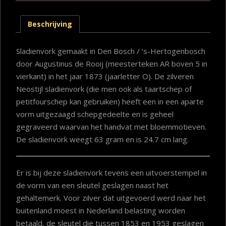
Beschrijving
Sladienvork gemaakt in Den Bosch / ‘s-Hertogenbosch
door Augustinus de Rooij (meesterteken AR boven 5 in
vierkant) in het jaar 1873 (jaarletter O). De zilveren
Neostijl sladienvork (die men ook als taartschep of
petitfourschep kan gebruiken) heeft een in een aparte
vorm uitgezaagd schepgedeelte en is geheel
gegraveerd waarvan het handvat met bloemmotieven.
De sladienvork weegt 63 gram en is 24.7 cm lang.
Er is bij deze sladienvork tevens een uitvoerstempel in
de vorm van een sleutel geslagen naast het
gehaltemerk. Voor zilver dat uitgevoerd werd naar het
buitenland moest in Nederland belasting worden
betaald, de sleutel die tussen 1853 en 1953 geslagen