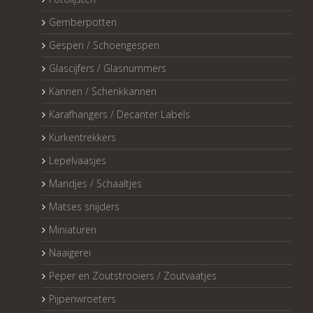
Gemberpotten
Gespen / Schoengespen
Glascijfers / Glasnummers
Kannen / Schenkkannen
Karafhangers / Decanter Labels
Kurkentrekkers
Lepelvaasjes
Mandjes / Schaaltjes
Matses snijders
Miniaturen
Naaigerei
Peper en Zoutstrooiers / Zoutvaatjes
Pijpenwroeters