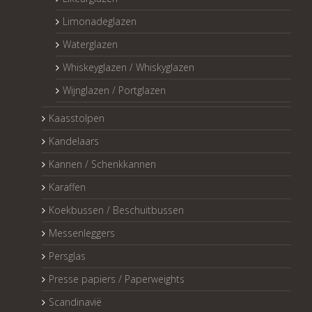
Limonadeglazen
Waterglazen
Whiskeyglazen / Whiskyglazen
Wijnglazen / Portglazen
Kaasstolpen
Kandelaars
Kannen / Schenkkannen
Karaffen
Koekbussen / Beschuitbussen
Messenleggers
Persglas
Presse papiers / Paperweights
Scandinavië