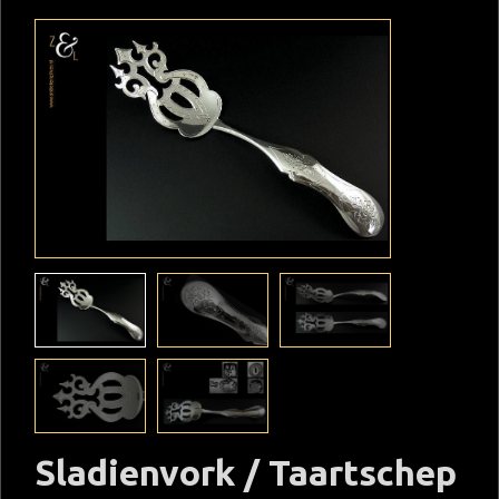
Sladienvork / Taartschep