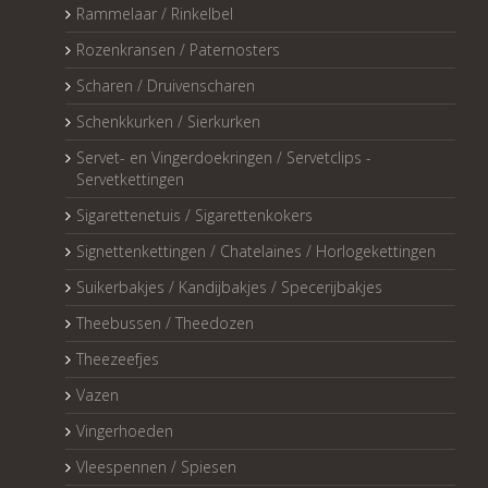
Rammelaar / Rinkelbel
Rozenkransen / Paternosters
Scharen / Druivenscharen
Schenkkurken / Sierkurken
Servet- en Vingerdoekringen / Servetclips -
Servetkettingen
Sigarettenetuis / Sigarettenkokers
Signettenkettingen / Chatelaines / Horlogekettingen
Suikerbakjes / Kandijbakjes / Specerijbakjes
Theebussen / Theedozen
Theezeefjes
Vazen
Vingerhoeden
Vleespennen / Spiesen