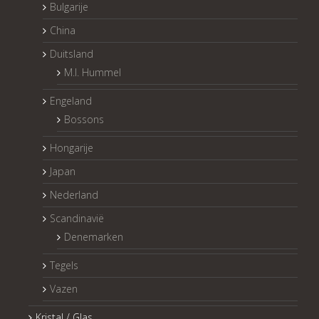
Bulgarije
China
Duitsland
M.I. Hummel
Engeland
Bossons
Hongarije
Japan
Nederland
Scandinavië
Denemarken
Tegels
Vazen
Kristal / Glas