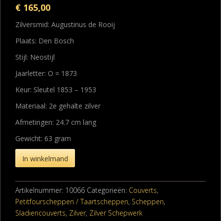
€
165,00
Zilversmid: Augustinus de Rooij
Plaats: Den Bosch
Stijl: Neostijl
Jaarletter: O = 1873
Keur: Sleutel 1853 – 1953
Materiaal: 2e gehalte zilver
Afmetingen: 24.7 cm lang
Gewicht: 63 gram
In winkelmand
Artikelnummer:
10066
Categorieën:
Couverts
,
Petitfourscheppen / Taartscheppen
,
Scheppen
,
Sladiencouverts
,
Zilver
,
Zilver Schepwerk