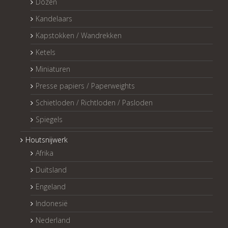
Dozen
Kandelaars
Kapstokken / Wandrekken
Ketels
Miniaturen
Presse papiers / Paperweights
Schietloden / Richtloden / Pasloden
Spiegels
Houtsnijwerk
Afrika
Duitsland
Engeland
Indonesië
Nederland