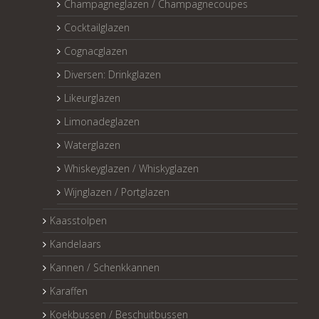
Champagneglazen / Champagnecoupes
Cocktailglazen
Cognacglazen
Diversen: Drinkglazen
Likeurglazen
Limonadeglazen
Waterglazen
Whiskeyglazen / Whiskyglazen
Wijnglazen / Portglazen
Kaasstolpen
Kandelaars
Kannen / Schenkkannen
Karaffen
Koekbussen / Beschuitbussen