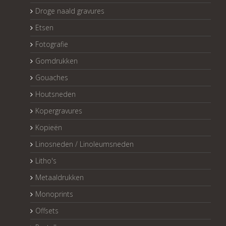
Droge naald gravures
Etsen
Fotografie
Gomdrukken
Gouaches
Houtsneden
Kopergravures
Kopieën
Linosneden / Linoleumsneden
Litho's
Metaaldrukken
Monoprints
Offsets