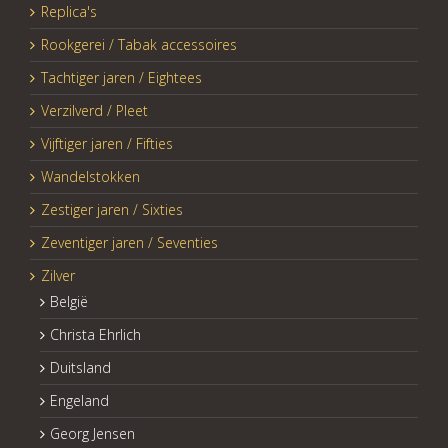
Replica's
Rookgerei / Tabak accessoires
Tachtiger jaren / Eightees
Verzilverd / Pleet
Vijftiger jaren / Fifties
Wandelstokken
Zestiger jaren / Sixties
Zeventiger jaren / Seventies
Zilver
België
Christa Ehrlich
Duitsland
Engeland
Georg Jensen