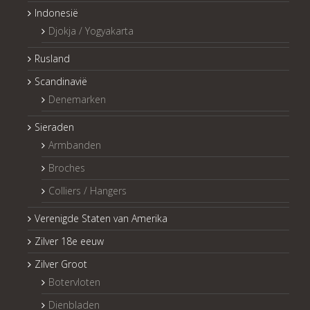
Indonesië
Djokja / Yogyakarta
Rusland
Scandinavië
Denemarken
Sieraden
Armbanden
Broches
Colliers / Hangers
Verenigde Staten van Amerika
Zilver 18e eeuw
Zilver Groot
Botervloten
Dienbladen