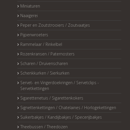
Miniaturen
Naaigerei
Peper en Zoutstrooiers / Zoutvaatjes
Pijpenwroeters
Rammelaar / Rinkelbel
Rozenkransen / Paternosters
Scharen / Druivenscharen
Schenkkurken / Sierkurken
Servet- en Vingerdoekringen / Servetclips -
Servetkettingen
Sigarettenetuis / Sigarettenkokers
Signettenkettingen / Chatelaines / Horlogekettingen
Suikerbakjes / Kandijbakjes / Specerijbakjes
Theebussen / Theedozen