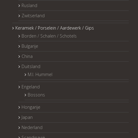
Rusland
Zwitserland
Keramiek / Porselein / Aardewerk / Gips
Borden / Schalen / Schotels
Bulgarije
China
Duitsland
M.I. Hummel
Engeland
Bossons
Hongarije
Japan
Nederland
Scandinavië