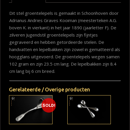
Dit stel groentelepels is gemaakt in Schoonhoven door
Adrianus Andries Graves Kooiman (meesterteken A.G.
boven K. in vierkant) in het jaar 1890 (jaarletter F). De
zilveren Jugendstil groentelepels zijn fijntjes
gegraveerd en hebben getordeerde stelen. De
handvatten en lepelbakken zijn zowel in gematteerd als
hoogglans uitgevoerd. De groentelepels wegen samen
102 gram en zijn 23.5 cm lang. De lepelbakken zijn 8.4
cm lang bij 6 cm breed.
Gerelateerde / Overige producten
SOLD!