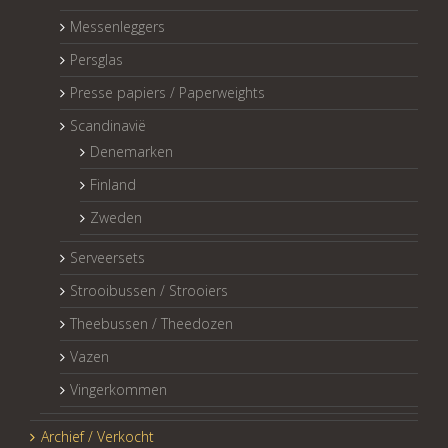
Messenleggers
Persglas
Presse papiers / Paperweights
Scandinavië
Denemarken
Finland
Zweden
Serveersets
Strooibussen / Strooiers
Theebussen / Theedozen
Vazen
Vingerkommen
Archief / Verkocht