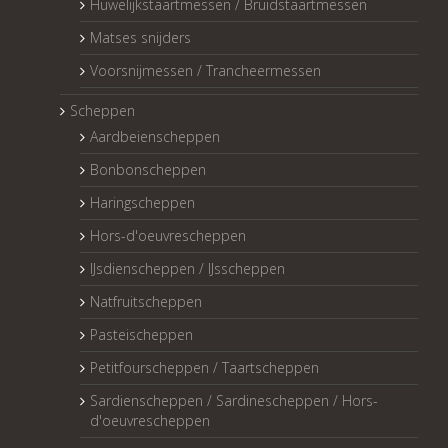
Huwelijkstaartmessen / Bruidstaartmessen
Matses snijders
Voorsnijmessen / Trancheermessen
Scheppen
Aardbeienscheppen
Bonbonscheppen
Haringscheppen
Hors-d'oeuvrescheppen
IJsdienscheppen / IJsscheppen
Natfruitscheppen
Pasteischeppen
Petitfourscheppen / Taartscheppen
Sardienscheppen / Sardinescheppen / Hors-
d'oeuvrescheppen