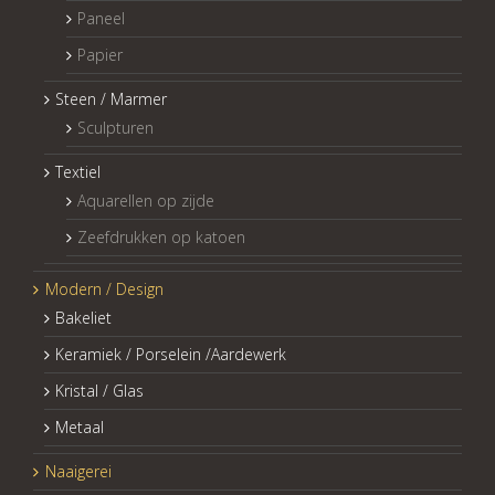
Paneel
Papier
Steen / Marmer
Sculpturen
Textiel
Aquarellen op zijde
Zeefdrukken op katoen
Modern / Design
Bakeliet
Keramiek / Porselein /Aardewerk
Kristal / Glas
Metaal
Naaigerei