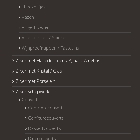
Theezeefjes
Vazen
Vingerhoeden
Vleespennen / Spiesen
Wijnproefnappen / Tastevins
Zilver met Halfedelsteen / Agaat / Amethist
Zilver met Kristal / Glas
Zilver met Porselein
Zilver Schepwerk
Couverts
Compotecouverts
Confiturecouverts
Dessertcouverts
Dinercouverts