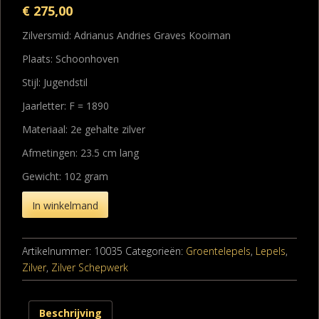
€
275,00
Zilversmid: Adrianus Andries Graves Kooiman
Plaats: Schoonhoven
Stijl: Jugendstil
Jaarletter: F = 1890
Materiaal: 2e gehalte zilver
Afmetingen: 23.5 cm lang
Gewicht: 102 gram
In winkelmand
Artikelnummer:
10035
Categorieën:
Groentelepels
,
Lepels
,
Zilver
,
Zilver Schepwerk
Beschrijving