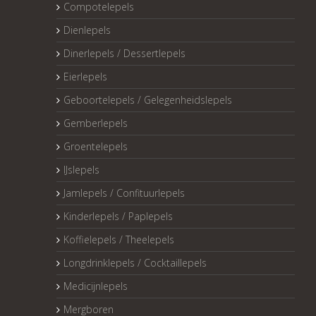
Compotelepels
Dienlepels
Dinerlepels / Dessertlepels
Eierlepels
Geboortelepels / Gelegenheidslepels
Gemberlepels
Groentelepels
IJslepels
Jamlepels / Confituurlepels
Kinderlepels / Paplepels
Koffielepels / Theelepels
Longdrinklepels / Cocktaillepels
Medicijnlepels
Mergboren