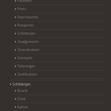
Pastellen
Prints
Reproducties
Rotaprints
Schilderijen
Staalgravures
Steendrukken
Stempels
Tekeningen
Zeefdrukken
Schilderijen
Board
Doek
Karton