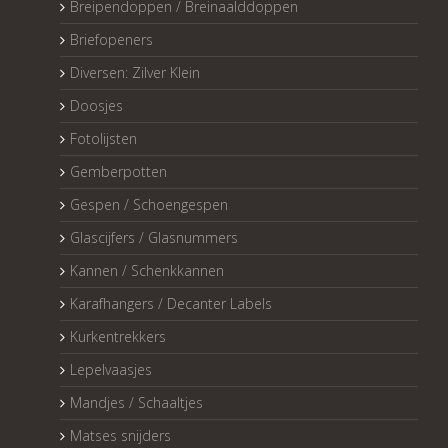
Breipendoppen / Breinaalddoppen
Briefopeners
Diversen: Zilver Klein
Doosjes
Fotolijsten
Gemberpotten
Gespen / Schoengespen
Glascijfers / Glasnummers
Kannen / Schenkkannen
Karafhangers / Decanter Labels
Kurkentrekkers
Lepelvaasjes
Mandjes / Schaaltjes
Matses snijders