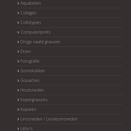
Aquatinten
Collages
Collotypies
Computerprints
Droge naald gravures
Etsen
Fotografie
Gomdrukken
Gouaches
Houtsneden
Kopergravures
Kopieën
Linosneden / Linoleumsneden
Litho's