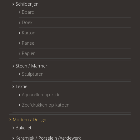
Schilderijen
Board
Doek
Karton
Paneel
Papier
Steen / Marmer
Sculpturen
Textiel
Aquarellen op zijde
Zeefdrukken op katoen
Modern / Design
Bakeliet
Keramiek / Porselein /Aardewerk