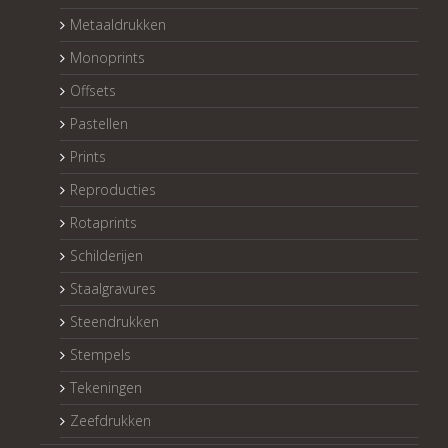
Metaaldrukken
Monoprints
Offsets
Pastellen
Prints
Reproducties
Rotaprints
Schilderijen
Staalgravures
Steendrukken
Stempels
Tekeningen
Zeefdrukken