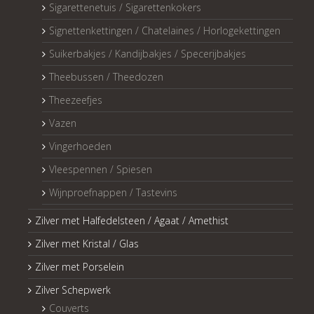
Sigarettenetuis / Sigarettenkokers
Signettenkettingen / Chatelaines / Horlogekettingen
Suikerbakjes / Kandijbakjes / Specerijbakjes
Theebussen / Theedozen
Theezeefjes
Vazen
Vingerhoeden
Vleespennen / Spiesen
Wijnproefnappen / Tastevins
Zilver met Halfedelsteen / Agaat / Amethist
Zilver met Kristal / Glas
Zilver met Porselein
Zilver Schepwerk
Couverts