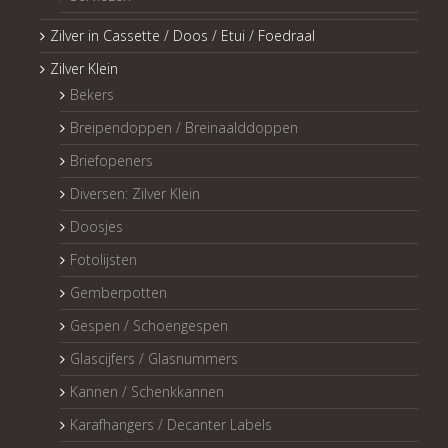
Zilver in Cassette / Doos / Etui / Foedraal
Zilver Klein
Bekers
Breipendoppen / Breinaalddoppen
Briefopeners
Diversen: Zilver Klein
Doosjes
Fotolijsten
Gemberpotten
Gespen / Schoengespen
Glascijfers / Glasnummers
Kannen / Schenkkannen
Karafhangers / Decanter Labels