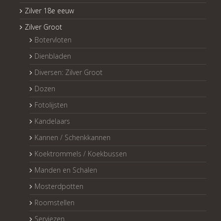
Zilver 18e eeuw
Zilver Groot
Botervloten
Dienbladen
Diversen: Zilver Groot
Dozen
Fotolijsten
Kandelaars
Kannen / Schenkkannen
Koektrommels / Koekbussen
Manden en Schalen
Mosterdpotten
Roomstellen
Serviezen