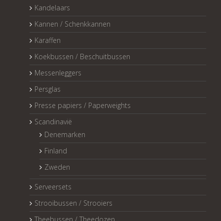
Kandelaars
Kannen / Schenkkannen
Karaffen
Koekbussen / Beschuitbussen
Messenleggers
Persglas
Presse papiers / Paperweights
Scandinavië
Denemarken
Finland
Zweden
Serveersets
Strooibussen / Strooiers
Theebussen / Theedozen