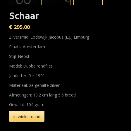
Schaar
€
295,00
Zilversmid: Lodewijk Jacobus (L.J.) Limburg
Plaats: Amsterdam
Stijl: Neostijl
Model: Dubbelrondfilet
Jaarletter: R = 1901
Materiaal: 2e gehalte zilver
Afmetingen: 18.2 cm lang 5.6 breed
Gewicht: 104 gram
In winkelmand