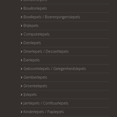
Bouillonlepels
Bowllepels / Boerenjongenslepels
Brijlepels
Compotelepels
Dienlepels
Dinerlepels / Dessertlepels
Eierlepels
Geboortelepels / Gelegenheidslepels
Gemberlepels
Groentelepels
IJslepels
Jamlepels / Confituurlepels
Kinderlepels / Paplepels