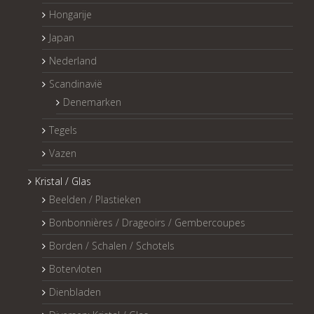
Hongarije
Japan
Nederland
Scandinavië
Denemarken
Tegels
Vazen
Kristal / Glas
Beelden / Plastieken
Bonbonnières / Drageoirs / Gembercoupes
Borden / Schalen / Schotels
Botervloten
Dienbladen