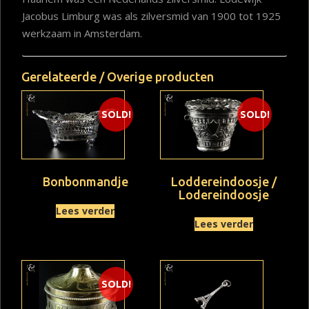
Jacobus Limburg was als zilversmid van 1900 tot 1925
werkzaam in Amsterdam.
Gerelateerde / Overige producten
SOLD!
SOLD!
Bonbonmandje
Loddereindoosje /
Lodereindoosje
Lees verder
Lees verder
SOLD!