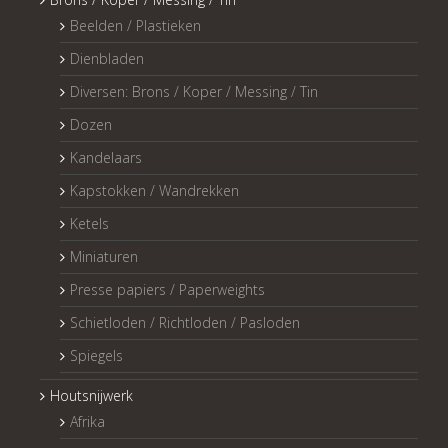
Beelden / Plastieken
Dienbladen
Diversen: Brons / Koper / Messing / Tin
Dozen
Kandelaars
Kapstokken / Wandrekken
Ketels
Miniaturen
Presse papiers / Paperweights
Schietloden / Richtloden / Pasloden
Spiegels
Houtsnijwerk
Afrika