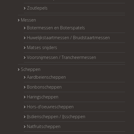
Zoutlepels
Messen
Botermessen en Boterspatels
Huwelijkstaartmessen / Bruidstaartmessen
Matses snijders
Voorsnijmessen / Trancheermessen
Scheppen
Aardbeienscheppen
Bonbonscheppen
Haringscheppen
Hors-d'oeuvrescheppen
IJsdienscheppen / IJsscheppen
Natfruitscheppen