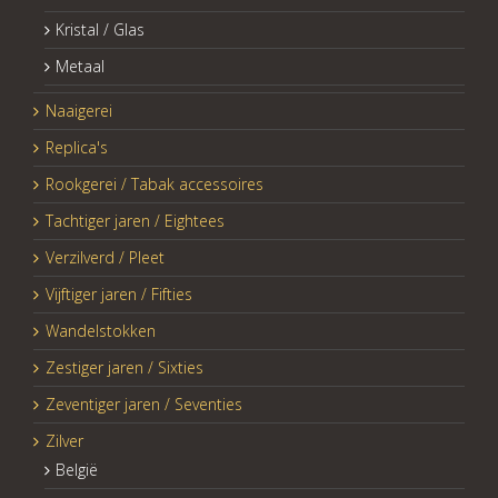
Kristal / Glas
Metaal
Naaigerei
Replica's
Rookgerei / Tabak accessoires
Tachtiger jaren / Eightees
Verzilverd / Pleet
Vijftiger jaren / Fifties
Wandelstokken
Zestiger jaren / Sixties
Zeventiger jaren / Seventies
Zilver
België