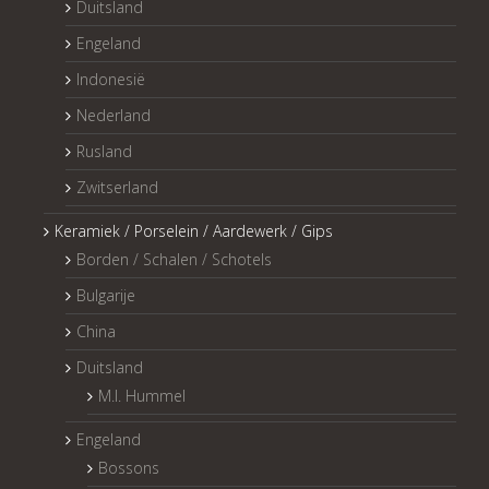
Duitsland
Engeland
Indonesië
Nederland
Rusland
Zwitserland
Keramiek / Porselein / Aardewerk / Gips
Borden / Schalen / Schotels
Bulgarije
China
Duitsland
M.I. Hummel
Engeland
Bossons