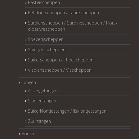
Pasteischeppen
Petitfourscheppen / Taartscheppen
Sardienscheppen / Sardinescheppen / Hors-
d'oeuvrescheppen
Specerijscheppen
Spiegeleischeppen
Suikerscheppen / Theescheppen
Visdienscheppen / Visscheppen
Tangen
Aspergetangen
Sladientangen
Suikerklontjestangen / IJsklontjestangen
Zuurtangen
Vorken