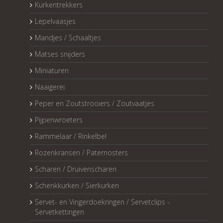
Kurkentrekkers
Lepelvaasjes
Mandjes / Schaaltjes
Matses snijders
Miniaturen
Naaigerei
Peper en Zoutstrooiers / Zoutvaatjes
Pijpenwroeters
Rammelaar / Rinkelbel
Rozenkransen / Paternosters
Scharen / Druivenscharen
Schenkkurken / Sierkurken
Servet- en Vingerdoekringen / Servetclips -
Servetkettingen