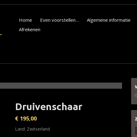
Home
Even voorstellen…
Algemene informatie
Afrekenen
G
Druivenschaar
€
195,00
Z
Land: Zwitserland
n