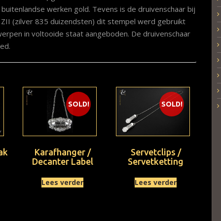
buitenlandse werken gold. Tevens is de druivenschaar bij
ZII (zilver 835 duizendsten) dit stempel werd gebruikt
erpen in voltooide staat aangeboden. De druivenschaar
ed.
SOLD!
SOLD!
ak
Karafhanger /
Servetclips /
Decanter Label
Servetketting
Lees verder
Lees verder