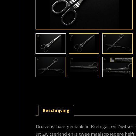
Beschrijving
Druivenschaar gemaakt in Bremgarten Zwitserla
uit Zwitserland en is twee maal (op iedere hel