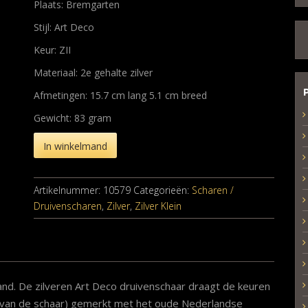
Plaats: Bremgarten
Stijl: Art Deco
Keur: ZII
Materiaal: 2e gehalte zilver
Afmetingen: 15.7 cm lang 5.1 cm breed
Gewicht: 83 gram
In winkelmand
Artikelnummer:
10579
Categorieën:
Scharen /
Druivenscharen
,
Zilver
,
Zilver Klein
nd. De zilveren Art Deco druivenschaar draagt de keuren
ft van de schaar) gemerkt met het oude Nederlandse