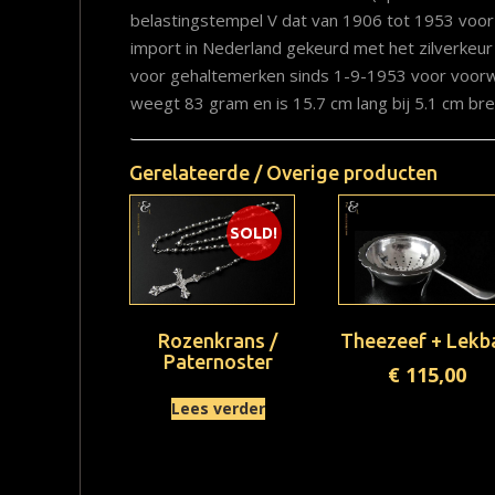
belastingstempel V dat van 1906 tot 1953 voor 
import in Nederland gekeurd met het zilverkeur 
voor gehaltemerken sinds 1-9-1953 voor voorw
weegt 83 gram en is 15.7 cm lang bij 5.1 cm bre
Gerelateerde / Overige producten
SOLD!
Rozenkrans /
Theezeef + Lekb
Paternoster
€
115,00
Lees verder