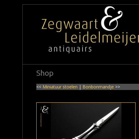
Shop
<<
Miniatuur stoelen
|
Bonbonmandje
>>