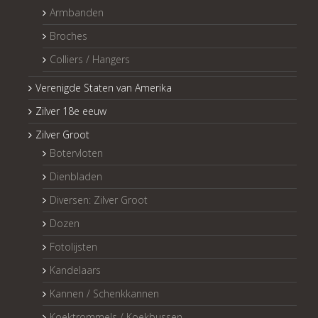
Armbanden
Broches
Colliers / Hangers
Verenigde Staten van Amerika
Zilver 18e eeuw
Zilver Groot
Botervloten
Dienbladen
Diversen: Zilver Groot
Dozen
Fotolijsten
Kandelaars
Kannen / Schenkkannen
Koektrommels / Koekbussen