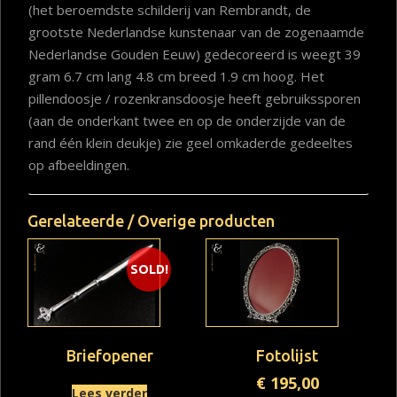
(het beroemdste schilderij van Rembrandt, de
grootste Nederlandse kunstenaar van de zogenaamde
Nederlandse Gouden Eeuw) gedecoreerd is weegt 39
gram 6.7 cm lang 4.8 cm breed 1.9 cm hoog. Het
pillendoosje / rozenkransdoosje heeft gebruikssporen
(aan de onderkant twee en op de onderzijde van de
rand één klein deukje) zie geel omkaderde gedeeltes
op afbeeldingen.
Gerelateerde / Overige producten
SOLD!
Briefopener
Fotolijst
€
195,00
Lees verder