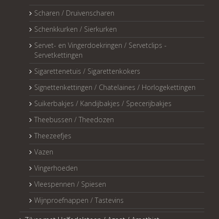
Scharen / Druivenscharen
Schenkkurken / Sierkurken
Servet- en Vingerdoekringen / Servetclips -
Servetkettingen
Sigarettenetuis / Sigarettenkokers
Signettenkettingen / Chatelaines / Horlogekettingen
Suikerbakjes / Kandijbakjes / Specerijbakjes
Theebussen / Theedozen
Theezeefjes
Vazen
Vingerhoeden
Vleespennen / Spiesen
Wijnproefnappen / Tastevins