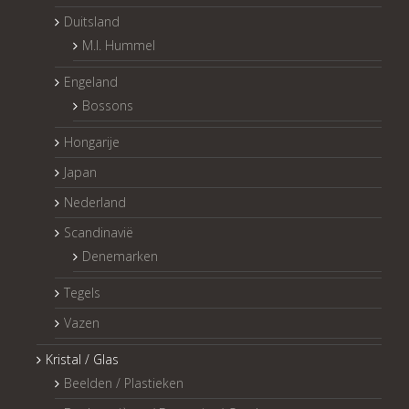
Duitsland
M.I. Hummel
Engeland
Bossons
Hongarije
Japan
Nederland
Scandinavië
Denemarken
Tegels
Vazen
Kristal / Glas
Beelden / Plastieken