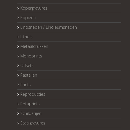
Kopergravures
Kopieën
Linosneden / Linoleumsneden
Litho's
Metaaldrukken
Monoprints
Offsets
Pastellen
Prints
Reproducties
Rotaprints
Schilderijen
Staalgravures