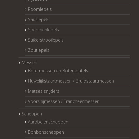
Roomlepels
Sauslepels
Soepdienlepels
Suikerstrooilepels
Zoutlepels
Messen
Botermessen en Boterspatels
Huwelijkstaartmessen / Bruidstaartmessen
Matses snijders
Voorsnijmessen / Trancheermessen
Scheppen
Aardbeienscheppen
Bonbonscheppen