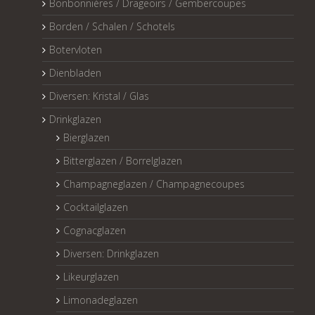
Bonbonnières / Drageoirs / Gembercoupes
Borden / Schalen / Schotels
Botervloten
Dienbladen
Diversen: Kristal / Glas
Drinkglazen
Bierglazen
Bitterglazen / Borrelglazen
Champagneglazen / Champagnecoupes
Cocktailglazen
Cognacglazen
Diversen: Drinkglazen
Likeurglazen
Limonadeglazen