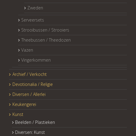
Zweden
Serveersets
Strooibussen / Strooiers
Theebussen / Theedozen
Vazen
Vingerkommen
Archief / Verkocht
Devotionalia / Religie
Diversen / Allerlei
Keukengerei
Kunst
Beelden / Plastieken
Diversen: Kunst