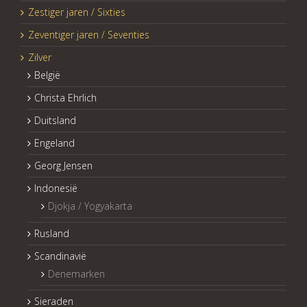
Zestiger jaren / Sixties
Zeventiger jaren / Seventies
Zilver
België
Christa Ehrlich
Duitsland
Engeland
Georg Jensen
Indonesië
Djokja / Yogyakarta
Rusland
Scandinavië
Denemarken
Sieraden