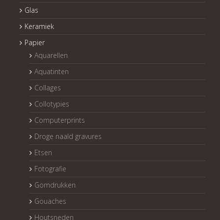
Glas
Keramiek
Papier
Aquarellen
Aquatinten
Collages
Collotypies
Computerprints
Droge naald gravures
Etsen
Fotografie
Gomdrukken
Gouaches
Houtsneden