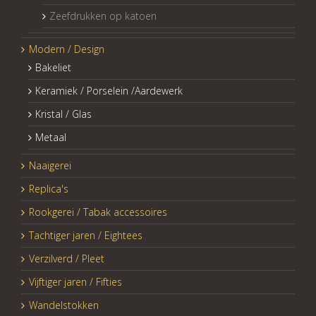
Zeefdrukken op katoen
Modern / Design
Bakeliet
Keramiek / Porselein /Aardewerk
Kristal / Glas
Metaal
Naaigerei
Replica's
Rookgerei / Tabak accessoires
Tachtiger jaren / Eightees
Verzilverd / Pleet
Vijftiger jaren / Fifties
Wandelstokken