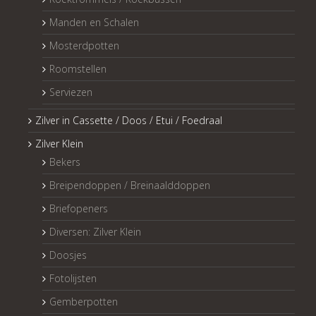
Manden en Schalen
Mosterdpotten
Roomstellen
Serviezen
Zilver in Cassette / Doos / Etui / Foedraal
Zilver Klein
Bekers
Breipendoppen / Breinaalddoppen
Briefopeners
Diversen: Zilver Klein
Doosjes
Fotolijsten
Gemberpotten