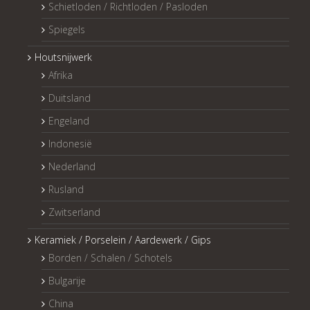
Schietloden / Richtloden / Pasloden
Spiegels
Houtsnijwerk
Afrika
Duitsland
Engeland
Indonesië
Nederland
Rusland
Zwitserland
Keramiek / Porselein / Aardewerk / Gips
Borden / Schalen / Schotels
Bulgarije
China