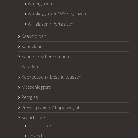
Waterglazen
Whiskeyglazen / Whiskyglazen
Wijnglazen / Portglazen
Kaasstolpen
Kandelaars
Kannen / Schenkkannen
Karaffen
Koekbussen / Beschuitbussen
Messenleggers
Persglas
Presse papiers / Paperweights
Scandinavië
Denemarken
Finland