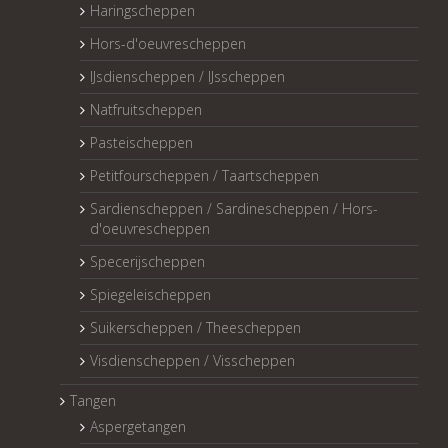
Haringscheppen
Hors-d'oeuvrescheppen
IJsdienscheppen / IJsscheppen
Natfruitscheppen
Pasteischeppen
Petitfourscheppen / Taartscheppen
Sardienscheppen / Sardinescheppen / Hors-
d'oeuvrescheppen
Specerijscheppen
Spiegeleischeppen
Suikerscheppen / Theescheppen
Visdienscheppen / Visscheppen
Tangen
Aspergetangen