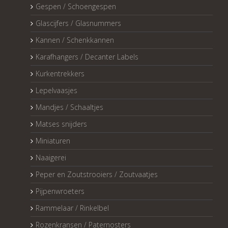
Gespen / Schoengespen
Glascijfers / Glasnummers
Kannen / Schenkkannen
Karafhangers / Decanter Labels
Kurkentrekkers
Lepelvaasjes
Mandjes / Schaaltjes
Matses snijders
Miniaturen
Naaigerei
Peper en Zoutstrooiers / Zoutvaatjes
Pijpenwroeters
Rammelaar / Rinkelbel
Rozenkransen / Paternosters