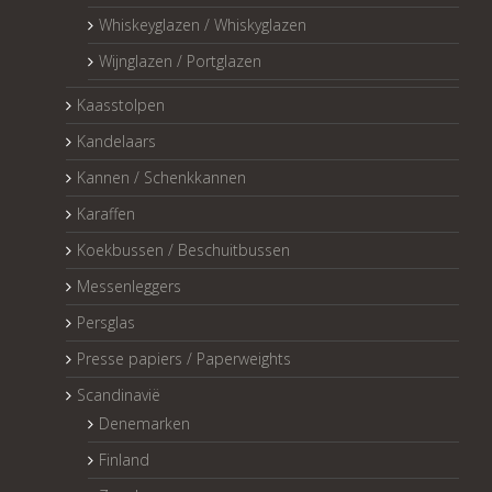
Whiskeyglazen / Whiskyglazen
Wijnglazen / Portglazen
Kaasstolpen
Kandelaars
Kannen / Schenkkannen
Karaffen
Koekbussen / Beschuitbussen
Messenleggers
Persglas
Presse papiers / Paperweights
Scandinavië
Denemarken
Finland