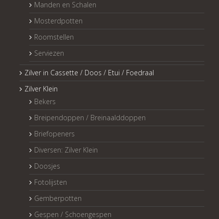
Manden en Schalen
Mosterdpotten
Roomstellen
Serviezen
Zilver in Cassette / Doos / Etui / Foedraal
Zilver Klein
Bekers
Breipendoppen / Breinaalddoppen
Briefopeners
Diversen: Zilver Klein
Doosjes
Fotolijsten
Gemberpotten
Gespen / Schoengespen