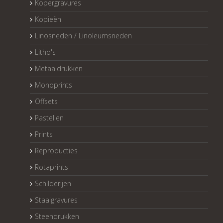
Kopergravures
Kopieën
Linosneden / Linoleumsneden
Litho's
Metaaldrukken
Monoprints
Offsets
Pastellen
Prints
Reproducties
Rotaprints
Schilderijen
Staalgravures
Steendrukken