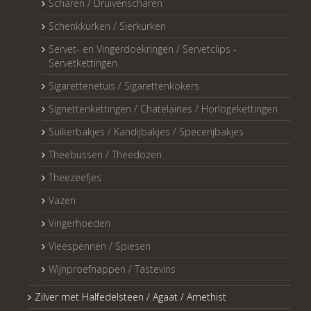
Scharen / Druivenscharen
Schenkkurken / Sierkurken
Servet- en Vingerdoekringen / Servetclips -
Servetkettingen
Sigarettenetuis / Sigarettenkokers
Signettenkettingen / Chatelaines / Horlogekettingen
Suikerbakjes / Kandijbakjes / Specerijbakjes
Theebussen / Theedozen
Theezeefjes
Vazen
Vingerhoeden
Vleespennen / Spiesen
Wijnproefnappen / Tastevins
Zilver met Halfedelsteen / Agaat / Amethist