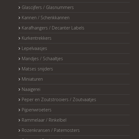
Glascijfers / Glasnummers
Kannen / Schenkkannen
Karafhangers / Decanter Labels
Kurkentrekkers
Lepelvaasjes
Mandjes / Schaaltjes
Matses snijders
Miniaturen
Naaigerei
Peper en Zoutstrooiers / Zoutvaatjes
Pijpenwroeters
Rammelaar / Rinkelbel
Rozenkransen / Paternosters