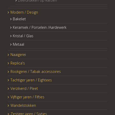
Zeefdrukken op katoen
Modern / Design
Bakeliet
Keramiek / Porselein /Aardewerk
Kristal / Glas
Metaal
Naaigerei
Replica's
Rookgerei / Tabak accessoires
Tachtiger jaren / Eightees
Verzilverd / Pleet
Vijftiger jaren / Fifties
Wandelstokken
Zestiger jaren / Sixties