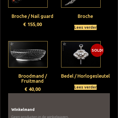
Broche / Nail guard
Broche
€
155,00
Lees verder
SOLD!
Broodmand /
Bedel / Horlogesleutel
Fruitmand
Lees verder
€
40,00
Winkelmand
Geen producten in de winkelwagen.