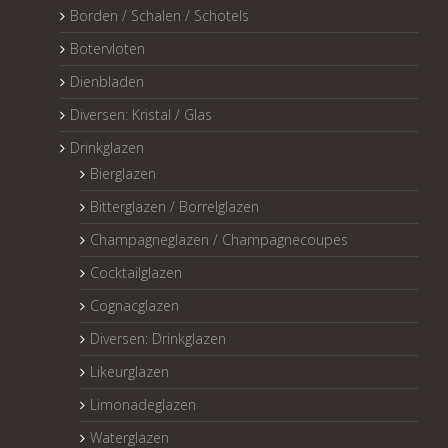
Borden / Schalen / Schotels
Botervloten
Dienbladen
Diversen: Kristal / Glas
Drinkglazen
Bierglazen
Bitterglazen / Borrelglazen
Champagneglazen / Champagnecoupes
Cocktailglazen
Cognacglazen
Diversen: Drinkglazen
Likeurglazen
Limonadeglazen
Waterglazen