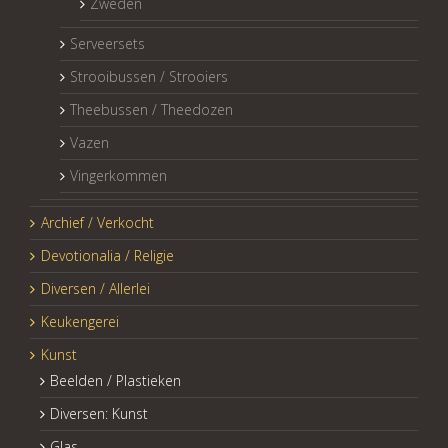
Zweden
Serveersets
Strooibussen / Strooiers
Theebussen / Theedozen
Vazen
Vingerkommen
Archief / Verkocht
Devotionalia / Religie
Diversen / Allerlei
Keukengerei
Kunst
Beelden / Plastieken
Diversen: Kunst
Glas