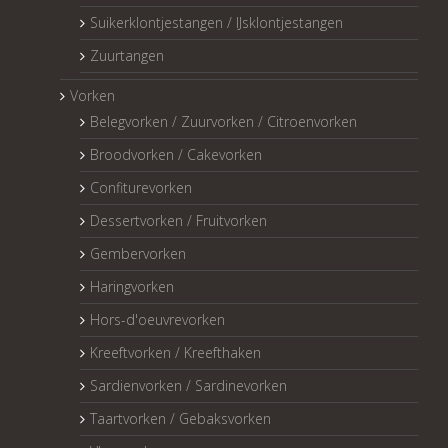
Suikerklontjestangen / IJsklontjestangen
Zuurtangen
Vorken
Belegvorken / Zuurvorken / Citroenvorken
Broodvorken / Cakevorken
Confiturevorken
Dessertvorken / Fruitvorken
Gembervorken
Haringvorken
Hors-d'oeuvrevorken
Kreeftvorken / Kreefthaken
Sardienvorken / Sardinevorken
Taartvorken / Gebaksvorken