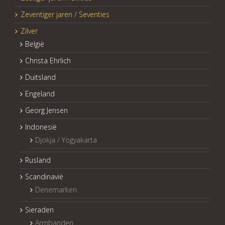
Zeventiger jaren / Seventies
Zilver
België
Christa Ehrlich
Duitsland
Engeland
Georg Jensen
Indonesië
Djokja / Yogyakarta
Rusland
Scandinavië
Denemarken
Sieraden
Armbanden