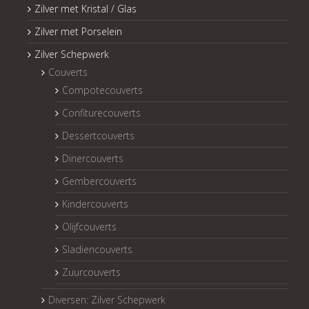
Zilver met Kristal / Glas
Zilver met Porselein
Zilver Schepwerk
Couverts
Compotecouverts
Confiturecouverts
Dessertcouverts
Dinercouverts
Gembercouverts
Kindercouverts
Olijfcouverts
Sladiencouverts
Zuurcouverts
Diversen: Zilver Schepwerk