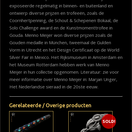
exposeerde regelmatig in binnen- en buitenland en
ontwierp diverse prijzen en trofeeën, zoals de
Coornhertpenning, de Schout & Schepenen Bokaal, de
Solo Challenge award en de Kunstmomenttrofee in
Gouda. Menno Meijer won diverse prijzen zoals de
Gouden medaille in München, tweemaal de Gulden
Vorm in Utrecht en het Design Certificaat op de World
Silver Fair in Mexico. Het Rijksmuseum in Amsterdam en
het Museum Rotterdam hebben werk van Menno
Meijer in hun collectie opgenomen. Literatuur: zie voor
meer informatie over Menno Meijer in: Marjan Unger,
Het Nederlandse sieraad in de 20ste eeuw.
Gerelateerde / Overige producten
SOLD!