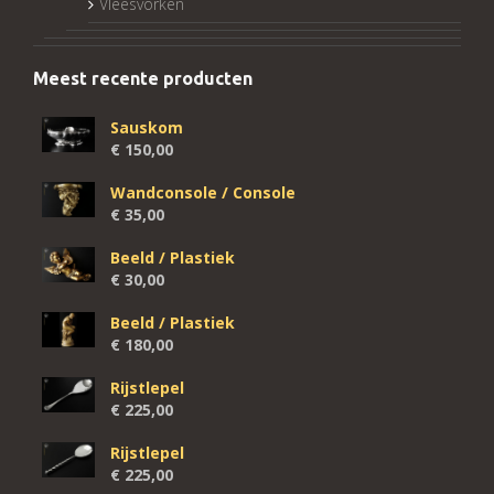
Vleesvorken
Meest recente producten
Sauskom
€
150,00
Wandconsole / Console
€
35,00
Beeld / Plastiek
€
30,00
Beeld / Plastiek
€
180,00
Rijstlepel
€
225,00
Rijstlepel
€
225,00