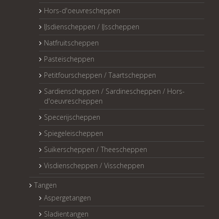
Hors-d'oeuvrescheppen
IJsdienscheppen / IJsscheppen
Natfruitscheppen
Pasteischeppen
Petitfourscheppen / Taartscheppen
Sardienscheppen / Sardinescheppen / Hors-
d'oeuvrescheppen
Specerijscheppen
Spiegeleischeppen
Suikerscheppen / Theescheppen
Visdienscheppen / Visscheppen
Tangen
Aspergetangen
Sladientangen