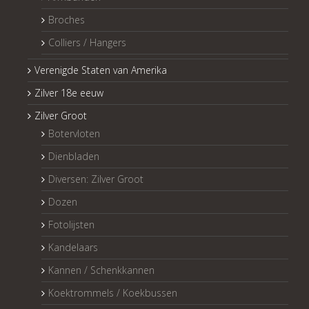
Broches
Colliers / Hangers
Verenigde Staten van Amerika
Zilver 18e eeuw
Zilver Groot
Botervloten
Dienbladen
Diversen: Zilver Groot
Dozen
Fotolijsten
Kandelaars
Kannen / Schenkkannen
Koektrommels / Koekbussen