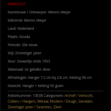
VERKOCHT
Kunstenaar / Ontwerper: Menno Meijer
Edelsmid: Menno Meijer
Land: Nederland
Plaats: Gouda
Periode: 20e eeuw
Stijl: Zeventiger jaren
Keur: Zwaardje sinds 1953
Materiaal: 2e gehalte zilver
Afmetingen: Hanger 7.2 cm bij 2.8 cm. Ketting 58 cm
Gewicht: Hanger + ketting 50 gram
Artikelnummer:
10538
Categorieën:
Archief / Verkocht
,
Colliers / Hangers
,
Metaal
,
Modern / Design
,
Sieraden
,
Zeventiger jaren / Seventies
,
Zilver