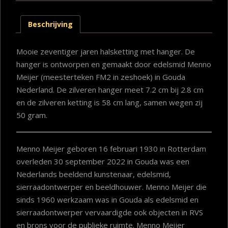
Beschrijving
Mooie zeventiger jaren halsketting met hanger. De
hanger is ontworpen en gemaakt door edelsmid Menno
Meijer (meesterteken FM2 in zeshoek) in Gouda
Nederland. De zilveren hanger meet 7.2 cm bij 2.8 cm
en de zilveren ketting is 58 cm lang, samen wegen zij
50 gram.
Menno Meijer geboren 16 februari 1930 in Rotterdam
overleden 30 september 2022 in Gouda was een
Nederlands beeldend kunstenaar, edelsmid,
sierraadontwerper en beeldhouwer. Menno Meijer die
sinds 1960 werkzaam was in Gouda als edelsmid en
sierraadontwerper vervaardigde ook objecten in RVS
en brons voor de publieke ruimte. Menno Meijer