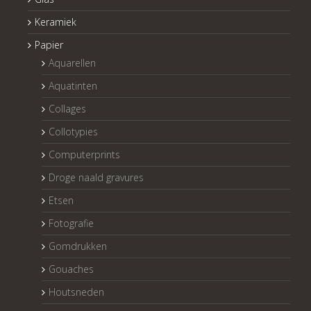
Keramiek
Papier
Aquarellen
Aquatinten
Collages
Collotypies
Computerprints
Droge naald gravures
Etsen
Fotografie
Gomdrukken
Gouaches
Houtsneden