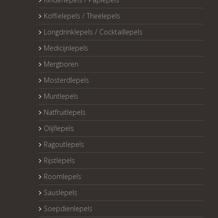
Koffielepels / Theelepels
Longdrinklepels / Cocktaillepels
Medicijnlepels
Mergboren
Mosterdlepels
Muntlepels
Natfruitlepels
Olijflepels
Ragoutlepels
Rijstlepels
Roomlepels
Sauslepels
Soepdienlepels