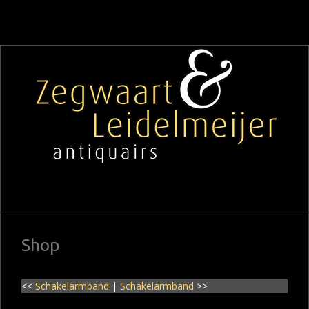
Shop
<<
Schakelarmband
|
Schakelarmband
>>