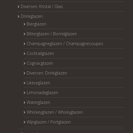
Diversen: Kristal / Glas
Drinkglazen
Bierglazen
Bitterglazen / Borrelglazen
Champagneglazen / Champagnecoupes
Cocktailglazen
Cognacglazen
Diversen: Drinkglazen
Likeurglazen
Limonadeglazen
Waterglazen
Whiskeyglazen / Whiskyglazen
Wijnglazen / Portglazen