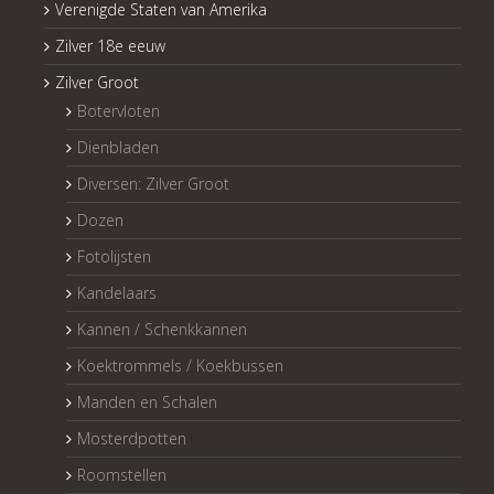
Verenigde Staten van Amerika
Zilver 18e eeuw
Zilver Groot
Botervloten
Dienbladen
Diversen: Zilver Groot
Dozen
Fotolijsten
Kandelaars
Kannen / Schenkkannen
Koektrommels / Koekbussen
Manden en Schalen
Mosterdpotten
Roomstellen