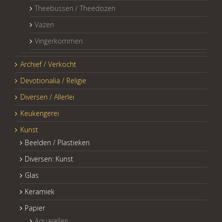
Theebussen / Theedozen
Vazen
Vingerkommen
Archief / Verkocht
Devotionalia / Religie
Diversen / Allerlei
Keukengerei
Kunst
Beelden / Plastieken
Diversen: Kunst
Glas
Keramiek
Papier
Aquarellen