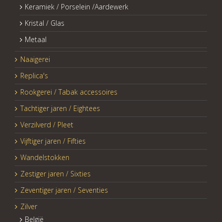
Keramiek / Porselein /Aardewerk
Kristal / Glas
Metaal
Naaigerei
Replica's
Rookgerei / Tabak accessoires
Tachtiger jaren / Eightees
Verzilverd / Pleet
Vijftiger jaren / Fifties
Wandelstokken
Zestiger jaren / Sixties
Zeventiger jaren / Seventies
Zilver
België