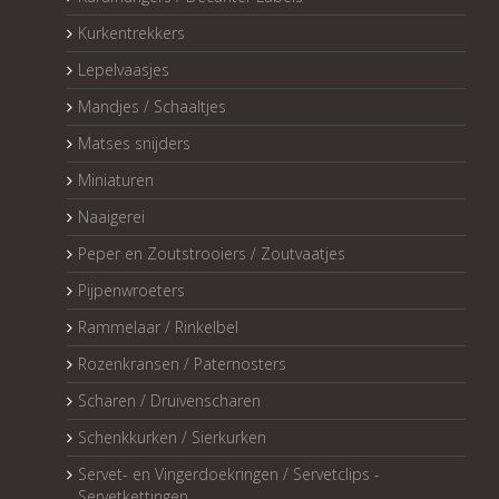
Kurkentrekkers
Lepelvaasjes
Mandjes / Schaaltjes
Matses snijders
Miniaturen
Naaigerei
Peper en Zoutstrooiers / Zoutvaatjes
Pijpenwroeters
Rammelaar / Rinkelbel
Rozenkransen / Paternosters
Scharen / Druivenscharen
Schenkkurken / Sierkurken
Servet- en Vingerdoekringen / Servetclips -
Servetkettingen