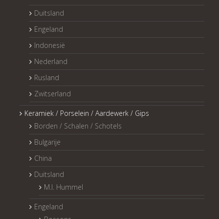
Duitsland
Engeland
Indonesië
Nederland
Rusland
Zwitserland
Keramiek / Porselein / Aardewerk / Gips
Borden / Schalen / Schotels
Bulgarije
China
Duitsland
M.I. Hummel
Engeland