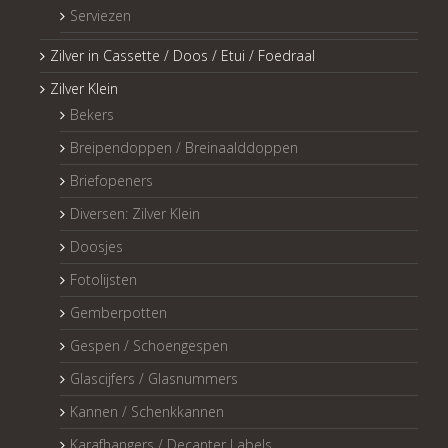
Serviezen
Zilver in Cassette / Doos / Etui / Foedraal
Zilver Klein
Bekers
Breipendoppen / Breinaalddoppen
Briefopeners
Diversen: Zilver Klein
Doosjes
Fotolijsten
Gemberpotten
Gespen / Schoengespen
Glascijfers / Glasnummers
Kannen / Schenkkannen
Karafhangers / Decanter Labels