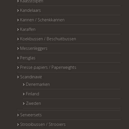
Kaasstolpen
Kandelaars
Kannen / Schenkkannen
Karaffen
Koekbussen / Beschuitbussen
Messenleggers
Persglas
Presse papiers / Paperweights
Scandinavië
Denemarken
Finland
Zweden
Serveersets
Strooibussen / Strooiers