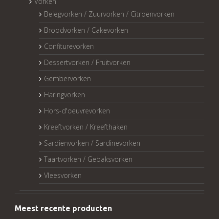
Vorken
Belegvorken / Zuurvorken / Citroenvorken
Broodvorken / Cakevorken
Confiturevorken
Dessertvorken / Fruitvorken
Gembervorken
Haringvorken
Hors-d'oeuvrevorken
Kreeftvorken / Kreefthaken
Sardienvorken / Sardinevorken
Taartvorken / Gebaksvorken
Vleesvorken
Meest recente producten