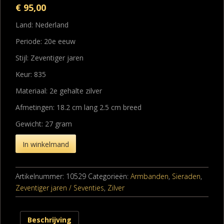
€
95,00
Land: Nederland
Periode: 20e eeuw
Stijl: Zeventiger jaren
Keur: 835
Materiaal: 2e gehalte zilver
Afmetingen: 18.2 cm lang 2.5 cm breed
Gewicht: 27 gram
In winkelmand
Artikelnummer:
10529
Categorieën:
Armbanden
,
Sieraden
,
Zeventiger jaren / Seventies
,
Zilver
Beschrijving