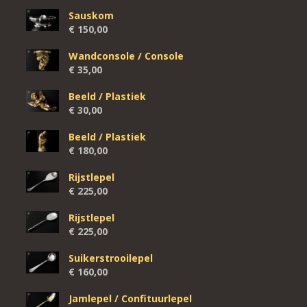
Sauskom
€
150,00
Wandconsole / Console
€
35,00
Beeld / Plastiek
€
30,00
Beeld / Plastiek
€
180,00
Rijstlepel
€
225,00
Rijstlepel
€
225,00
Suikerstrooilepel
€
160,00
Jamlepel / Confituurlepel