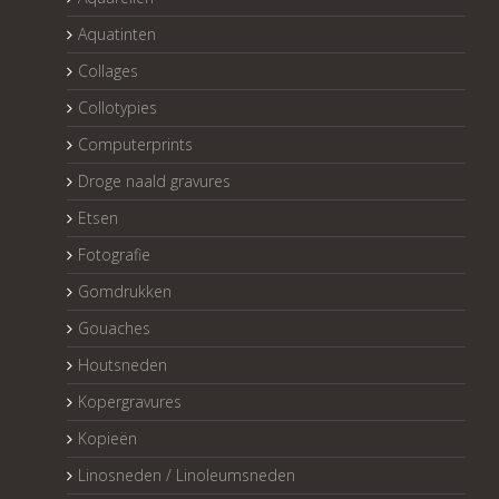
Aquatinten
Collages
Collotypies
Computerprints
Droge naald gravures
Etsen
Fotografie
Gomdrukken
Gouaches
Houtsneden
Kopergravures
Kopieën
Linosneden / Linoleumsneden