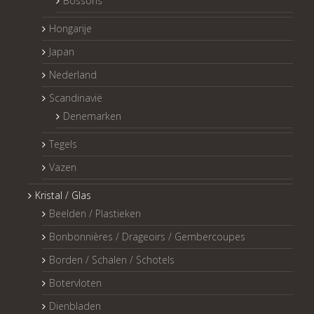
Bossons
Hongarije
Japan
Nederland
Scandinavië
Denemarken
Tegels
Vazen
Kristal / Glas
Beelden / Plastieken
Bonbonnières / Drageoirs / Gembercoupes
Borden / Schalen / Schotels
Botervloten
Dienbladen