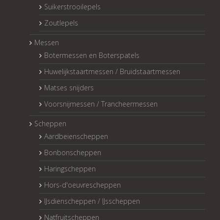
Suikerstrooilepels
Zoutlepels
Messen
Botermessen en Boterspatels
Huwelijkstaartmessen / Bruidstaartmessen
Matses snijders
Voorsnijmessen / Trancheermessen
Scheppen
Aardbeienscheppen
Bonbonscheppen
Haringscheppen
Hors-d'oeuvrescheppen
IJsdienscheppen / IJsscheppen
Natfruitscheppen