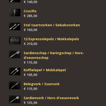
€
140,00
Crucifix
€
285,00
Stel taartvorken / Gebaksvorken
€
160,00
12 Espressolepels / Mokkalepels
€
210,00
Sardienschep / Haringschep / Hors-
d’oeuvreschep
€
115,00
Koffielepel + Mokkalepel
€
105,00
Belegvork / Zuurvork
€
115,00
Sardienvork / Hors-d'oeuvrevork
€
135,00