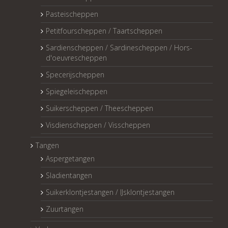
Pasteischeppen
Petitfourscheppen / Taartscheppen
Sardienscheppen / Sardinescheppen / Hors-
d'oeuvrescheppen
Specerijscheppen
Spiegeleischeppen
Suikerscheppen / Theescheppen
Visdienscheppen / Visscheppen
Tangen
Aspergetangen
Sladientangen
Suikerklontjestangen / IJsklontjestangen
Zuurtangen