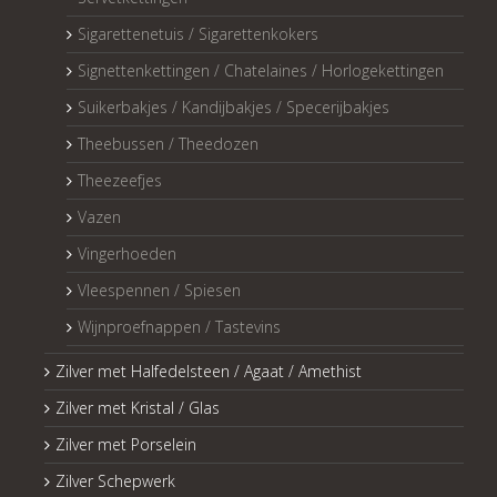
Sigarettenetuis / Sigarettenkokers
Signettenkettingen / Chatelaines / Horlogekettingen
Suikerbakjes / Kandijbakjes / Specerijbakjes
Theebussen / Theedozen
Theezeefjes
Vazen
Vingerhoeden
Vleespennen / Spiesen
Wijnproefnappen / Tastevins
Zilver met Halfedelsteen / Agaat / Amethist
Zilver met Kristal / Glas
Zilver met Porselein
Zilver Schepwerk