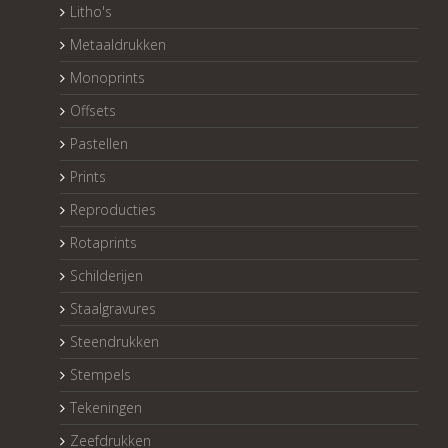
Litho's
Metaaldrukken
Monoprints
Offsets
Pastellen
Prints
Reproducties
Rotaprints
Schilderijen
Staalgravures
Steendrukken
Stempels
Tekeningen
Zeefdrukken