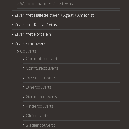
Wijnproefnappen / Tastevins
Zilver met Halfedelsteen / Agaat / Amethist
Zilver met Kristal / Glas
Zilver met Porselein
Zilver Schepwerk
Couverts
Compotecouverts
Confiturecouverts
Dessertcouverts
Dinercouverts
Gembercouverts
Kindercouverts
Olijfcouverts
Sladiencouverts