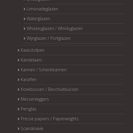
Limonadeglazen
Waterglazen
Whiskeyglazen / Whiskyglazen
Wijnglazen / Portglazen
Kaasstolpen
Kandelaars
Kannen / Schenkkannen
Karaffen
Koekbussen / Beschuitbussen
Messenleggers
Persglas
Presse papiers / Paperweights
Scandinavië