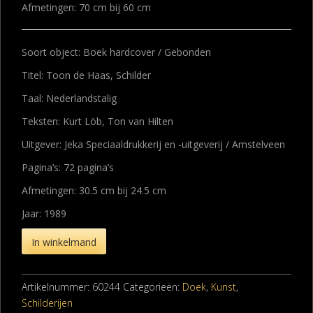
Afmetingen: 70 cm bij 60 cm
Soort object: Boek hardcover / Gebonden
Titel: Toon de Haas, Schilder
Taal: Nederlandstalig
Teksten: Kurt Löb, Ton van Hilten
Uitgever: Jeka Speciaaldrukkerij en -uitgeverij / Amstelveen
Pagina’s: 72 pagina’s
Afmetingen: 30.5 cm bij 24.5 cm
Jaar: 1989
In winkelmand
Artikelnummer:
60244
Categorieën:
Doek
,
Kunst
,
Schilderijen