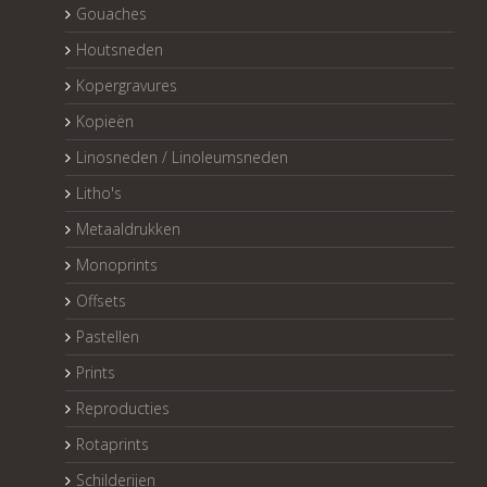
Gouaches
Houtsneden
Kopergravures
Kopieën
Linosneden / Linoleumsneden
Litho's
Metaaldrukken
Monoprints
Offsets
Pastellen
Prints
Reproducties
Rotaprints
Schilderijen