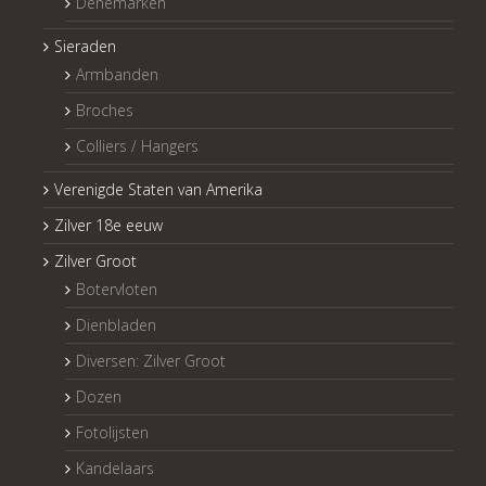
Denemarken
Sieraden
Armbanden
Broches
Colliers / Hangers
Verenigde Staten van Amerika
Zilver 18e eeuw
Zilver Groot
Botervloten
Dienbladen
Diversen: Zilver Groot
Dozen
Fotolijsten
Kandelaars