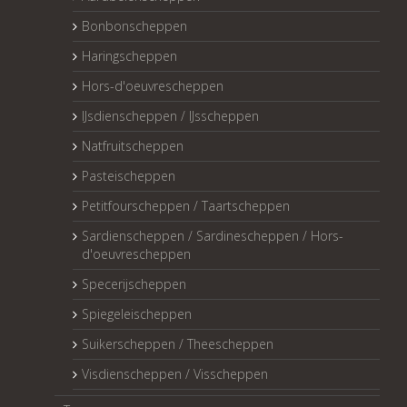
Bonbonscheppen
Haringscheppen
Hors-d'oeuvrescheppen
IJsdienscheppen / IJsscheppen
Natfruitscheppen
Pasteischeppen
Petitfourscheppen / Taartscheppen
Sardienscheppen / Sardinescheppen / Hors-
d'oeuvrescheppen
Specerijscheppen
Spiegeleischeppen
Suikerscheppen / Theescheppen
Visdienscheppen / Visscheppen