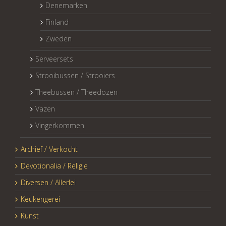
Denemarken
Finland
Zweden
Serveersets
Strooibussen / Strooiers
Theebussen / Theedozen
Vazen
Vingerkommen
Archief / Verkocht
Devotionalia / Religie
Diversen / Allerlei
Keukengerei
Kunst