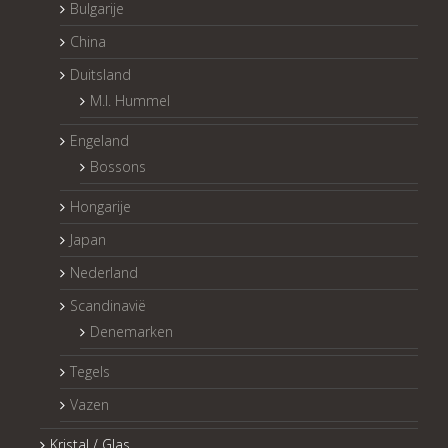
Bulgarije
China
Duitsland
M.I. Hummel
Engeland
Bossons
Hongarije
Japan
Nederland
Scandinavië
Denemarken
Tegels
Vazen
Kristal / Glas