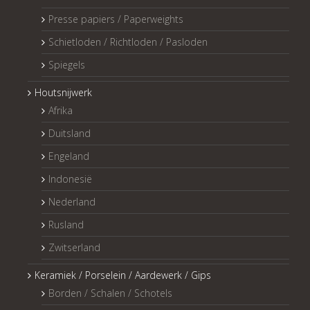
Presse papiers / Paperweights
Schietloden / Richtloden / Pasloden
Spiegels
Houtsnijwerk
Afrika
Duitsland
Engeland
Indonesië
Nederland
Rusland
Zwitserland
Keramiek / Porselein / Aardewerk / Gips
Borden / Schalen / Schotels