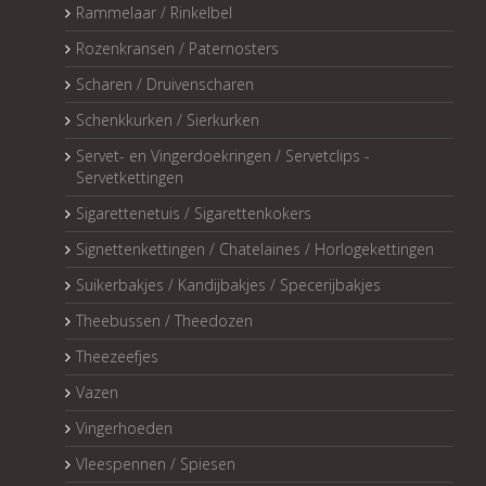
Rammelaar / Rinkelbel
Rozenkransen / Paternosters
Scharen / Druivenscharen
Schenkkurken / Sierkurken
Servet- en Vingerdoekringen / Servetclips -
Servetkettingen
Sigarettenetuis / Sigarettenkokers
Signettenkettingen / Chatelaines / Horlogekettingen
Suikerbakjes / Kandijbakjes / Specerijbakjes
Theebussen / Theedozen
Theezeefjes
Vazen
Vingerhoeden
Vleespennen / Spiesen