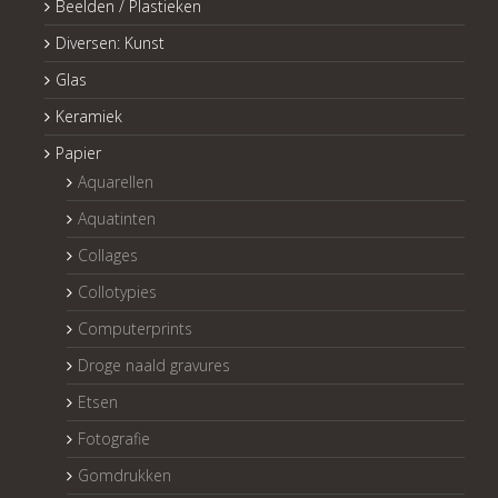
Beelden / Plastieken
Diversen: Kunst
Glas
Keramiek
Papier
Aquarellen
Aquatinten
Collages
Collotypies
Computerprints
Droge naald gravures
Etsen
Fotografie
Gomdrukken