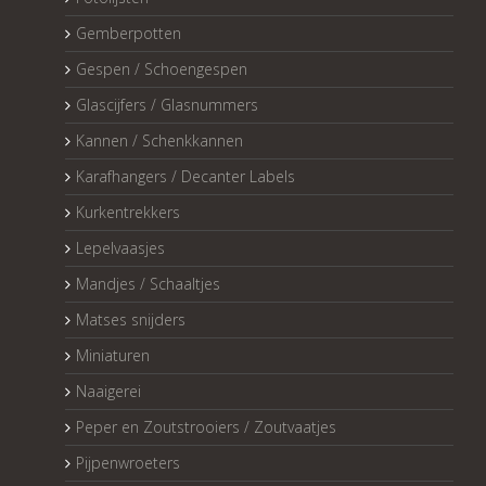
Gemberpotten
Gespen / Schoengespen
Glascijfers / Glasnummers
Kannen / Schenkkannen
Karafhangers / Decanter Labels
Kurkentrekkers
Lepelvaasjes
Mandjes / Schaaltjes
Matses snijders
Miniaturen
Naaigerei
Peper en Zoutstrooiers / Zoutvaatjes
Pijpenwroeters