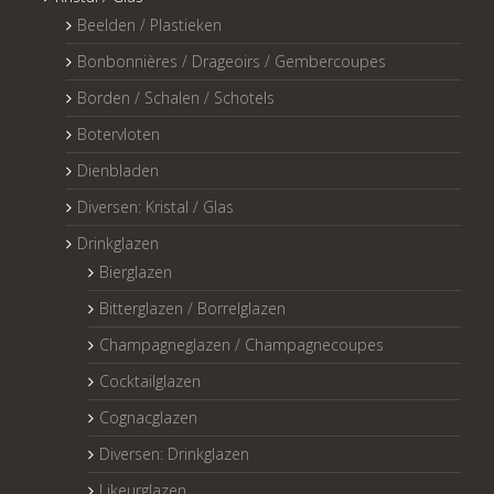
Beelden / Plastieken
Bonbonnières / Drageoirs / Gembercoupes
Borden / Schalen / Schotels
Botervloten
Dienbladen
Diversen: Kristal / Glas
Drinkglazen
Bierglazen
Bitterglazen / Borrelglazen
Champagneglazen / Champagnecoupes
Cocktailglazen
Cognacglazen
Diversen: Drinkglazen
Likeurglazen