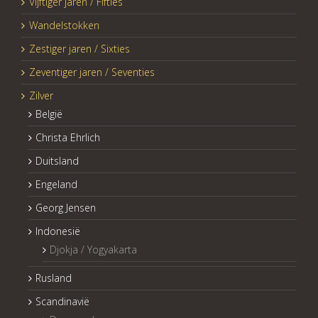
Vijftiger jaren / Fifties
Wandelstokken
Zestiger jaren / Sixties
Zeventiger jaren / Seventies
Zilver
België
Christa Ehrlich
Duitsland
Engeland
Georg Jensen
Indonesië
Djokja / Yogyakarta
Rusland
Scandinavië