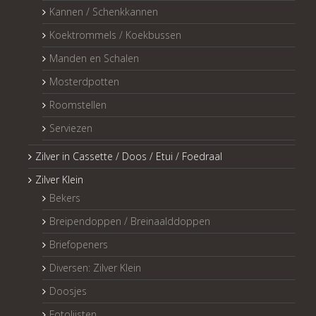
Kannen / Schenkkannen
Koektrommels / Koekbussen
Manden en Schalen
Mosterdpotten
Roomstellen
Serviezen
Zilver in Cassette / Doos / Etui / Foedraal
Zilver Klein
Bekers
Breipendoppen / Breinaalddoppen
Briefopeners
Diversen: Zilver Klein
Doosjes
Fotolijsten