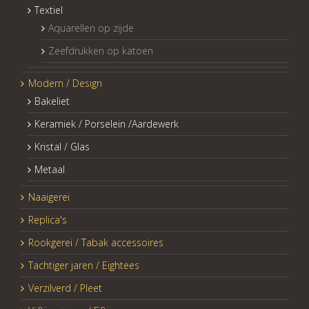
Textiel
Aquarellen op zijde
Zeefdrukken op katoen
Modern / Design
Bakeliet
Keramiek / Porselein /Aardewerk
Kristal / Glas
Metaal
Naaigerei
Replica's
Rookgerei / Tabak accessoires
Tachtiger jaren / Eightees
Verzilverd / Pleet