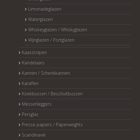
Limonadeglazen
Waterglazen
Whiskeyglazen / Whiskyglazen
Wijnglazen / Portglazen
Kaasstolpen
Kandelaars
Kannen / Schenkkannen
Karaffen
Koekbussen / Beschuitbussen
Messenleggers
Persglas
Presse papiers / Paperweights
Scandinavië