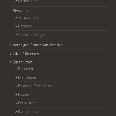
Denemarken
Sieraden
Armbanden
Broches
Colliers / Hangers
Verenigde Staten van Amerika
Zilver 18e eeuw
Zilver Groot
Botervloten
Dienbladen
Diversen: Zilver Groot
Dozen
Fotolijsten
Kandelaars