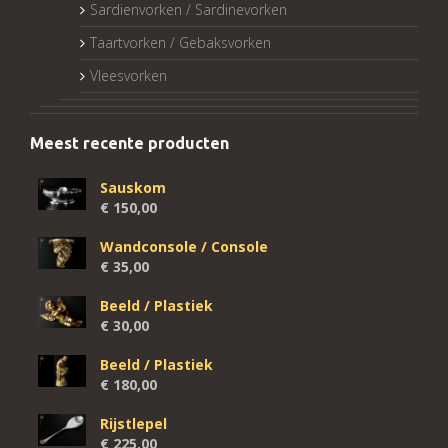
Sardienvorken / Sardinevorken
Taartvorken / Gebaksvorken
Vleesvorken
Meest recente producten
Sauskom
€
150,00
Wandconsole / Console
€
35,00
Beeld / Plastiek
€
30,00
Beeld / Plastiek
€
180,00
Rijstlepel
€
225,00