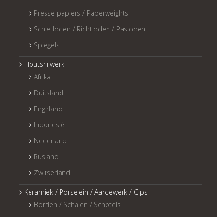
Presse papiers / Paperweights
Schietloden / Richtloden / Pasloden
Spiegels
Houtsnijwerk
Afrika
Duitsland
Engeland
Indonesië
Nederland
Rusland
Zwitserland
Keramiek / Porselein / Aardewerk / Gips
Borden / Schalen / Schotels