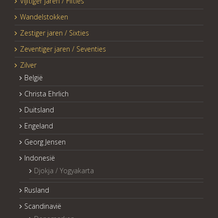
Vijftiger jaren / Fifties
Wandelstokken
Zestiger jaren / Sixties
Zeventiger jaren / Seventies
Zilver
België
Christa Ehrlich
Duitsland
Engeland
Georg Jensen
Indonesië
Djokja / Yogyakarta
Rusland
Scandinavië