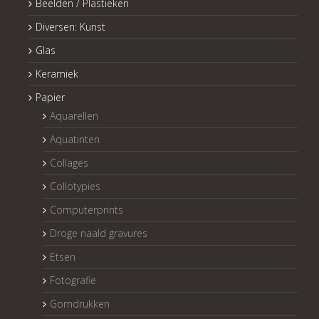
Beelden / Plastieken
Diversen: Kunst
Glas
Keramiek
Papier
Aquarellen
Aquatinten
Collages
Collotypies
Computerprints
Droge naald gravures
Etsen
Fotografie
Gomdrukken