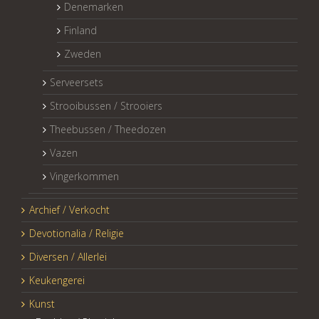
Denemarken
Finland
Zweden
Serveersets
Strooibussen / Strooiers
Theebussen / Theedozen
Vazen
Vingerkommen
Archief / Verkocht
Devotionalia / Religie
Diversen / Allerlei
Keukengerei
Kunst