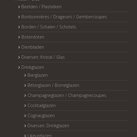
Beelden / Plastieken
Bonbonnières / Drageoirs / Gembercoupes
Borden / Schalen / Schotels
Botervloten
Dienbladen
Diversen: Kristal / Glas
Drinkglazen
Bierglazen
Bitterglazen / Borrelglazen
Champagneglazen / Champagnecoupes
Cocktailglazen
Cognacglazen
Diversen: Drinkglazen
Likeurglazen