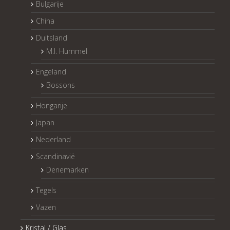
Bulgarije
China
Duitsland
M.I. Hummel
Engeland
Bossons
Hongarije
Japan
Nederland
Scandinavië
Denemarken
Tegels
Vazen
Kristal / Glas