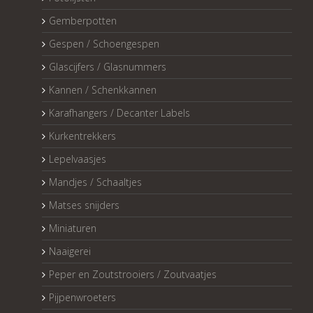
Gemberpotten
Gespen / Schoengespen
Glascijfers / Glasnummers
Kannen / Schenkkannen
Karafhangers / Decanter Labels
Kurkentrekkers
Lepelvaasjes
Mandjes / Schaaltjes
Matses snijders
Miniaturen
Naaigerei
Peper en Zoutstrooiers / Zoutvaatjes
Pijpenwroeters