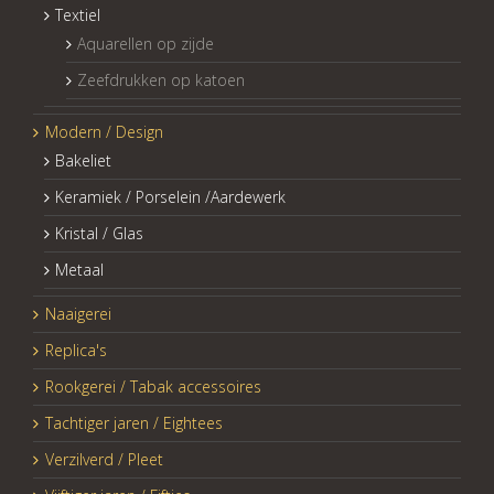
Textiel
Aquarellen op zijde
Zeefdrukken op katoen
Modern / Design
Bakeliet
Keramiek / Porselein /Aardewerk
Kristal / Glas
Metaal
Naaigerei
Replica's
Rookgerei / Tabak accessoires
Tachtiger jaren / Eightees
Verzilverd / Pleet