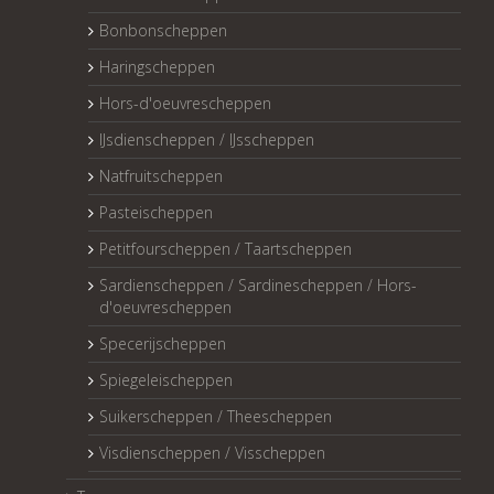
Bonbonscheppen
Haringscheppen
Hors-d'oeuvrescheppen
IJsdienscheppen / IJsscheppen
Natfruitscheppen
Pasteischeppen
Petitfourscheppen / Taartscheppen
Sardienscheppen / Sardinescheppen / Hors-
d'oeuvrescheppen
Specerijscheppen
Spiegeleischeppen
Suikerscheppen / Theescheppen
Visdienscheppen / Visscheppen