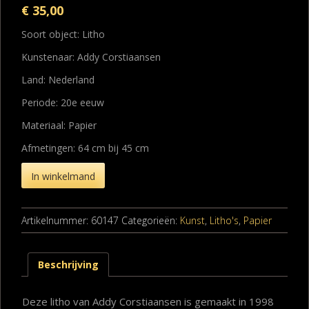
€
35,00
Soort object: Litho
Kunstenaar: Addy Corstiaansen
Land: Nederland
Periode: 20e eeuw
Materiaal: Papier
Afmetingen: 64 cm bij 45 cm
In winkelmand
Artikelnummer:
60147
Categorieën:
Kunst
,
Litho's
,
Papier
Beschrijving
Deze litho van Addy Corstiaansen is gemaakt in 1998