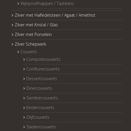
Wijnproefnappen / Tastevins
Zilver met Halfedelsteen / Agaat / Amethist
Zilver met Kristal / Glas
Zilver met Porselein
Zilver Schepwerk
Couverts
Compotecouverts
Confiturecouverts
Dessertcouverts
Dinercouverts
Gembercouverts
Kindercouverts
Olijfcouverts
Sladiencouverts