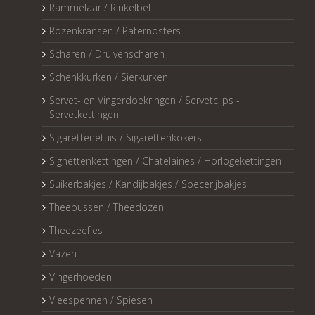
Rammelaar / Rinkelbel
Rozenkransen / Paternosters
Scharen / Druivenscharen
Schenkkurken / Sierkurken
Servet- en Vingerdoekringen / Servetclips -
Servetkettingen
Sigarettenetuis / Sigarettenkokers
Signettenkettingen / Chatelaines / Horlogekettingen
Suikerbakjes / Kandijbakjes / Specerijbakjes
Theebussen / Theedozen
Theezeefjes
Vazen
Vingerhoeden
Vleespennen / Spiesen