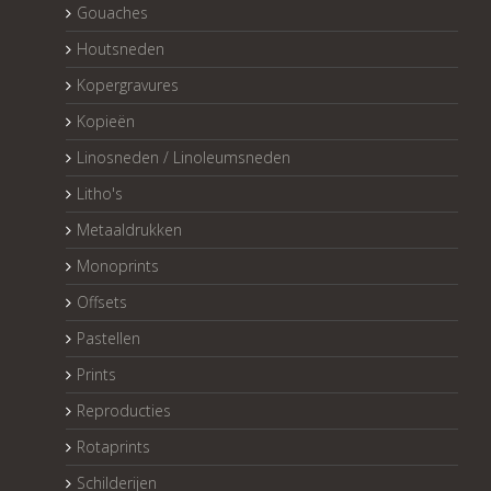
Gouaches
Houtsneden
Kopergravures
Kopieën
Linosneden / Linoleumsneden
Litho's
Metaaldrukken
Monoprints
Offsets
Pastellen
Prints
Reproducties
Rotaprints
Schilderijen