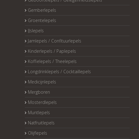
Gemberlepels
Groentelepels
IJslepels
Jamlepels / Confituurlepels
Kinderlepels / Paplepels
Koffielepels / Theelepels
Longdrinklepels / Cocktaillepels
Medicijnlepels
Mergboren
Mosterdlepels
Muntlepels
Natfruitlepels
Olijflepels