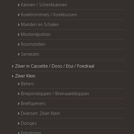
Kannen / Schenkkannen
Koektrommels / Koekbussen
Manden en Schalen
Mosterdpotten
Roomstellen
Serviezen
Zilver in Cassette / Doos / Etui / Foedraal
Zilver Klein
Bekers
Breipendoppen / Breinaalddoppen
Briefopeners
Diversen: Zilver Klein
Doosjes
Fotolijsten