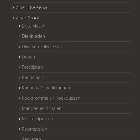
Zilver 18e eeuw
Zilver Groot
Botervloten
Dienbladen
Diversen: Zilver Groot
Dozen
Fotolijsten
Kandelaars
Kannen / Schenkkannen
Koektrommels / Koekbussen
Manden en Schalen
Mosterdpotten
Roomstellen
Serviezen