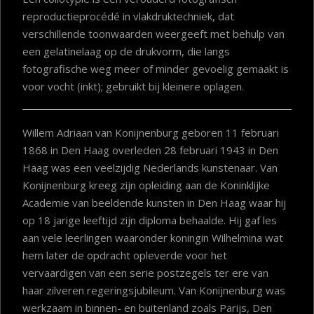
reproductieprocédé in vlakdruktechniek, dat
verschillende toonwaarden weergeeft met behulp van
een gelatinelaag op de drukvorm, die langs
fotografische weg meer of minder gevoelig gemaakt is
voor vocht (inkt); gebruikt bij kleinere oplagen.
Willem Adriaan van Konijnenburg geboren 11 februari
1868 in Den Haag overleden 28 februari 1943 in Den
Haag was een veelzijdig Nederlands kunstenaar. Van
Konijnenburg kreeg zijn opleiding aan de Koninklijke
Academie van beeldende kunsten in Den Haag waar hij
op 18 jarige leeftijd zijn diploma behaalde. Hij gaf les
aan vele leerlingen waaronder koningin Wilhelmina wat
hem later de opdracht opleverde voor het
vervaardigen van een serie postzegels ter ere van
haar zilveren regeringsjubileum. Van Konijnenburg was
werkzaam in binnen- en buitenland zoals Parijs, Den