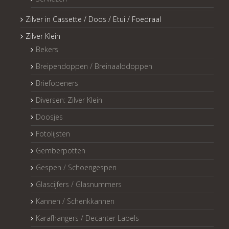
Zilver in Cassette / Doos / Etui / Foedraal
Zilver Klein
Bekers
Breipendoppen / Breinaalddoppen
Briefopeners
Diversen: Zilver Klein
Doosjes
Fotolijsten
Gemberpotten
Gespen / Schoengespen
Glascijfers / Glasnummers
Kannen / Schenkkannen
Karafhangers / Decanter Labels