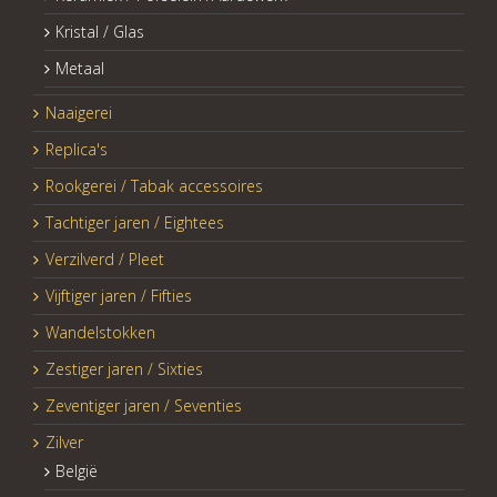
Kristal / Glas
Metaal
Naaigerei
Replica's
Rookgerei / Tabak accessoires
Tachtiger jaren / Eightees
Verzilverd / Pleet
Vijftiger jaren / Fifties
Wandelstokken
Zestiger jaren / Sixties
Zeventiger jaren / Seventies
Zilver
België