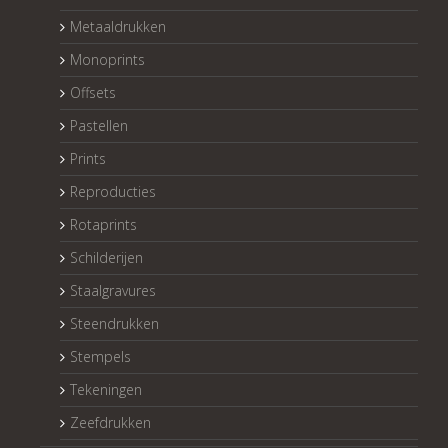
Metaaldrukken
Monoprints
Offsets
Pastellen
Prints
Reproducties
Rotaprints
Schilderijen
Staalgravures
Steendrukken
Stempels
Tekeningen
Zeefdrukken