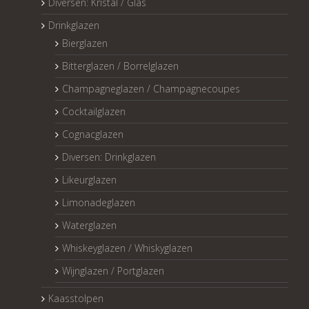
Diversen: Kristal / Glas
Drinkglazen
Bierglazen
Bitterglazen / Borrelglazen
Champagneglazen / Champagnecoupes
Cocktailglazen
Cognacglazen
Diversen: Drinkglazen
Likeurglazen
Limonadeglazen
Waterglazen
Whiskeyglazen / Whiskyglazen
Wijnglazen / Portglazen
Kaasstolpen