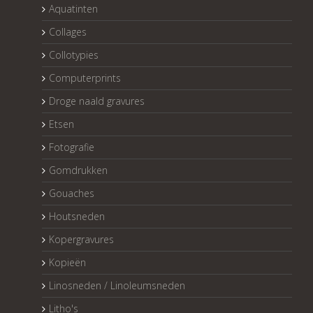
Aquatinten
Collages
Collotypies
Computerprints
Droge naald gravures
Etsen
Fotografie
Gomdrukken
Gouaches
Houtsneden
Kopergravures
Kopieën
Linosneden / Linoleumsneden
Litho's