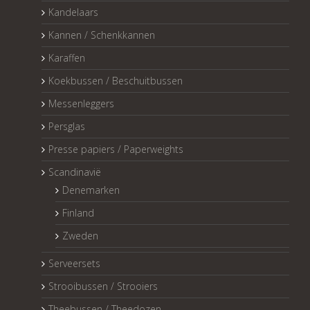
Kandelaars
Kannen / Schenkkannen
Karaffen
Koekbussen / Beschuitbussen
Messenleggers
Persglas
Presse papiers / Paperweights
Scandinavië
Denemarken
Finland
Zweden
Serveersets
Strooibussen / Strooiers
Theebussen / Theedozen