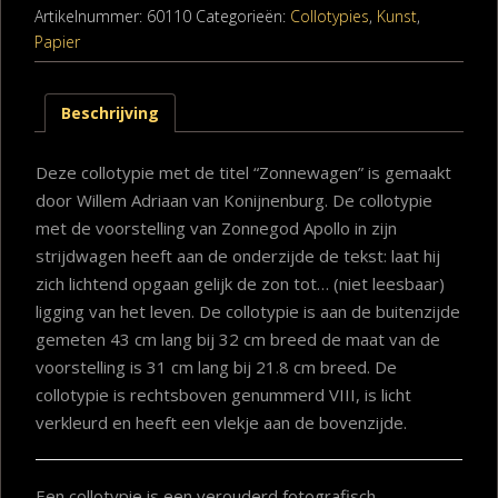
Artikelnummer:
60110
Categorieën:
Collotypies
,
Kunst
,
Papier
Beschrijving
Deze collotypie met de titel “Zonnewagen” is gemaakt
door Willem Adriaan van Konijnenburg. De collotypie
met de voorstelling van Zonnegod Apollo in zijn
strijdwagen heeft aan de onderzijde de tekst: laat hij
zich lichtend opgaan gelijk de zon tot… (niet leesbaar)
ligging van het leven. De collotypie is aan de buitenzijde
gemeten 43 cm lang bij 32 cm breed de maat van de
voorstelling is 31 cm lang bij 21.8 cm breed. De
collotypie is rechtsboven genummerd VIII, is licht
verkleurd en heeft een vlekje aan de bovenzijde.
Een collotypie is een verouderd fotografisch