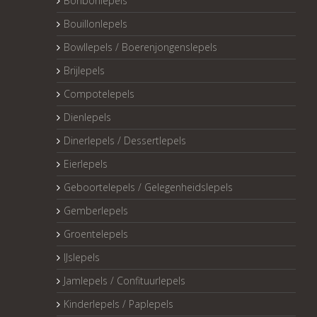
Bonbonlepels
Bouillonlepels
Bowllepels / Boerenjongenslepels
Brijlepels
Compotelepels
Dienlepels
Dinerlepels / Dessertlepels
Eierlepels
Geboortelepels / Gelegenheidslepels
Gemberlepels
Groentelepels
IJslepels
Jamlepels / Confituurlepels
Kinderlepels / Paplepels