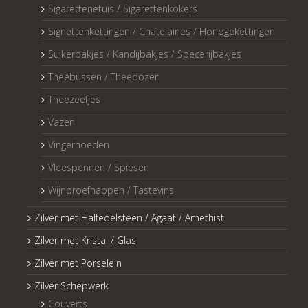
Sigarettenetuis / Sigarettenkokers
Signettenkettingen / Chatelaines / Horlogekettingen
Suikerbakjes / Kandijbakjes / Specerijbakjes
Theebussen / Theedozen
Theezeefjes
Vazen
Vingerhoeden
Vleespennen / Spiesen
Wijnproefnappen / Tastevins
Zilver met Halfedelsteen / Agaat / Amethist
Zilver met Kristal / Glas
Zilver met Porselein
Zilver Schepwerk
Couverts