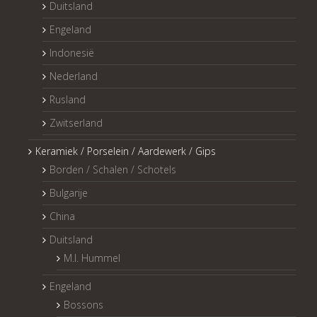
Duitsland
Engeland
Indonesië
Nederland
Rusland
Zwitserland
Keramiek / Porselein / Aardewerk / Gips
Borden / Schalen / Schotels
Bulgarije
China
Duitsland
M.I. Hummel
Engeland
Bossons