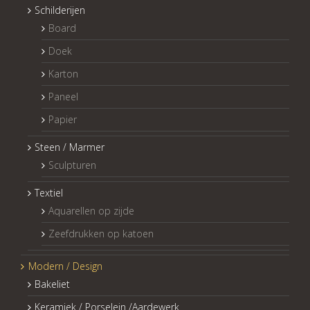
Schilderijen
Board
Doek
Karton
Paneel
Papier
Steen / Marmer
Sculpturen
Textiel
Aquarellen op zijde
Zeefdrukken op katoen
Modern / Design
Bakeliet
Keramiek / Porselein /Aardewerk