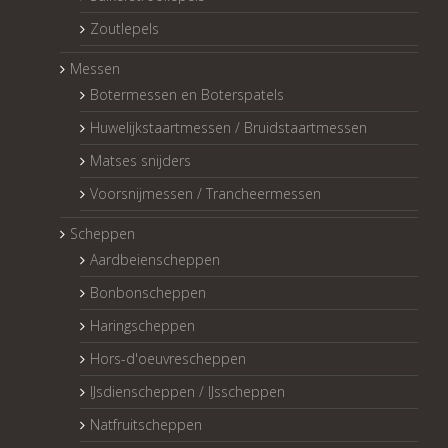
Zoutlepels
Messen
Botermessen en Boterspatels
Huwelijkstaartmessen / Bruidstaartmessen
Matses snijders
Voorsnijmessen / Trancheermessen
Scheppen
Aardbeienscheppen
Bonbonscheppen
Haringscheppen
Hors-d'oeuvrescheppen
IJsdienscheppen / IJsscheppen
Natfruitscheppen