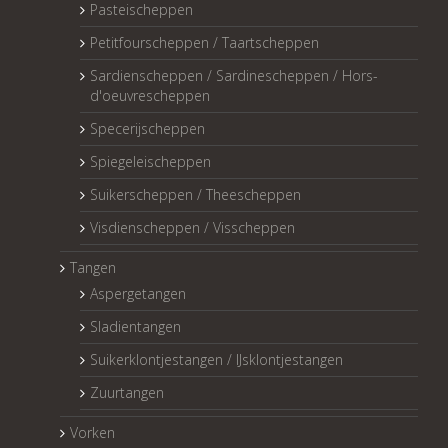
Pasteischeppen
Petitfourscheppen / Taartscheppen
Sardienscheppen / Sardinescheppen / Hors-
d'oeuvrescheppen
Specerijscheppen
Spiegeleischeppen
Suikerscheppen / Theescheppen
Visdienscheppen / Visscheppen
Tangen
Aspergetangen
Sladientangen
Suikerklontjestangen / IJsklontjestangen
Zuurtangen
Vorken