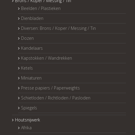
Brons / Koper / Messing / Tin
Beelden / Plastieken
Dienbladen
Diversen: Brons / Koper / Messing / Tin
Dozen
Kandelaars
Kapstokken / Wandrekken
Ketels
Miniaturen
Presse papiers / Paperweights
Schietloden / Richtloden / Pasloden
Spiegels
Houtsnijwerk
Afrika