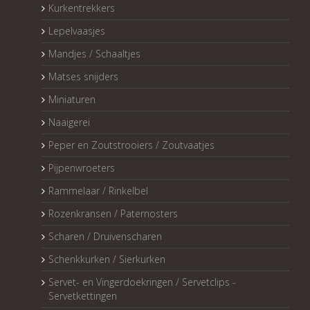
Kurkentrekkers
Lepelvaasjes
Mandjes / Schaaltjes
Matses snijders
Miniaturen
Naaigerei
Peper en Zoutstrooiers / Zoutvaatjes
Pijpenwroeters
Rammelaar / Rinkelbel
Rozenkransen / Paternosters
Scharen / Druivenscharen
Schenkkurken / Sierkurken
Servet- en Vingerdoekringen / Servetclips -
Servetkettingen