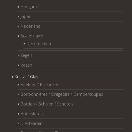
Hongarije
Japan
Nederland
Scandinavië
Denemarken
Tegels
Vazen
Kristal / Glas
Beelden / Plastieken
Bonbonnières / Drageoirs / Gembercoupes
Borden / Schalen / Schotels
Botervloten
Dienbladen