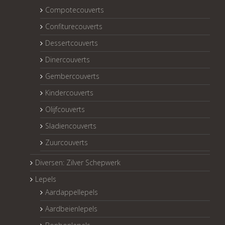
Compotecouverts
Confiturecouverts
Dessertcouverts
Dinercouverts
Gembercouverts
Kindercouverts
Olijfcouverts
Sladiencouverts
Zuurcouverts
Diversen: Zilver Schepwerk
Lepels
Aardappellepels
Aardbeienlepels