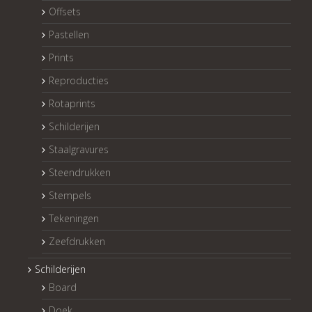
Offsets
Pastellen
Prints
Reproducties
Rotaprints
Schilderijen
Staalgravures
Steendrukken
Stempels
Tekeningen
Zeefdrukken
Schilderijen
Board
Doek