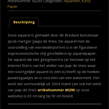
Artikelnummer:
60289
Categorieën:
Aquarellen
,
Kunst
,
Papier
Beschrijving
Deze aquarel is gemaakt door de Bredase kunstenaar
Jacob Hartger (Jaap) de Vries. De aquarel met de
voorstelling van een kinderportret is in de figuratieve
expressionistische stijl geschilderd op aquarelpapier.
De aquarel die niet gesigneerd is (er bestaan op het
internet foto’s van het atelier van Jaap de Vries waar
een soortgelijke aquarel te zien is) heeft op de hoeken
punaisegaatjes en is voorzien van een watermerk. Het
werk dat vermoedelijk uit 2004 stamt (zie ook het werk
van Jaap de Vries
op onze
artikelnummer 60290
website) is 65 cm lang bij 50 cm breed.