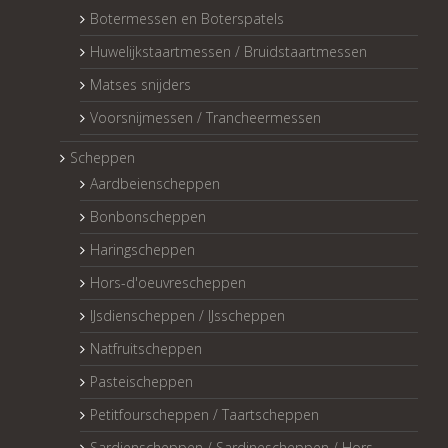
Botermessen en Boterspatels
Huwelijkstaartmessen / Bruidstaartmessen
Matses snijders
Voorsnijmessen / Trancheermessen
Scheppen
Aardbeienscheppen
Bonbonscheppen
Haringscheppen
Hors-d'oeuvrescheppen
IJsdienscheppen / IJsscheppen
Natfruitscheppen
Pasteischeppen
Petitfourscheppen / Taartscheppen
Sardienscheppen / Sardinescheppen / Hors-