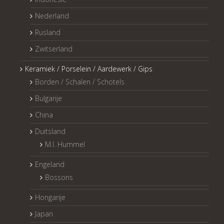
Nederland
Rusland
Zwitserland
Keramiek / Porselein / Aardewerk / Gips
Borden / Schalen / Schotels
Bulgarije
China
Duitsland
M.I. Hummel
Engeland
Bossons
Hongarije
Japan