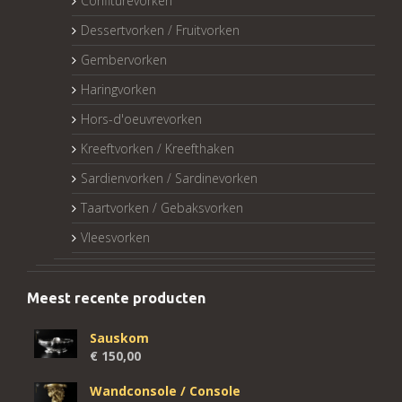
Confiturevorken
Dessertvorken / Fruitvorken
Gembervorken
Haringvorken
Hors-d'oeuvrevorken
Kreeftvorken / Kreefthaken
Sardienvorken / Sardinevorken
Taartvorken / Gebaksvorken
Vleesvorken
Meest recente producten
Sauskom
€
150,00
Wandconsole / Console