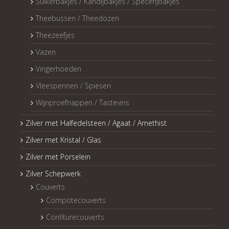
Suikerbakjes / Kandijbakjes / Specerijbakjes
Theebussen / Theedozen
Theezeefjes
Vazen
Vingerhoeden
Vleespennen / Spiesen
Wijnproefnappen / Tastevins
Zilver met Halfedelsteen / Agaat / Amethist
Zilver met Kristal / Glas
Zilver met Porselein
Zilver Schepwerk
Couverts
Compotecouverts
Confiturecouverts