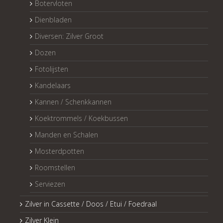
Botervloten
Dienbladen
Diversen: Zilver Groot
Dozen
Fotolijsten
Kandelaars
Kannen / Schenkkannen
Koektrommels / Koekbussen
Manden en Schalen
Mosterdpotten
Roomstellen
Serviezen
Zilver in Cassette / Doos / Etui / Foedraal
Zilver Klein