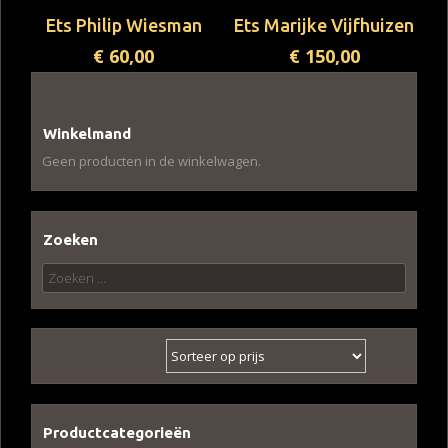
Ets Philip Wiesman
Ets Marijke Vijfhuizen
€
60,00
€
150,00
Winkelmand
Geen producten in de winkelwagen.
Zoeken
Zoeken
naar:
Productcategorieën