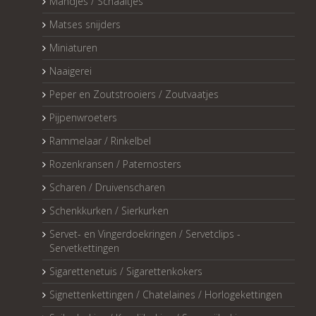
Mandjes / Schaaltjes
Matses snijders
Miniaturen
Naaigerei
Peper en Zoutstrooiers / Zoutvaatjes
Pijpenwroeters
Rammelaar / Rinkelbel
Rozenkransen / Paternosters
Scharen / Druivenscharen
Schenkkurken / Sierkurken
Servet- en Vingerdoekringen / Servetclips -
Servetkettingen
Sigarettenetuis / Sigarettenkokers
Signettenkettingen / Chatelaines / Horlogekettingen