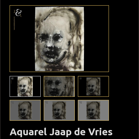
Aquarel Jaap de Vries