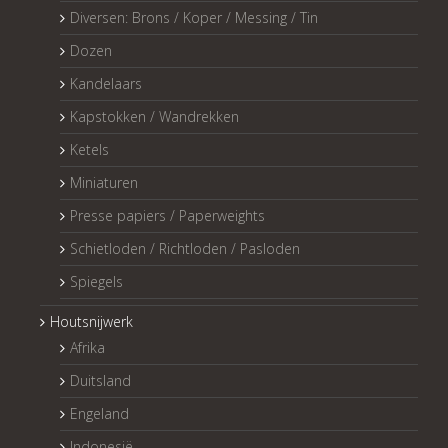
Diversen: Brons / Koper / Messing / Tin
Dozen
Kandelaars
Kapstokken / Wandrekken
Ketels
Miniaturen
Presse papiers / Paperweights
Schietloden / Richtloden / Pasloden
Spiegels
Houtsnijwerk
Afrika
Duitsland
Engeland
Indonesië