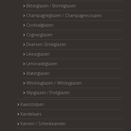
Bitterglazen / Borrelglazen
Champagneglazen / Champagnecoupes
Cocktailglazen
Cognacglazen
Diversen: Drinkglazen
Likeurglazen
Limonadeglazen
Waterglazen
Whiskeyglazen / Whiskyglazen
Wijnglazen / Portglazen
Kaasstolpen
Kandelaars
Kannen / Schenkkannen