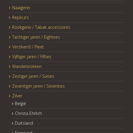
Naaigerei
Replica's
Rookgerei / Tabak accessoires
Tachtiger jaren / Eightees
Verzilverd / Pleet
Vijftiger jaren / Fifties
Wandelstokken
Zestiger jaren / Sixties
Zeventiger jaren / Seventies
Zilver
België
Christa Ehrlich
Duitsland
Engeland