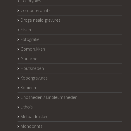
Collotypies
Computerprints
Droge naald gravures
Etsen
Fotografie
Gomdrukken
Gouaches
Houtsneden
Kopergravures
Kopieën
Linosneden / Linoleumsneden
Litho's
Metaaldrukken
Monoprints