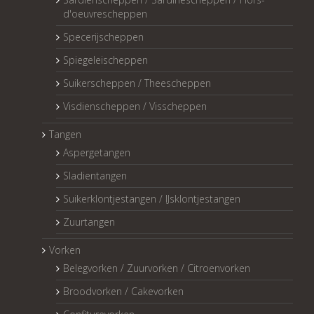
d'oeuvrescheppen
Specerijscheppen
Spiegeleischeppen
Suikerscheppen / Theescheppen
Visdienscheppen / Visscheppen
Tangen
Aspergetangen
Sladientangen
Suikerklontjestangen / IJsklontjestangen
Zuurtangen
Vorken
Belegvorken / Zuurvorken / Citroenvorken
Broodvorken / Cakevorken