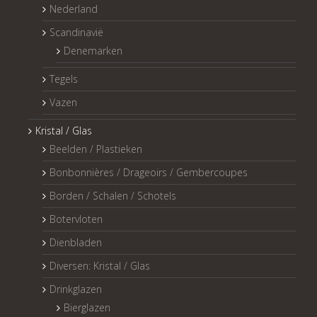
Nederland
Scandinavië
Denemarken
Tegels
Vazen
Kristal / Glas
Beelden / Plastieken
Bonbonnières / Drageoirs / Gembercoupes
Borden / Schalen / Schotels
Botervloten
Dienbladen
Diversen: Kristal / Glas
Drinkglazen
Bierglazen