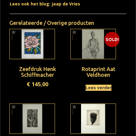
Lees ook het blog: Jaap de Vries
Gerelateerde / Overige producten
SOLD!
Zeefdruk Henk
Rotaprint Aat
Schiffmacher
Veldhoen
€
145,00
Lees verder