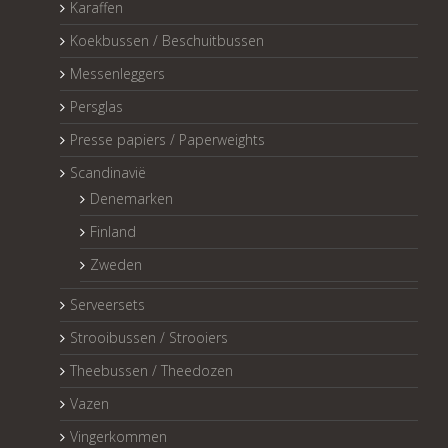
Karaffen
Koekbussen / Beschuitbussen
Messenleggers
Persglas
Presse papiers / Paperweights
Scandinavië
Denemarken
Finland
Zweden
Serveersets
Strooibussen / Strooiers
Theebussen / Theedozen
Vazen
Vingerkommen