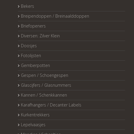
Bekers
Breipendoppen / Breinaalddoppen
Briefopeners
Diversen: Zilver Klein
Doosjes
Fotolijsten
Gemberpotten
Gespen / Schoengespen
Glascijfers / Glasnummers
Kannen / Schenkkannen
Karafhangers / Decanter Labels
Kurkentrekkers
Lepelvaasjes