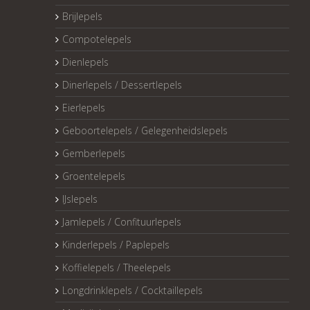
Brijlepels
Compotelepels
Dienlepels
Dinerlepels / Dessertlepels
Eierlepels
Geboortelepels / Gelegenheidslepels
Gemberlepels
Groentelepels
IJslepels
Jamlepels / Confituurlepels
Kinderlepels / Paplepels
Koffielepels / Theelepels
Longdrinklepels / Cocktaillepels