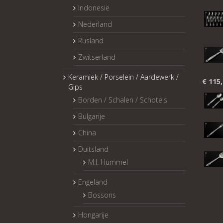
Indonesië
Nederland
Rusland
Zwitserland
Keramiek / Porselein / Aardewerk /
€
115,
Gips
Borden / Schalen / Schotels
Bulgarije
China
Duitsland
M.I. Hummel
Engeland
Bossons
Hongarije