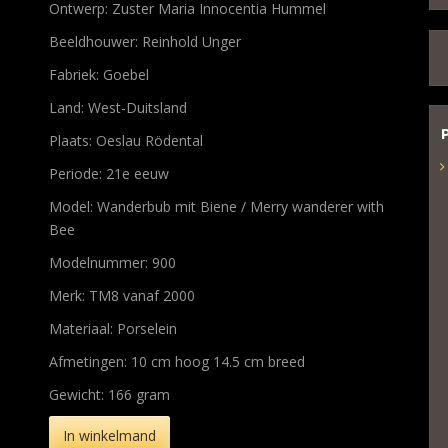
Ontwerp: Zuster Maria Innocentia Hummel
Beeldhouwer: Reinhold Unger
Fabriek: Goebel
Land: West-Duitsland
Plaats: Oeslau Rödental
Periode: 21e eeuw
Model: Wanderbub mit Biene / Merry wanderer with
Bee
Modelnummer: 900
Merk: TM8 vanaf 2000
Materiaal: Porselein
Afmetingen: 10 cm hoog 14.5 cm breed
Gewicht: 166 gram
In winkelmand