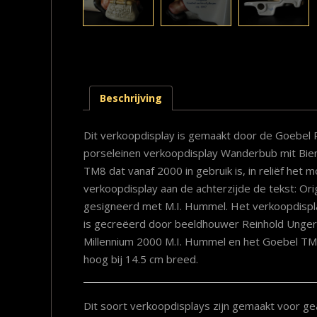
Beschrijving
Dit verkoopdisplay is gemaakt door de Goebel P
porseleinen verkoopdisplay Wanderbub mit Bie
TM8 dat vanaf 2000 in gebruik is, in reliëf het
verkoopdisplay aan de achterzijde de tekst: Origi
gesigneerd met M.I. Hummel. Het verkoopdispl
is gecreëerd door beeldhouwer Reinhold Unger 
Millennium 2000 M.I. Hummel en het Goebel TM
hoog bij 14.5 cm breed.
Dit soort verkoopdisplays zijn gemaakt voor ge