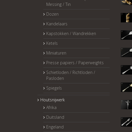
Messing / Tin
Dozen
Kandelaars
Kapstokken / Wandrekken
Ketels
Miniaturen
Presse papiers / Paperweights
Schietloden / Richtloden /
Pasloden
Spiegels
Houtsnijwerk
Afrika
Duitsland
Engeland