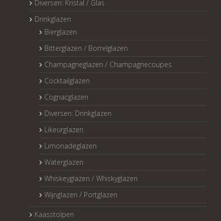
Diversen: Kristal / Glas
Drinkglazen
Bierglazen
Bitterglazen / Borrelglazen
Champagneglazen / Champagnecoupes
Cocktailglazen
Cognacglazen
Diversen: Drinkglazen
Likeurglazen
Limonadeglazen
Waterglazen
Whiskeyglazen / Whiskyglazen
Wijnglazen / Portglazen
Kaasstolpen