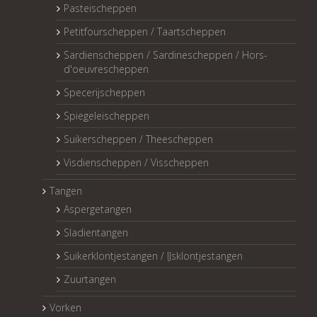
Pasteischeppen
Petitfourscheppen / Taartscheppen
Sardienscheppen / Sardinescheppen / Hors-
d'oeuvrescheppen
Specerijscheppen
Spiegeleischeppen
Suikerscheppen / Theescheppen
Visdienscheppen / Visscheppen
Tangen
Aspergetangen
Sladientangen
Suikerklontjestangen / IJsklontjestangen
Zuurtangen
Vorken