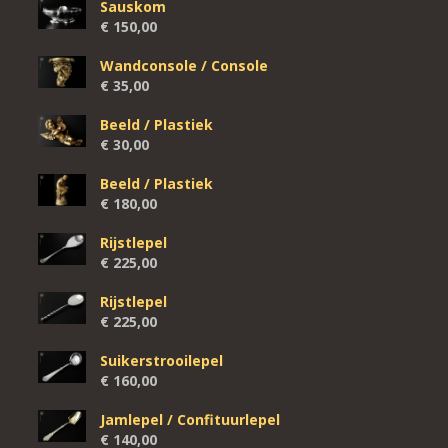
Sauskom
€
150,00
Wandconsole / Console
€
35,00
Beeld / Plastiek
€
30,00
Beeld / Plastiek
€
180,00
Rijstlepel
€
225,00
Rijstlepel
€
225,00
Suikerstrooilepel
€
160,00
Jamlepel / Confituurlepel
€
140,00