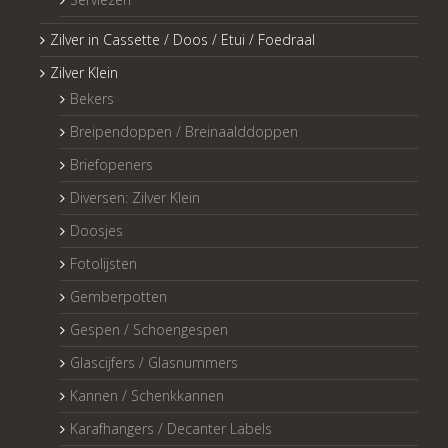
Zilver in Cassette / Doos / Etui / Foedraal
Zilver Klein
Bekers
Breipendoppen / Breinaalddoppen
Briefopeners
Diversen: Zilver Klein
Doosjes
Fotolijsten
Gemberpotten
Gespen / Schoengespen
Glascijfers / Glasnummers
Kannen / Schenkkannen
Karafhangers / Decanter Labels