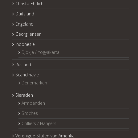
Christa Ehrlich
Duitsland
Engeland
Georg Jensen
Indonesië
Djokja / Yogyakarta
Rusland
Scandinavië
Denemarken
Sieraden
Armbanden
Broches
Colliers / Hangers
Verenigde Staten van Amerika