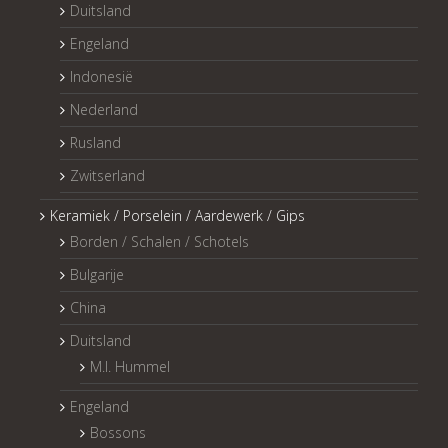
Duitsland
Engeland
Indonesië
Nederland
Rusland
Zwitserland
Keramiek / Porselein / Aardewerk / Gips
Borden / Schalen / Schotels
Bulgarije
China
Duitsland
M.I. Hummel
Engeland
Bossons