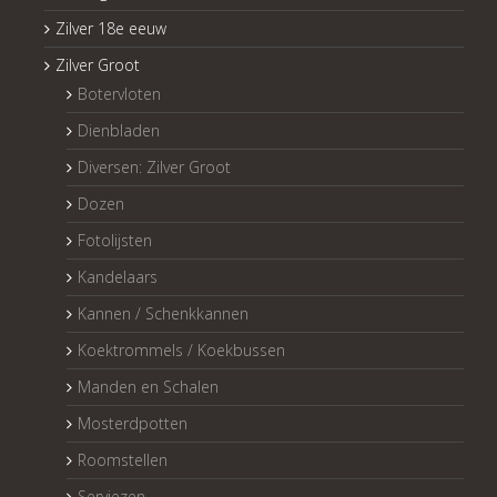
Zilver 18e eeuw
Zilver Groot
Botervloten
Dienbladen
Diversen: Zilver Groot
Dozen
Fotolijsten
Kandelaars
Kannen / Schenkkannen
Koektrommels / Koekbussen
Manden en Schalen
Mosterdpotten
Roomstellen
Serviezen