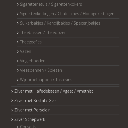
Sigarettenetuis / Sigarettenkokers
Signettenkettingen / Chatelaines / Horlogekettingen
Suikerbakjes / Kandijbakjes / Specerijbakjes
Theebussen / Theedozen
Theezeefjes
Vazen
Vingerhoeden
Vleespennen / Spiesen
Wijnproefnappen / Tastevins
Zilver met Halfedelsteen / Agaat / Amethist
Zilver met Kristal / Glas
Zilver met Porselein
Zilver Schepwerk
Couverts