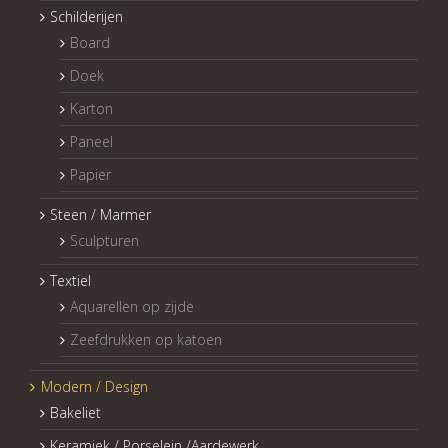
Schilderijen
Board
Doek
Karton
Paneel
Papier
Steen / Marmer
Sculpturen
Textiel
Aquarellen op zijde
Zeefdrukken op katoen
Modern / Design
Bakeliet
Keramiek / Porselein /Aardewerk