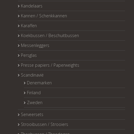
Kandelaars
Kannen / Schenkkannen
Karaffen
Koekbussen / Beschuitbussen
Messenleggers
Persglas
Presse papiers / Paperweights
Scandinavië
Denemarken
Finland
Zweden
Serveersets
Strooibussen / Strooiers