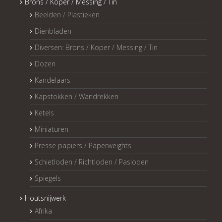
Brons / Koper / Messing / Tin
Beelden / Plastieken
Dienbladen
Diversen: Brons / Koper / Messing / Tin
Dozen
Kandelaars
Kapstokken / Wandrekken
Ketels
Miniaturen
Presse papiers / Paperweights
Schietloden / Richtloden / Pasloden
Spiegels
Houtsnijwerk
Afrika