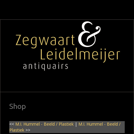
Shop
<<
M.I. Hummel - Beeld / Plastiek
|
M.I. Hummel - Beeld /
Plastiek
>>