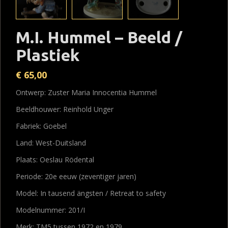
M.I. Hummel – Beeld /
Plastiek
€
65,00
Ontwerp: Zuster Maria Innocentia Hummel
Beeldhouwer: Reinhold Unger
Fabriek: Goebel
Land: West-Duitsland
Plaats: Oeslau Rödental
Periode: 20e eeuw (zeventiger jaren)
Model: In tausend ängsten / Retreat to safety
Modelnummer: 201/I
Merk: TM5 tussen 1972 en 1979