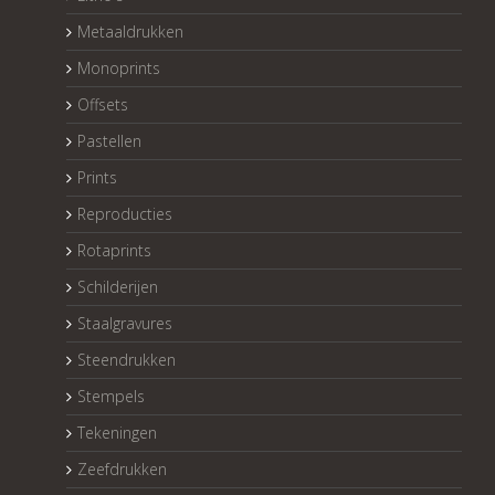
Metaaldrukken
Monoprints
Offsets
Pastellen
Prints
Reproducties
Rotaprints
Schilderijen
Staalgravures
Steendrukken
Stempels
Tekeningen
Zeefdrukken