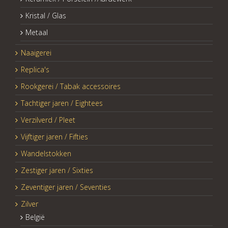
Kristal / Glas
Metaal
Naaigerei
Replica's
Rookgerei / Tabak accessoires
Tachtiger jaren / Eightees
Verzilverd / Pleet
Vijftiger jaren / Fifties
Wandelstokken
Zestiger jaren / Sixties
Zeventiger jaren / Seventies
Zilver
België