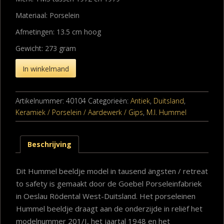
Materiaal: Porselein
Afmetingen: 13.5 cm hoog
Gewicht: 273 gram
In winkelmand
Artikelnummer:
40104
Categorieën:
Antiek
,
Duitsland
,
Keramiek / Porselein / Aardewerk / Gips
,
M.I. Hummel
Beschrijving
Dit Hummel beeldje model in tausend ängsten / retreat
to safety is gemaakt door de Goebel Porseleinfabriek
in Oeslau Rödental West-Duitsland. Het porseleinen
Hummel beeldje draagt aan de onderzijde in reliëf het
modelnummer 201/I, het jaartal 1948 en het