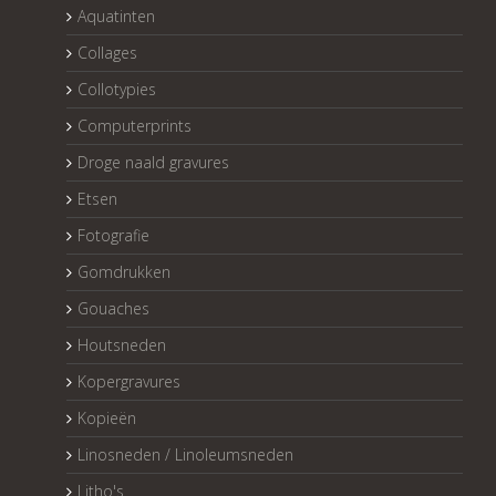
Aquatinten
Collages
Collotypies
Computerprints
Droge naald gravures
Etsen
Fotografie
Gomdrukken
Gouaches
Houtsneden
Kopergravures
Kopieën
Linosneden / Linoleumsneden
Litho's