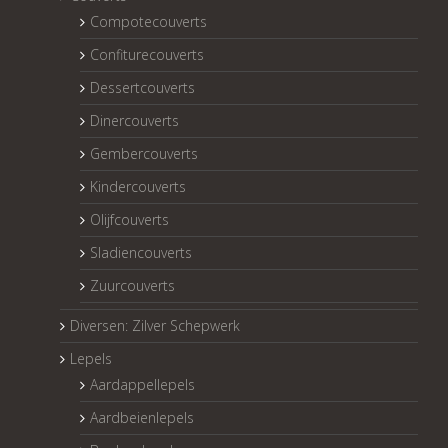
Compotecouverts
Confiturecouverts
Dessertcouverts
Dinercouverts
Gembercouverts
Kindercouverts
Olijfcouverts
Sladiencouverts
Zuurcouverts
Diversen: Zilver Schepwerk
Lepels
Aardappellepels
Aardbeienlepels