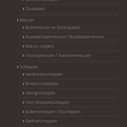
Zoutlepels
Messen
Botermessen en Boterspatels
Huwelijkstaartmessen / Bruidstaartmessen
Matses snijders
Voorsnijmessen / Trancheermessen
Scheppen
Aardbeienscheppen
Bonbonscheppen
Haringscheppen
Hors-d'oeuvrescheppen
IJsdienscheppen / IJsscheppen
Natfruitscheppen