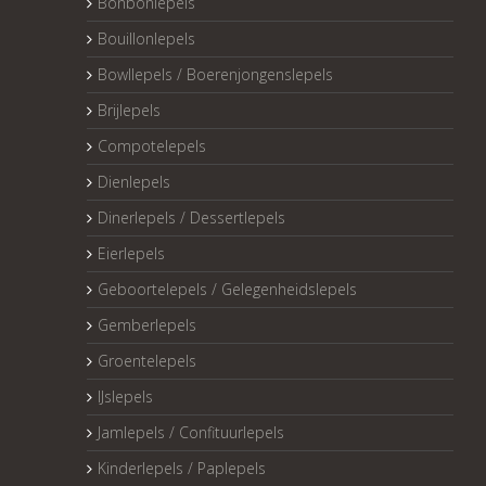
Bonbonlepels
Bouillonlepels
Bowllepels / Boerenjongenslepels
Brijlepels
Compotelepels
Dienlepels
Dinerlepels / Dessertlepels
Eierlepels
Geboortelepels / Gelegenheidslepels
Gemberlepels
Groentelepels
IJslepels
Jamlepels / Confituurlepels
Kinderlepels / Paplepels