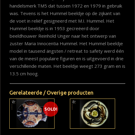
handelsmerk TM5 dat tussen 1972 en 1979 in gebruik
was. Tevens is het Hummel beeldje op de zijkant van
de voet in reliëf gesigneerd met M.I. Hummel. Het
Hummel beeldje is in 1953 gecreëerd door
beeldhouwer Reinhold Unger naar het ontwerp van
zuster Maria Innocentia Hummel. Het Hummel beeldje
model in tausend ängsten / retreat to safety werd één
van de meest populaire figuren en is uitgevoerd in drie
verschillende maten. Het beeldje weegt 273 gram en is
13.5 cm hoog.
Gerelateerde / Overige producten
SOLD!