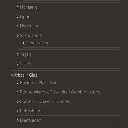
Hongarije
Japan
Nederland
Scandinavië
Denemarken
Tegels
Vazen
Kristal / Glas
Beelden / Plastieken
Bonbonnières / Drageoirs / Gembercoupes
Borden / Schalen / Schotels
Botervloten
Dienbladen