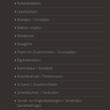
Kurkentrekkers
Lepelvaasjes
Mandjes / Schaaltjes
Matses snijders
Miniaturen
Naaigerei
Peper en Zoutstrooiers / Zoutvaatjes
Pijpenwroeters
Rammelaar / Rinkelbel
Rozenkransen / Paternosters
Scharen / Druivenscharen
Schenkkurken / Sierkurken
Servet- en Vingerdoekringen / Servetclips -
Servetkettingen