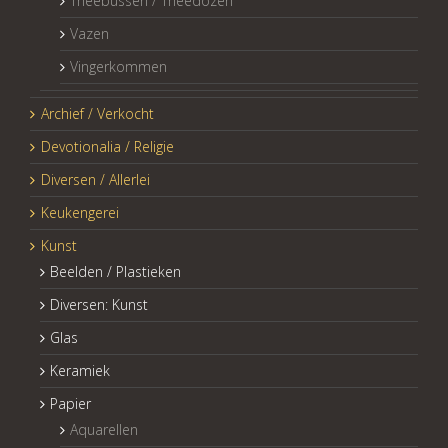
Theebussen / Theedozen
Vazen
Vingerkommen
Archief / Verkocht
Devotionalia / Religie
Diversen / Allerlei
Keukengerei
Kunst
Beelden / Plastieken
Diversen: Kunst
Glas
Keramiek
Papier
Aquarellen