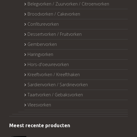
Belegvorken / Zuurvorken / Citroenvorken
Broodvorken / Cakevorken
Confiturevorken
Dessertvorken / Fruitvorken
Gembervorken
Haringvorken
Hors-d'oeuvrevorken
Kreeftvorken / Kreefthaken
Sardienvorken / Sardinevorken
Taartvorken / Gebaksvorken
Vleesvorken
Meest recente producten