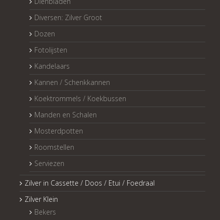
Dienbladen
Diversen: Zilver Groot
Dozen
Fotolijsten
Kandelaars
Kannen / Schenkkannen
Koektrommels / Koekbussen
Manden en Schalen
Mosterdpotten
Roomstellen
Serviezen
Zilver in Cassette / Doos / Etui / Foedraal
Zilver Klein
Bekers