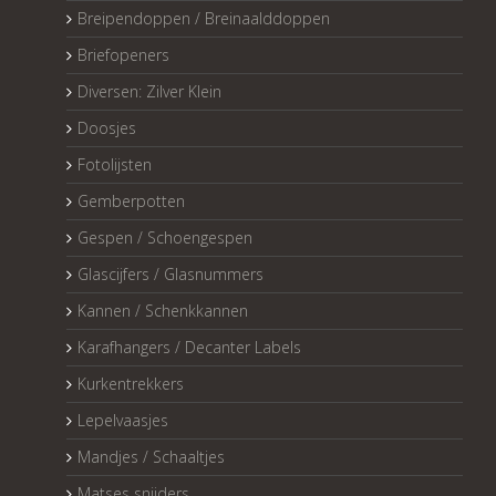
Breipendoppen / Breinaalddoppen
Briefopeners
Diversen: Zilver Klein
Doosjes
Fotolijsten
Gemberpotten
Gespen / Schoengespen
Glascijfers / Glasnummers
Kannen / Schenkkannen
Karafhangers / Decanter Labels
Kurkentrekkers
Lepelvaasjes
Mandjes / Schaaltjes
Matses snijders