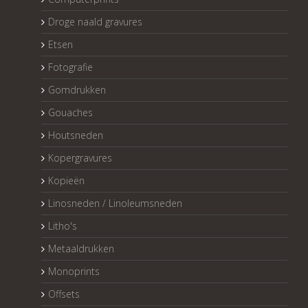
Droge naald gravures
Etsen
Fotografie
Gomdrukken
Gouaches
Houtsneden
Kopergravures
Kopieën
Linosneden / Linoleumsneden
Litho's
Metaaldrukken
Monoprints
Offsets