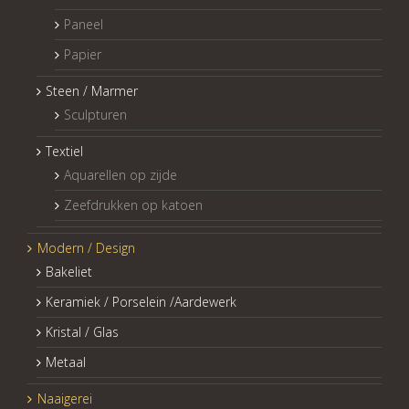
Paneel
Papier
Steen / Marmer
Sculpturen
Textiel
Aquarellen op zijde
Zeefdrukken op katoen
Modern / Design
Bakeliet
Keramiek / Porselein /Aardewerk
Kristal / Glas
Metaal
Naaigerei