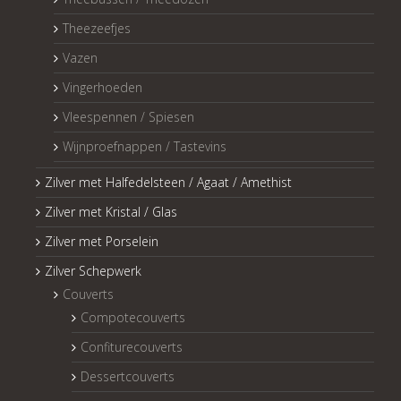
Theezeefjes
Vazen
Vingerhoeden
Vleespennen / Spiesen
Wijnproefnappen / Tastevins
Zilver met Halfedelsteen / Agaat / Amethist
Zilver met Kristal / Glas
Zilver met Porselein
Zilver Schepwerk
Couverts
Compotecouverts
Confiturecouverts
Dessertcouverts