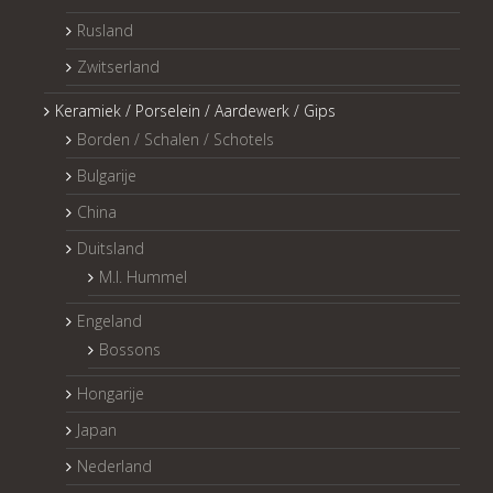
Rusland
Zwitserland
Keramiek / Porselein / Aardewerk / Gips
Borden / Schalen / Schotels
Bulgarije
China
Duitsland
M.I. Hummel
Engeland
Bossons
Hongarije
Japan
Nederland