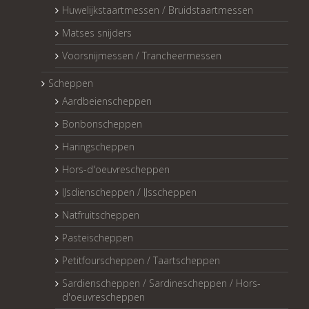
Huwelijkstaartmessen / Bruidstaartmessen
Matses snijders
Voorsnijmessen / Trancheermessen
Scheppen
Aardbeienscheppen
Bonbonscheppen
Haringscheppen
Hors-d'oeuvrescheppen
IJsdienscheppen / IJsscheppen
Natfruitscheppen
Pasteischeppen
Petitfourscheppen / Taartscheppen
Sardienscheppen / Sardinescheppen / Hors-
d'oeuvrescheppen