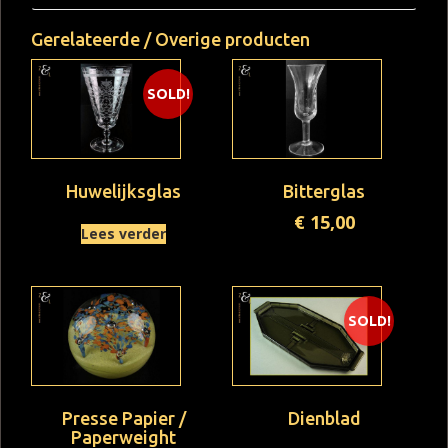
Gerelateerde / Overige producten
SOLD!
Huwelijksglas
Bitterglas
€
15,00
Lees verder
SOLD!
Presse Papier /
Dienblad
Paperweight