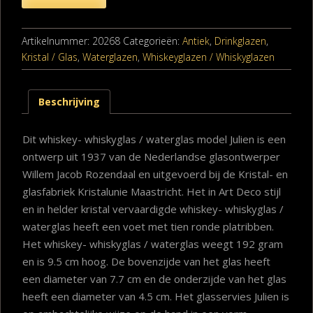
Artikelnummer:
20268
Categorieën:
Antiek
,
Drinkglazen
,
Kristal / Glas
,
Waterglazen
,
Whiskeyglazen / Whiskyglazen
Beschrijving
Dit whiskey- whiskyglas / waterglas model Julien is een
ontwerp uit 1937 van de Nederlandse glasontwerper
Willem Jacob Rozendaal en uitgevoerd bij de Kristal- en
glasfabriek Kristalunie Maastricht. Het in Art Deco stijl
en in helder kristal vervaardigde whiskey- whiskyglas /
waterglas heeft een voet met tien ronde platribben.
Het whiskey- whiskyglas / waterglas weegt 192 gram
en is 9.5 cm hoog. De bovenzijde van het glas heeft
een diameter van 7.7 cm en de onderzijde van het glas
heeft een diameter van 4.5 cm. Het glasservies Julien is