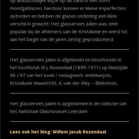
op ambachtelijke wijze op de hand in een vorm
mondgeblazen, hierdoor kunnen er kleine imperfecties
optreden en hebben de glazen onderling een klein
verschil in gewicht. Het glasservies Julien was zéér
populair bij de afnemers van de Kristalunie en werd tot
aan het begin van de jaren zestig geproduceerd.
Het glasservies Julien is afgebeeld en beschreven in
het hoofdstuk W.J. Rozendaal (1899-1971) op bladzijde
96 / 97 van het boek / naslagwerk: Antiekwijzer,
Kristalunie Maastricht, A. van der Kley – Blekxtoon.
Het glasservies Julien is opgenomen in de collectie van
het Nationaal Glasmuseum Leerdam.
Lees ook het blog: Willem Jacob Rozendaal