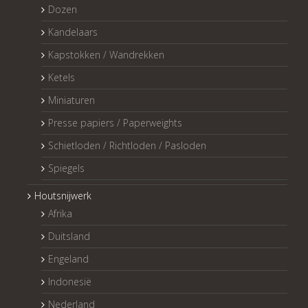
Dozen
Kandelaars
Kapstokken / Wandrekken
Ketels
Miniaturen
Presse papiers / Paperweights
Schietloden / Richtloden / Pasloden
Spiegels
Houtsnijwerk
Afrika
Duitsland
Engeland
Indonesië
Nederland