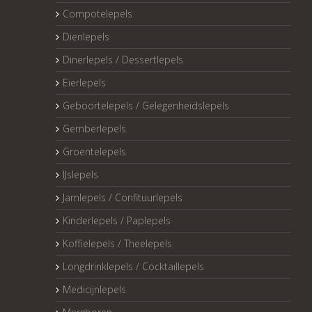
Compotelepels
Dienlepels
Dinerlepels / Dessertlepels
Eierlepels
Geboortelepels / Gelegenheidslepels
Gemberlepels
Groentelepels
IJslepels
Jamlepels / Confituurlepels
Kinderlepels / Paplepels
Koffielepels / Theelepels
Longdrinklepels / Cocktaillepels
Medicijnlepels