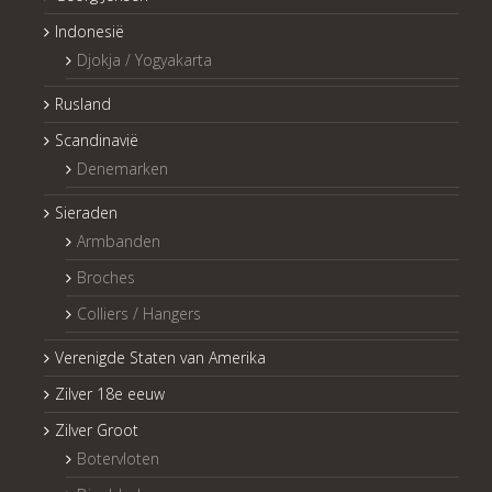
Indonesië
Djokja / Yogyakarta
Rusland
Scandinavië
Denemarken
Sieraden
Armbanden
Broches
Colliers / Hangers
Verenigde Staten van Amerika
Zilver 18e eeuw
Zilver Groot
Botervloten