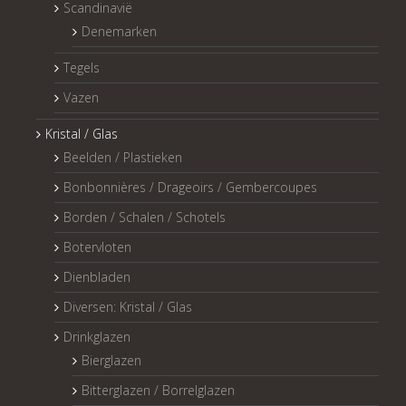
Scandinavië
Denemarken
Tegels
Vazen
Kristal / Glas
Beelden / Plastieken
Bonbonnières / Drageoirs / Gembercoupes
Borden / Schalen / Schotels
Botervloten
Dienbladen
Diversen: Kristal / Glas
Drinkglazen
Bierglazen
Bitterglazen / Borrelglazen