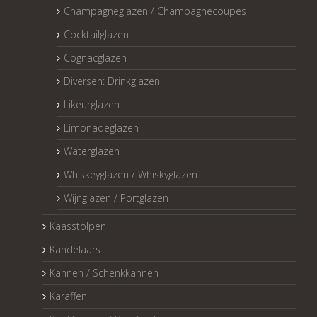
Champagneglazen / Champagnecoupes
Cocktailglazen
Cognacglazen
Diversen: Drinkglazen
Likeurglazen
Limonadeglazen
Waterglazen
Whiskeyglazen / Whiskyglazen
Wijnglazen / Portglazen
Kaasstolpen
Kandelaars
Kannen / Schenkkannen
Karaffen