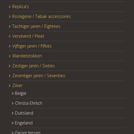
Replica's
Rookgerei / Tabak accessoires
Tachtiger jaren / Eightees
Verzilverd / Pleet
Vijftiger jaren / Fifties
Wandelstokken
Zestiger jaren / Sixties
Zeventiger jaren / Seventies
Zilver
België
Christa Ehrlich
Duitsland
Engeland
Georg Jensen