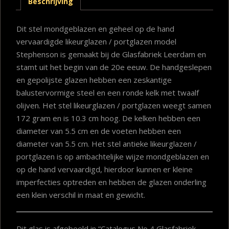
Beschrijving
Dit stel mondgeblazen en geheel op de hand
vervaardigde likeurglazen / portglazen model
Stephenson is gemaakt bij de Glasfabriek Leerdam en
stamt uit het begin van de 20e eeuw. De handgeslepen
en gepolijste glazen hebben een zeskantige
balustervormige steel en een ronde kelk met twaalf
olijven. Het stel likeurglazen / portglazen weegt samen
172 gram en is 10.3 cm hoog. De kelken hebben een
diameter van 5.5 cm en de voeten hebben een
diameter van 5.5 cm. Het stel antieke likeurglazen /
portglazen is op ambachtelijke wijze mondgeblazen en
op de hand vervaardigd, hierdoor kunnen er kleine
imperfecties optreden en hebben de glazen onderling
een klein verschil in maat en gewicht.
Dit glas is afgebeeld in “Catalogus No 4 Glasfabriek