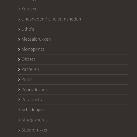
Kopieën
Linosneden / Linoleumsneden
Litho's
Metaaldrukken
Monoprints
Offsets
Pastellen
Prints
Reproducties
Rotaprints
Schilderijen
Staalgravures
Steendrukken