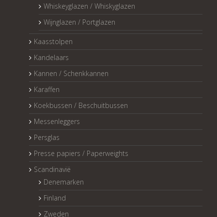
Whiskeyglazen / Whiskyglazen
Wijnglazen / Portglazen
Kaasstolpen
Kandelaars
Kannen / Schenkkannen
Karaffen
Koekbussen / Beschuitbussen
Messenleggers
Persglas
Presse papiers / Paperweights
Scandinavië
Denemarken
Finland
Zweden