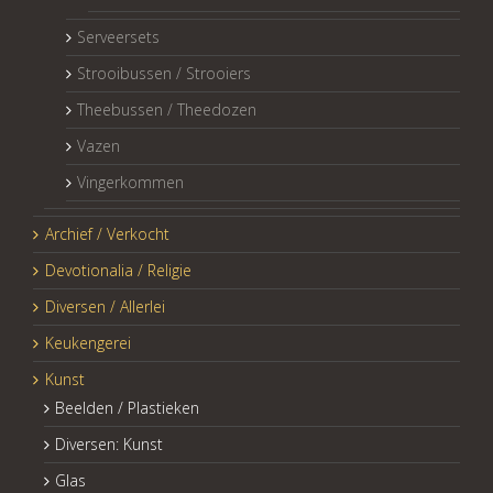
Serveersets
Strooibussen / Strooiers
Theebussen / Theedozen
Vazen
Vingerkommen
Archief / Verkocht
Devotionalia / Religie
Diversen / Allerlei
Keukengerei
Kunst
Beelden / Plastieken
Diversen: Kunst
Glas