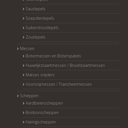
Sauslepels
Soepdienlepels
Suikerstrooilepels
Zoutlepels
Messen
Botermessen en Boterspatels
Huwelijkstaartmessen / Bruidstaartmessen
Matses snijders
Voorsnijmessen / Trancheermessen
Scheppen
Aardbeienscheppen
Bonbonscheppen
Haringscheppen