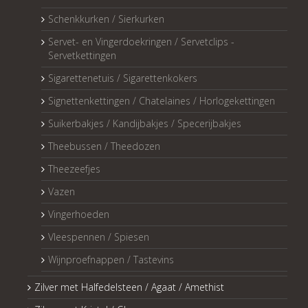
Schenkkurken / Sierkurken
Servet- en Vingerdoekringen / Servetclips -
Servetkettingen
Sigarettenetuis / Sigarettenkokers
Signettenkettingen / Chatelaines / Horlogekettingen
Suikerbakjes / Kandijbakjes / Specerijbakjes
Theebussen / Theedozen
Theezeefjes
Vazen
Vingerhoeden
Vleespennen / Spiesen
Wijnproefnappen / Tastevins
Zilver met Halfedelsteen / Agaat / Amethist