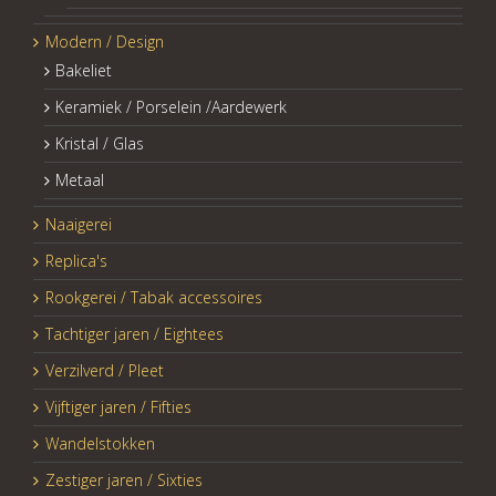
Modern / Design
Bakeliet
Keramiek / Porselein /Aardewerk
Kristal / Glas
Metaal
Naaigerei
Replica's
Rookgerei / Tabak accessoires
Tachtiger jaren / Eightees
Verzilverd / Pleet
Vijftiger jaren / Fifties
Wandelstokken
Zestiger jaren / Sixties