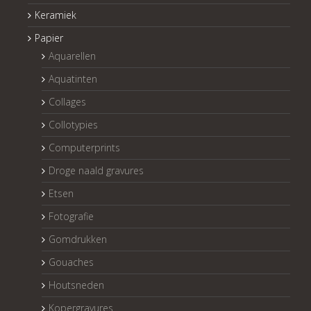
Keramiek
Papier
Aquarellen
Aquatinten
Collages
Collotypies
Computerprints
Droge naald gravures
Etsen
Fotografie
Gomdrukken
Gouaches
Houtsneden
Kopergravures