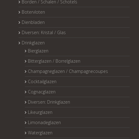
Borden / Schalen / Schotels
Botervloten
Dienbladen
Diversen: Kristal / Glas
Drinkglazen
Bierglazen
Bitterglazen / Borrelglazen
Champagneglazen / Champagnecoupes
Cocktailglazen
Cognacglazen
Diversen: Drinkglazen
Likeurglazen
Limonadeglazen
Waterglazen