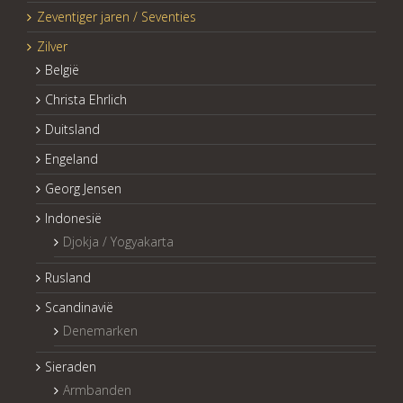
Zeventiger jaren / Seventies
Zilver
België
Christa Ehrlich
Duitsland
Engeland
Georg Jensen
Indonesië
Djokja / Yogyakarta
Rusland
Scandinavië
Denemarken
Sieraden
Armbanden