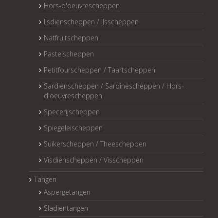
Hors-d'oeuvrescheppen
IJsdienscheppen / IJsscheppen
Natfruitscheppen
Pasteischeppen
Petitfourscheppen / Taartscheppen
Sardienscheppen / Sardinescheppen / Hors-
d'oeuvrescheppen
Specerijscheppen
Spiegeleischeppen
Suikerscheppen / Theescheppen
Visdienscheppen / Visscheppen
Tangen
Aspergetangen
Sladientangen