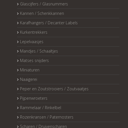
Glascijfers / Glasnummers
Kannen / Schenkkannen
Karafhangers / Decanter Labels
Kurkentrekkers
Lepelvaasjes
Mandjes / Schaaltjes
Matses snijders
Miniaturen
Naaigerei
Peper en Zoutstrooiers / Zoutvaatjes
Pijpenwroeters
Rammelaar / Rinkelbel
Rozenkransen / Paternosters
Scharen / Druivenscharen