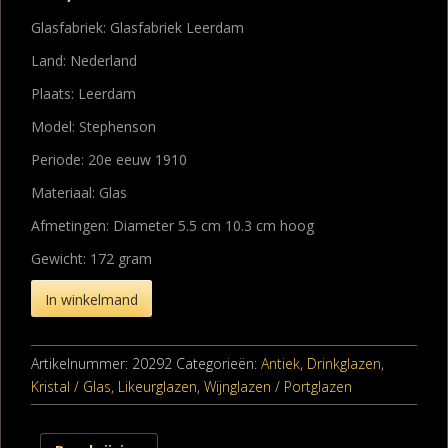
Glasfabriek: Glasfabriek Leerdam
Land: Nederland
Plaats: Leerdam
Model: Stephenson
Periode: 20e eeuw 1910
Materiaal: Glas
Afmetingen: Diameter 5.5 cm 10.3 cm hoog
Gewicht: 172 gram
In winkelmand
Artikelnummer:
20292
Categorieën:
Antiek
,
Drinkglazen
,
Kristal / Glas
,
Likeurglazen
,
Wijnglazen / Portglazen