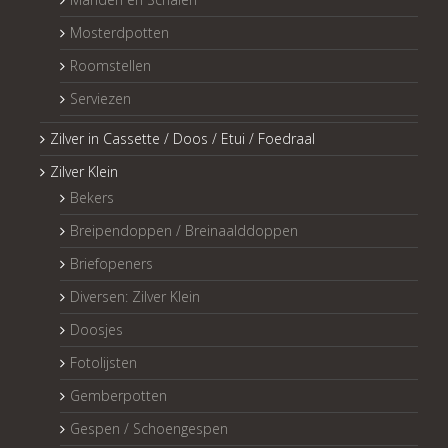
Mosterdpotten
Roomstellen
Serviezen
Zilver in Cassette / Doos / Etui / Foedraal
Zilver Klein
Bekers
Breipendoppen / Breinaalddoppen
Briefopeners
Diversen: Zilver Klein
Doosjes
Fotolijsten
Gemberpotten
Gespen / Schoengespen