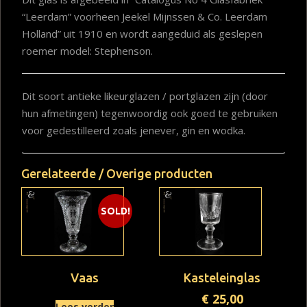
“Leerdam” voorheen Jeekel Mijnssen & Co. Leerdam
Holland” uit 1910 en wordt aangeduid als geslepen
roemer model: Stephenson.
Dit soort antieke likeurglazen / portglazen zijn (door
hun afmetingen) tegenwoordig ook goed te gebruiken
voor gedestilleerd zoals jenever, gin en wodka.
Gerelateerde / Overige producten
SOLD!
Vaas
Kasteleinglas
€
25,00
Lees verder