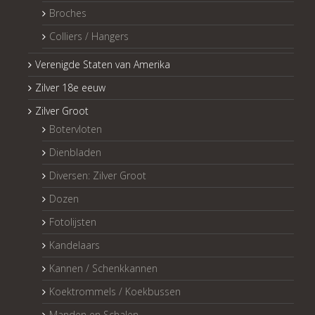
Broches
Colliers / Hangers
Verenigde Staten van Amerika
Zilver 18e eeuw
Zilver Groot
Botervloten
Dienbladen
Diversen: Zilver Groot
Dozen
Fotolijsten
Kandelaars
Kannen / Schenkkannen
Koektrommels / Koekbussen
Manden en Schalen