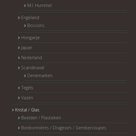
M.I. Hummel
Engeland
Bossons
Hongarije
Japan
Nederland
Scandinavië
Denemarken
Tegels
Vazen
Kristal / Glas
Beelden / Plastieken
Bonbonnières / Drageoirs / Gembercoupes