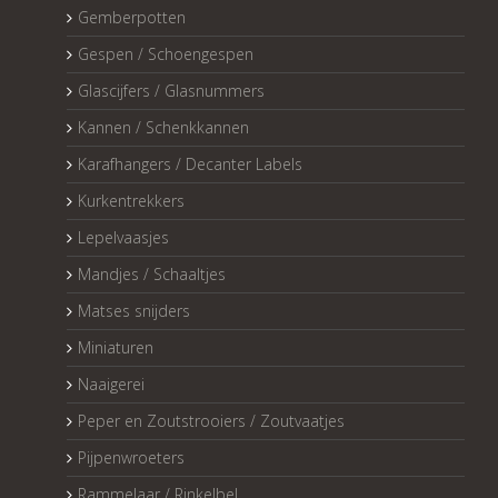
Gemberpotten
Gespen / Schoengespen
Glascijfers / Glasnummers
Kannen / Schenkkannen
Karafhangers / Decanter Labels
Kurkentrekkers
Lepelvaasjes
Mandjes / Schaaltjes
Matses snijders
Miniaturen
Naaigerei
Peper en Zoutstrooiers / Zoutvaatjes
Pijpenwroeters
Rammelaar / Rinkelbel