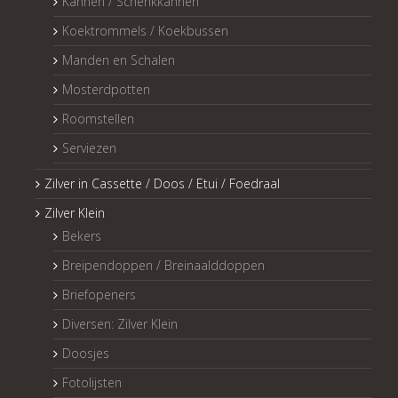
Kannen / Schenkkannen
Koektrommels / Koekbussen
Manden en Schalen
Mosterdpotten
Roomstellen
Serviezen
Zilver in Cassette / Doos / Etui / Foedraal
Zilver Klein
Bekers
Breipendoppen / Breinaalddoppen
Briefopeners
Diversen: Zilver Klein
Doosjes
Fotolijsten