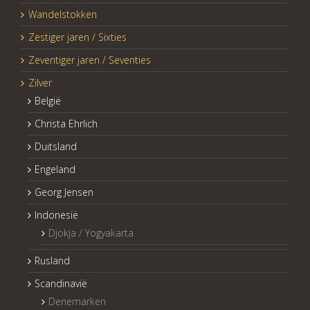
Wandelstokken
Zestiger jaren / Sixties
Zeventiger jaren / Seventies
Zilver
België
Christa Ehrlich
Duitsland
Engeland
Georg Jensen
Indonesië
Djokja / Yogyakarta
Rusland
Scandinavië
Denemarken