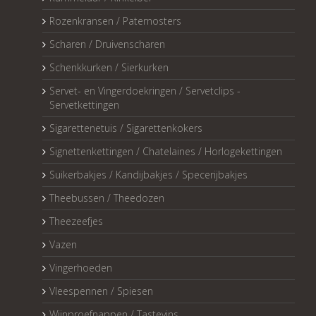
Rozenkransen / Paternosters
Scharen / Druivenscharen
Schenkkurken / Sierkurken
Servet- en Vingerdoekringen / Servetclips -
Servetkettingen
Sigarettenetuis / Sigarettenkokers
Signettenkettingen / Chatelaines / Horlogekettingen
Suikerbakjes / Kandijbakjes / Specerijbakjes
Theebussen / Theedozen
Theezeefjes
Vazen
Vingerhoeden
Vleespennen / Spiesen
Wijnproefnappen / Tastevins