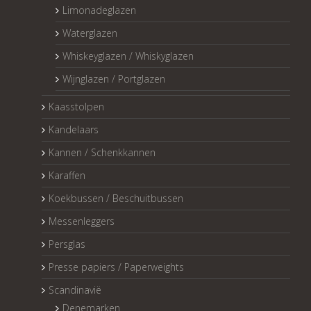
Limonadeglazen
Waterglazen
Whiskeyglazen / Whiskyglazen
Wijnglazen / Portglazen
Kaasstolpen
Kandelaars
Kannen / Schenkkannen
Karaffen
Koekbussen / Beschuitbussen
Messenleggers
Persglas
Presse papiers / Paperweights
Scandinavië
Denemarken