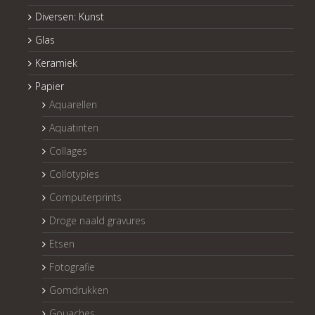
Diversen: Kunst
Glas
Keramiek
Papier
Aquarellen
Aquatinten
Collages
Collotypies
Computerprints
Droge naald gravures
Etsen
Fotografie
Gomdrukken
Gouaches