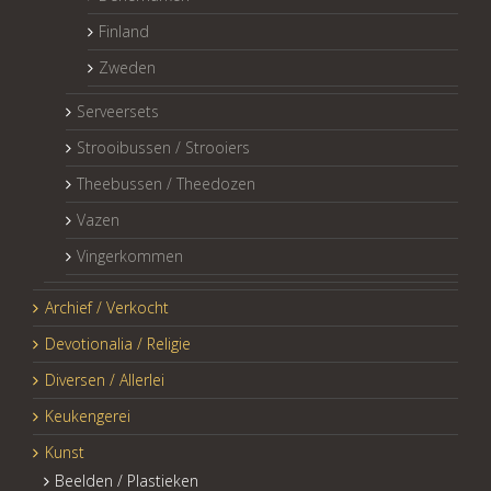
Finland
Zweden
Serveersets
Strooibussen / Strooiers
Theebussen / Theedozen
Vazen
Vingerkommen
Archief / Verkocht
Devotionalia / Religie
Diversen / Allerlei
Keukengerei
Kunst
Beelden / Plastieken