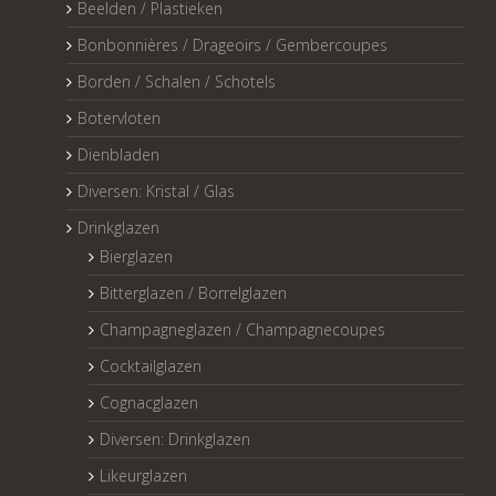
Beelden / Plastieken
Bonbonnières / Drageoirs / Gembercoupes
Borden / Schalen / Schotels
Botervloten
Dienbladen
Diversen: Kristal / Glas
Drinkglazen
Bierglazen
Bitterglazen / Borrelglazen
Champagneglazen / Champagnecoupes
Cocktailglazen
Cognacglazen
Diversen: Drinkglazen
Likeurglazen