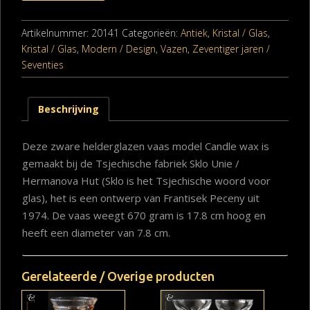
Artikelnummer:
20141
Categorieën:
Antiek
,
Kristal / Glas
,
Kristal / Glas
,
Modern / Design
,
Vazen
,
Zeventiger jaren /
Seventies
Beschrijving
Deze zware helderglazen vaas model Candle wax is
gemaakt bij de Tsjechische fabriek Sklo Unie /
Hermanova Hut (Sklo is het Tsjechische woord voor
glas), het is een ontwerp van Frantisek Peceny uit
1974. De vaas weegt 670 gram is 17.8 cm hoog en
heeft een diameter van 7.8 cm.
Gerelateerde / Overige producten