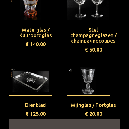
Waterglas /
Stel
Kuuroordglas
champagneglazen /
champagnecoupes
€
140,00
€
50,00
Dienblad
Wijnglas / Portglas
€
125,00
€
20,00