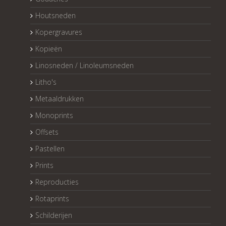
Houtsneden
Kopergravures
Kopieën
Linosneden / Linoleumsneden
Litho's
Metaaldrukken
Monoprints
Offsets
Pastellen
Prints
Reproducties
Rotaprints
Schilderijen