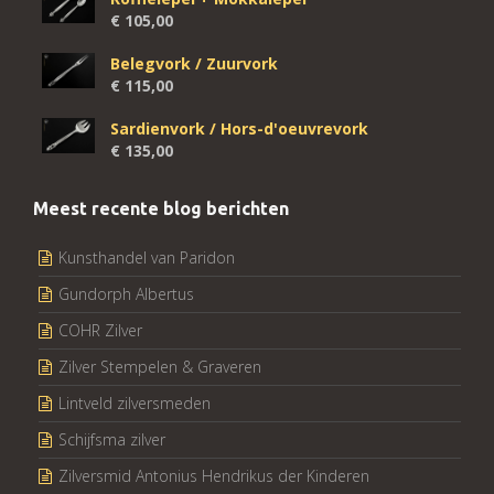
€
105,00
Belegvork / Zuurvork
€
115,00
Sardienvork / Hors-d'oeuvrevork
€
135,00
Meest recente blog berichten
Kunsthandel van Paridon
Gundorph Albertus
COHR Zilver
Zilver Stempelen & Graveren
Lintveld zilversmeden
Schijfsma zilver
Zilversmid Antonius Hendrikus der Kinderen