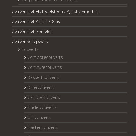
Zilver met Halfedelsteen / Agaat / Amethist
Zilver met Kristal / Glas
Zilver met Porselein
Zilver Schepwerk
Couverts
Compotecouverts
Confiturecouverts
Dessertcouverts
Dinercouverts
Gembercouverts
Kindercouverts
Olijfcouverts
Sladiencouverts