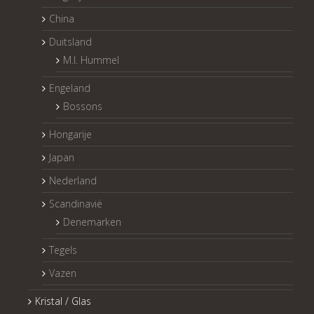
China
Duitsland
M.I. Hummel
Engeland
Bossons
Hongarije
Japan
Nederland
Scandinavië
Denemarken
Tegels
Vazen
Kristal / Glas