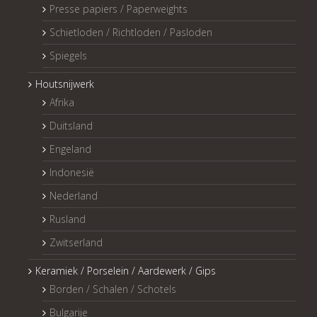
Presse papiers / Paperweights
Schietloden / Richtloden / Pasloden
Spiegels
Houtsnijwerk
Afrika
Duitsland
Engeland
Indonesië
Nederland
Rusland
Zwitserland
Keramiek / Porselein / Aardewerk / Gips
Borden / Schalen / Schotels
Bulgarije