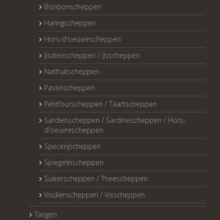
Bonbonscheppen
Haringscheppen
Hors-d'oeuvrescheppen
IJsdienscheppen / IJsscheppen
Natfruitscheppen
Pasteischeppen
Petitfourscheppen / Taartscheppen
Sardienscheppen / Sardinescheppen / Hors-
d'oeuvrescheppen
Specerijscheppen
Spiegeleischeppen
Suikerscheppen / Theescheppen
Visdienscheppen / Visscheppen
Tangen