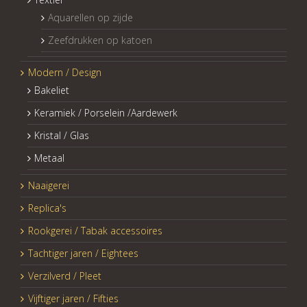
Aquarellen op zijde
Zeefdrukken op katoen
Modern / Design
Bakeliet
Keramiek / Porselein /Aardewerk
Kristal / Glas
Metaal
Naaigerei
Replica's
Rookgerei / Tabak accessoires
Tachtiger jaren / Eightees
Verzilverd / Pleet
Vijftiger jaren / Fifties