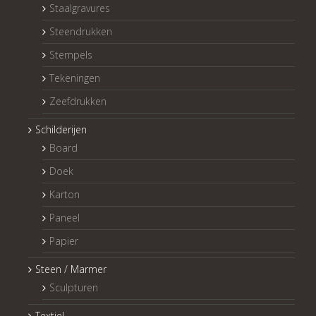
Staalgravures
Steendrukken
Stempels
Tekeningen
Zeefdrukken
Schilderijen
Board
Doek
Karton
Paneel
Papier
Steen / Marmer
Sculpturen
Textiel