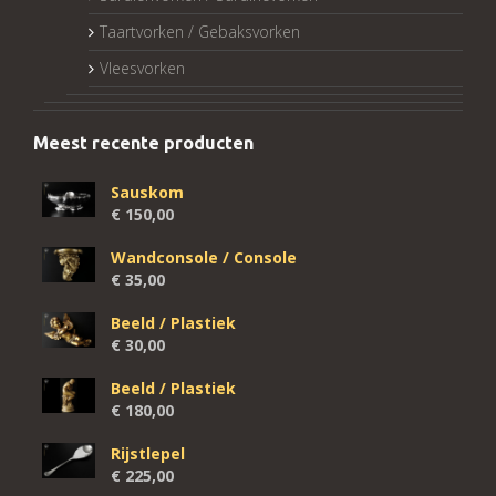
Taartvorken / Gebaksvorken
Vleesvorken
Meest recente producten
Sauskom
€
150,00
Wandconsole / Console
€
35,00
Beeld / Plastiek
€
30,00
Beeld / Plastiek
€
180,00
Rijstlepel
€
225,00