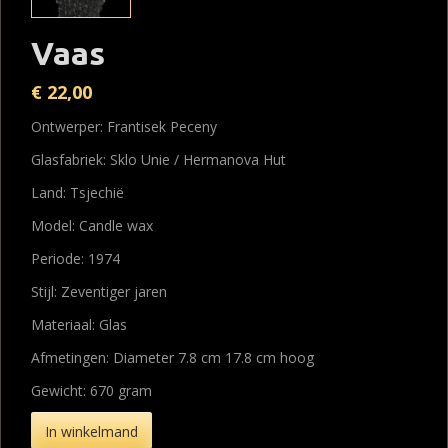
Vaas
€
22,00
Ontwerper: Frantisek Peceny
Glasfabriek: Sklo Unie / Hermanova Hut
Land: Tsjechië
Model: Candle wax
Periode: 1974
Stijl: Zeventiger jaren
Materiaal: Glas
Afmetingen: Diameter 7.8 cm 17.8 cm hoog
Gewicht: 670 gram
In winkelmand