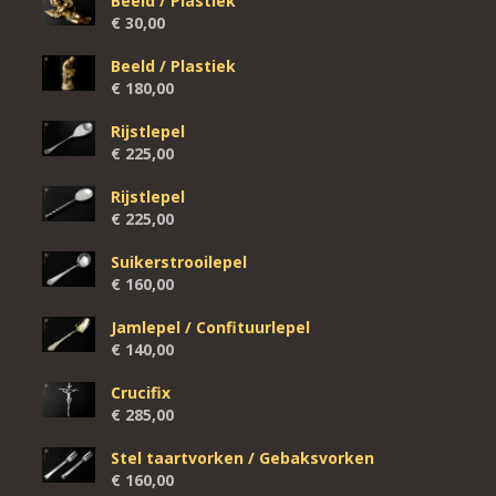
Beeld / Plastiek
€
30,00
Beeld / Plastiek
€
180,00
Rijstlepel
€
225,00
Rijstlepel
€
225,00
Suikerstrooilepel
€
160,00
Jamlepel / Confituurlepel
€
140,00
Crucifix
€
285,00
Stel taartvorken / Gebaksvorken
€
160,00