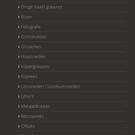
Droge naald gravures
Etsen
Fotografie
Gomdrukken
Gouaches
Houtsneden
Kopergravures
Kopieën
Linosneden / Linoleumsneden
Litho's
Metaaldrukken
Monoprints
Offsets