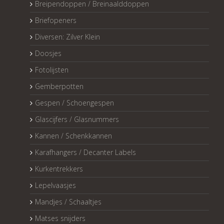
Breipendoppen / Breinaalddoppen
Briefopeners
Diversen: Zilver Klein
Doosjes
Fotolijsten
Gemberpotten
Gespen / Schoengespen
Glascijfers / Glasnummers
Kannen / Schenkkannen
Karafhangers / Decanter Labels
Kurkentrekkers
Lepelvaasjes
Mandjes / Schaaltjes
Matses snijders