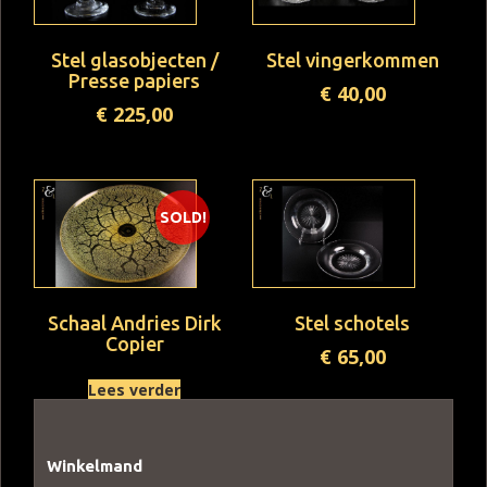
Stel glasobjecten /
Stel vingerkommen
Presse papiers
€
40,00
€
225,00
SOLD!
Schaal Andries Dirk
Stel schotels
Copier
€
65,00
Lees verder
Winkelmand