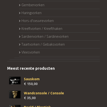
Gembervorken
Haringvorken
Hors-d'oeuvrevorken
Kreeftvorken / Kreefthaken
Sardienvorken / Sardinevorken
Taartvorken / Gebaksvorken
Vleesvorken
Meest recente producten
Sauskom
€
150,00
Wandconsole / Console
€
35,00