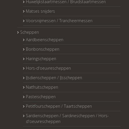
Huwelijkstaartmessen / Bruidstaartmessen
Matses snijders
Voorsnijmessen / Trancheermessen
Scheppen
Aardbeienscheppen
Bonbonscheppen
Haringscheppen
Hors-d'oeuvrescheppen
IJsdienscheppen / IJsscheppen
Natfruitscheppen
Pasteischeppen
Petitfourscheppen / Taartscheppen
Sardienscheppen / Sardinescheppen / Hors-
d'oeuvrescheppen