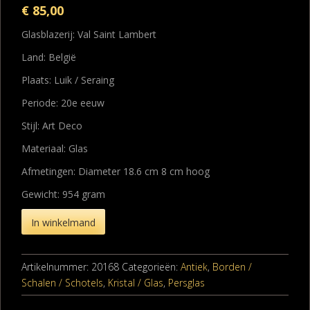
€
85,00
Glasblazerij: Val Saint Lambert
Land: België
Plaats: Luik / Seraing
Periode: 20e eeuw
Stijl: Art Deco
Materiaal: Glas
Afmetingen: Diameter 18.6 cm 8 cm hoog
Gewicht: 954 gram
In winkelmand
Artikelnummer:
20168
Categorieën:
Antiek
,
Borden /
Schalen / Schotels
,
Kristal / Glas
,
Persglas