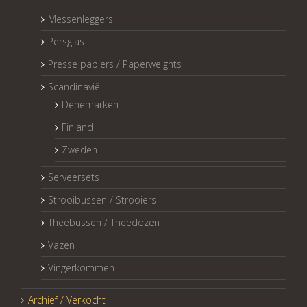
Messenleggers
Persglas
Presse papiers / Paperweights
Scandinavië
Denemarken
Finland
Zweden
Serveersets
Strooibussen / Strooiers
Theebussen / Theedozen
Vazen
Vingerkommen
Archief / Verkocht