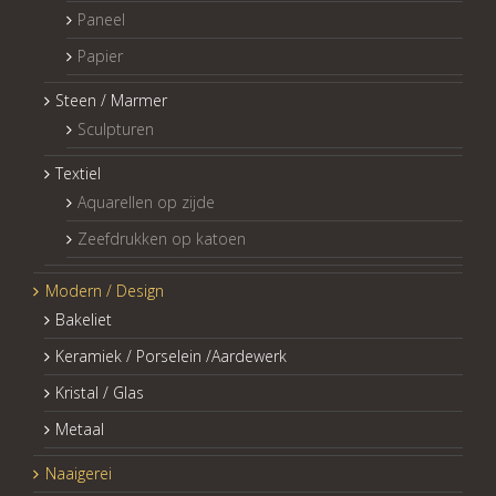
Paneel
Papier
Steen / Marmer
Sculpturen
Textiel
Aquarellen op zijde
Zeefdrukken op katoen
Modern / Design
Bakeliet
Keramiek / Porselein /Aardewerk
Kristal / Glas
Metaal
Naaigerei