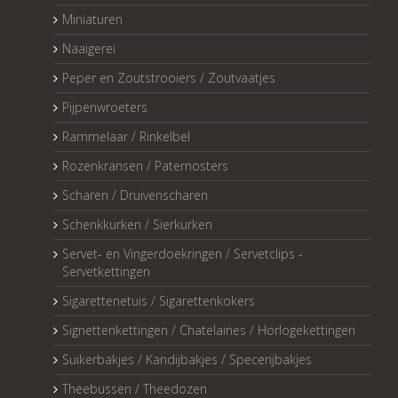
Miniaturen
Naaigerei
Peper en Zoutstrooiers / Zoutvaatjes
Pijpenwroeters
Rammelaar / Rinkelbel
Rozenkransen / Paternosters
Scharen / Druivenscharen
Schenkkurken / Sierkurken
Servet- en Vingerdoekringen / Servetclips -
Servetkettingen
Sigarettenetuis / Sigarettenkokers
Signettenkettingen / Chatelaines / Horlogekettingen
Suikerbakjes / Kandijbakjes / Specerijbakjes
Theebussen / Theedozen