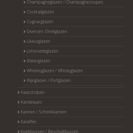
Champagneglazen / Champagnecoupes
Cocktailglazen
Cognacglazen
Diversen: Drinkglazen
Likeurglazen
Limonadeglazen
Waterglazen
Whiskeyglazen / Whiskyglazen
Wijnglazen / Portglazen
Kaasstolpen
Kandelaars
Kannen / Schenkkannen
Karaffen
Koekbussen / Beschuitbussen