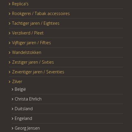
Replica's
Rookgerei / Tabak accessoires
Tachtiger jaren / Eightees
Verzilverd / Pleet
Vijftiger jaren / Fifties
Wandelstokken
Zestiger jaren / Sixties
Zeventiger jaren / Seventies
Zilver
België
Christa Ehrlich
Duitsland
Engeland
Georg Jensen