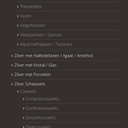
Theezeefjes
Vazen
Vingerhoeden
Vleespennen / Spiesen
Wijnproefnappen / Tastevins
Zilver met Halfedelsteen / Agaat / Amethist
Zilver met Kristal / Glas
Zilver met Porselein
Zilver Schepwerk
Couverts
Compotecouverts
Confiturecouverts
Dessertcouverts
Dinercouverts