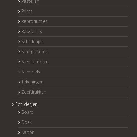
Pastellen
Prints
Reproducties
Rotaprints
Schilderijen
Staalgravures
Steendrukken
Stempels
Tekeningen
Zeefdrukken
Schilderijen
Board
Doek
Karton