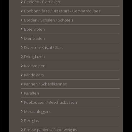
Beelden / Plastieken
Bonbonnières / Drageoirs / Gembercoupes
Borden / Schalen / Schotels
Botervloten
Dienbladen
Diversen: Kristal / Glas
Drinkglazen
Kaasstolpen
Kandelaars
Kannen / Schenkkannen
Karaffen
Koekbussen / Beschuitbussen
Messenleggers
Persglas
Presse papiers / Paperweights