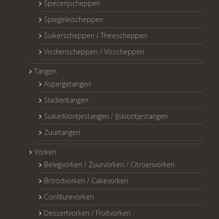
Specerijscheppen
Spiegeleischeppen
Suikerscheppen / Theescheppen
Visdienscheppen / Visscheppen
Tangen
Aspergetangen
Sladientangen
Suikerklontjestangen / IJsklontjestangen
Zuurtangen
Vorken
Belegvorken / Zuurvorken / Citroenvorken
Broodvorken / Cakevorken
Confiturevorken
Dessertvorken / Fruitvorken