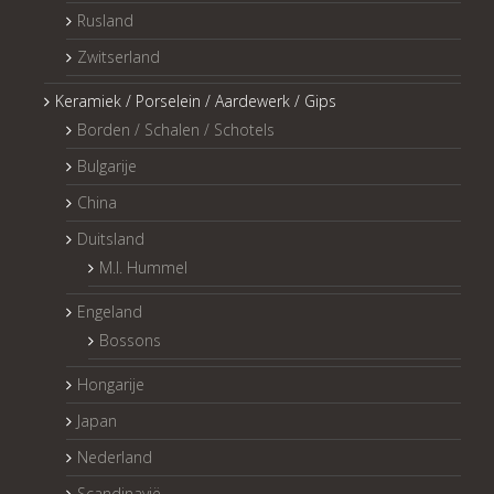
Rusland
Zwitserland
Keramiek / Porselein / Aardewerk / Gips
Borden / Schalen / Schotels
Bulgarije
China
Duitsland
M.I. Hummel
Engeland
Bossons
Hongarije
Japan
Nederland
Scandinavië