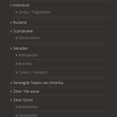
Indonesië
Djokja / Yogyakarta
Rusland
Scandinavië
Denemarken
Sieraden
Armbanden
Broches
Colliers / Hangers
Verenigde Staten van Amerika
Zilver 18e eeuw
Zilver Groot
Botervloten
Dienbladen