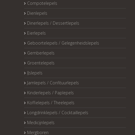
Compotelepels
Dienlepels
Dinerlepels / Dessertlepels
Eierlepels
Geboortelepels / Gelegenheidslepels
Gemberlepels
Groentelepels
IJslepels
Jamlepels / Confituurlepels
Kinderlepels / Paplepels
Koffielepels / Theelepels
Longdrinklepels / Cocktaillepels
Medicijnlepels
Mergboren