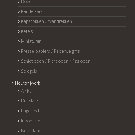
Dozen
Kandelaars
Kapstokken / Wandrekken
Ketels
Miniaturen
Presse papiers / Paperweights
Schietloden / Richtloden / Pasloden
Spiegels
Houtsnijwerk
Afrika
Duitsland
Engeland
Indonesië
Nederland