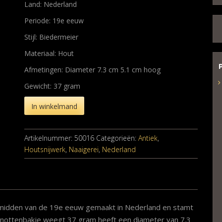
Land: Nederland
Periode: 19e eeuw
Stijl: Biedermeier
Materiaal: Hout
Afmetingen: Diameter 7.3 cm 5.1 cm hoog
Gewicht: 37 gram
In winkelmand
Artikelnummer:
50016
Categorieën:
Antiek
,
Houtsnijwerk
,
Naaigerei
,
Nederland
et midden van de 19e eeuw gemaakt in Nederland en stamt
 knottenbakje weegt 37 gram heeft een diameter van 7.3