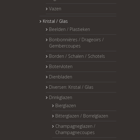
Vazen
Kristal / Glas
Beelden / Plastieken
Bonbonnières / Drageoirs /
Gembercoupes
Borden / Schalen / Schotels
Botervloten
Dienbladen
Diversen: Kristal / Glas
Drinkglazen
Bierglazen
Bitterglazen / Borrelglazen
Champagneglazen /
Champagnecoupes