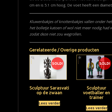
cm en is 5.1 cm hoog. De voet heeft een diamet
Kluwenbakjes of knottenbakjes vallen onder het
het bolletje katoen of wol niet meer nodig had
zodat deze niet zou wegrollen.
Gerelateerde / Overige producten
SOLD!
SOLD!
Sculptuur Sarasvati
Sculptuur
op de zwaan
voetballer en
trainer
Lees verder
Lees verder