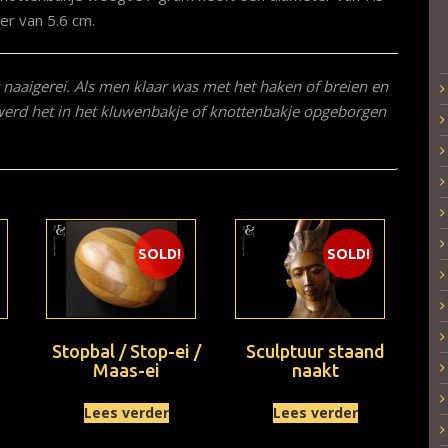
er van 5.6 cm.
 naaigerei. Als men klaar was met het haken of breien en
 werd het in het kluwenbakje of knottenbakje opgeborgen
SOLD!
SOLD!
Stopbal / Stop-ei /
Sculptuur staand
Maas-ei
naakt
Lees verder
Lees verder