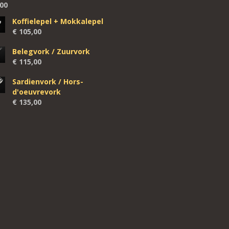
00
Koffielepel + Mokkalepel
€
105,00
Belegvork / Zuurvork
€
115,00
Sardienvork / Hors-
d'oeuvrevork
€
135,00