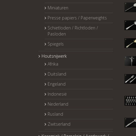
Miniaturen
Presse papiers / Paperweights
Schietloden / Richtloden /
Pasloden
Spiegels
Houtsnijwerk
Afrika
Duitsland
Engeland
Indonesië
Nederland
Rusland
Zwitserland